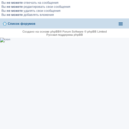
Вы
не можете
отвечать на сообщения
Вы
не можете
редактировать свои сообщения
Вы
не можете
удалять свои сообщения
Вы
не можете
добавлять вложения
Список форумов
Создано на основе phpBB® Forum Software © phpBB Limited
Русская поддержка phpBB