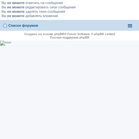
Вы
не можете
отвечать на сообщения
Вы
не можете
редактировать свои сообщения
Вы
не можете
удалять свои сообщения
Вы
не можете
добавлять вложения
Список форумов
Создано на основе phpBB® Forum Software © phpBB Limited
Русская поддержка phpBB