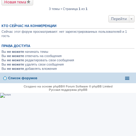
Новая тема
3 темы • Страница
1
из
1
Перейти
КТО СЕЙЧАС НА КОНФЕРЕНЦИИ
Сейчас этот форум просматривают: нет зарегистрированных пользователей и 1
гость
ПРАВА ДОСТУПА
Вы
не можете
начинать темы
Вы
не можете
отвечать на сообщения
Вы
не можете
редактировать свои сообщения
Вы
не можете
удалять свои сообщения
Вы
не можете
добавлять вложения
Список форумов
Создано на основе phpBB® Forum Software © phpBB Limited
Русская поддержка phpBB