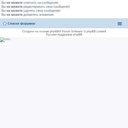
Вы
не можете
отвечать на сообщения
Вы
не можете
редактировать свои сообщения
Вы
не можете
удалять свои сообщения
Вы
не можете
добавлять вложения
Список форумов
Создано на основе phpBB® Forum Software © phpBB Limited
Русская поддержка phpBB