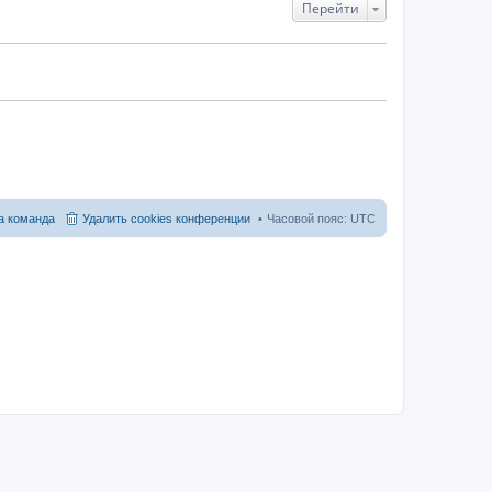
Перейти
 команда
Удалить cookies конференции
Часовой пояс:
UTC