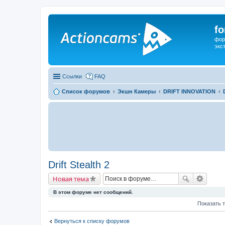
f
фор
экс
Ссылки
FAQ
Список форумов
Экшн Камеры
DRIFT INNOVATION
Drift Stealth 2
Новая тема
В этом форуме нет сообщений.
Показать 
Вернуться к списку форумов