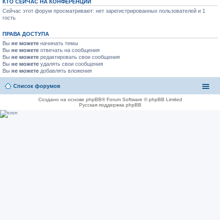
КТО СЕЙЧАС НА КОНФЕРЕНЦИИ
Сейчас этот форум просматривают: нет зарегистрированных пользователей и 1
гость
ПРАВА ДОСТУПА
Вы
не можете
начинать темы
Вы
не можете
отвечать на сообщения
Вы
не можете
редактировать свои сообщения
Вы
не можете
удалять свои сообщения
Вы
не можете
добавлять вложения
Список форумов
Создано на основе phpBB® Forum Software © phpBB Limited
Русская поддержка phpBB