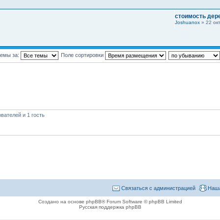
стоимость дер
Joshuanox
» 22 окт
темы за:
Поле сортировки
вателей и 1 гость
Связаться с администрацией
Наша
Создано на основе phpBB® Forum Software © phpBB Limited
Русская поддержка phpBB