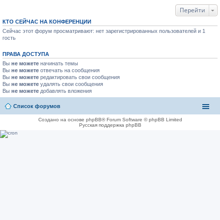
Перейти
КТО СЕЙЧАС НА КОНФЕРЕНЦИИ
Сейчас этот форум просматривают: нет зарегистрированных пользователей и 1
гость
ПРАВА ДОСТУПА
Вы
не можете
начинать темы
Вы
не можете
отвечать на сообщения
Вы
не можете
редактировать свои сообщения
Вы
не можете
удалять свои сообщения
Вы
не можете
добавлять вложения
Список форумов
Создано на основе phpBB® Forum Software © phpBB Limited
Русская поддержка phpBB