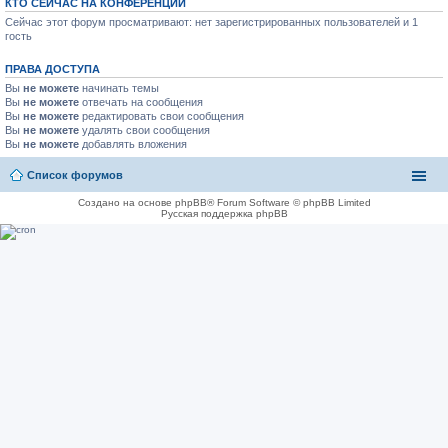
КТО СЕЙЧАС НА КОНФЕРЕНЦИИ
Сейчас этот форум просматривают: нет зарегистрированных пользователей и 1
гость
ПРАВА ДОСТУПА
Вы
не можете
начинать темы
Вы
не можете
отвечать на сообщения
Вы
не можете
редактировать свои сообщения
Вы
не можете
удалять свои сообщения
Вы
не можете
добавлять вложения
Список форумов
Создано на основе phpBB® Forum Software © phpBB Limited
Русская поддержка phpBB