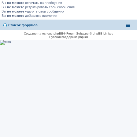
Вы
не можете
отвечать на сообщения
Вы
не можете
редактировать свои сообщения
Вы
не можете
удалять свои сообщения
Вы
не можете
добавлять вложения
Список форумов
Создано на основе phpBB® Forum Software © phpBB Limited
Русская поддержка phpBB