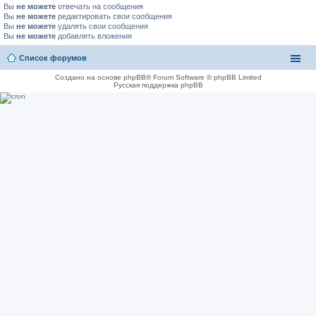
Вы
не можете
отвечать на сообщения
Вы
не можете
редактировать свои сообщения
Вы
не можете
удалять свои сообщения
Вы
не можете
добавлять вложения
Список форумов
Создано на основе phpBB® Forum Software © phpBB Limited
Русская поддержка phpBB