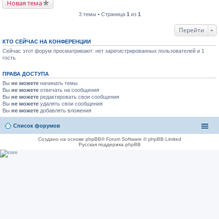
Новая тема
3 темы • Страница
1
из
1
Перейти
КТО СЕЙЧАС НА КОНФЕРЕНЦИИ
Сейчас этот форум просматривают: нет зарегистрированных пользователей и 1
гость
ПРАВА ДОСТУПА
Вы
не можете
начинать темы
Вы
не можете
отвечать на сообщения
Вы
не можете
редактировать свои сообщения
Вы
не можете
удалять свои сообщения
Вы
не можете
добавлять вложения
Список форумов
Создано на основе phpBB® Forum Software © phpBB Limited
Русская поддержка phpBB