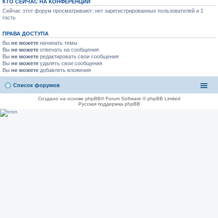
КТО СЕЙЧАС НА КОНФЕРЕНЦИИ
Сейчас этот форум просматривают: нет зарегистрированных пользователей и 1
гость
ПРАВА ДОСТУПА
Вы
не можете
начинать темы
Вы
не можете
отвечать на сообщения
Вы
не можете
редактировать свои сообщения
Вы
не можете
удалять свои сообщения
Вы
не можете
добавлять вложения
Список форумов
Создано на основе phpBB® Forum Software © phpBB Limited
Русская поддержка phpBB