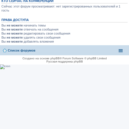
КТО СЕЙЧАС НА КОНФЕРЕНЦИИ
Сейчас этот форум просматривают: нет зарегистрированных пользователей и 1
гость
ПРАВА ДОСТУПА
Вы
не можете
начинать темы
Вы
не можете
отвечать на сообщения
Вы
не можете
редактировать свои сообщения
Вы
не можете
удалять свои сообщения
Вы
не можете
добавлять вложения
Список форумов
Создано на основе phpBB® Forum Software © phpBB Limited
Русская поддержка phpBB