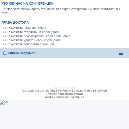
КТО СЕЙЧАС НА КОНФЕРЕНЦИИ
Сейчас этот форум просматривают: нет зарегистрированных пользователей и 1
гость
ПРАВА ДОСТУПА
Вы
не можете
начинать темы
Вы
не можете
отвечать на сообщения
Вы
не можете
редактировать свои сообщения
Вы
не можете
удалять свои сообщения
Вы
не можете
добавлять вложения
Список форумов
Adsense by Microcosmo Acquari
Создано на основе phpBB® Forum Software © phpBB Limited
Русская поддержка phpBB
Моды и расширения phpBB