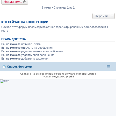
Новая тема
3 темы • Страница
1
из
1
Перейти
КТО СЕЙЧАС НА КОНФЕРЕНЦИИ
Сейчас этот форум просматривают: нет зарегистрированных пользователей и 1
гость
ПРАВА ДОСТУПА
Вы
не можете
начинать темы
Вы
не можете
отвечать на сообщения
Вы
не можете
редактировать свои сообщения
Вы
не можете
удалять свои сообщения
Вы
не можете
добавлять вложения
Список форумов
Создано на основе phpBB® Forum Software © phpBB Limited
Русская поддержка phpBB