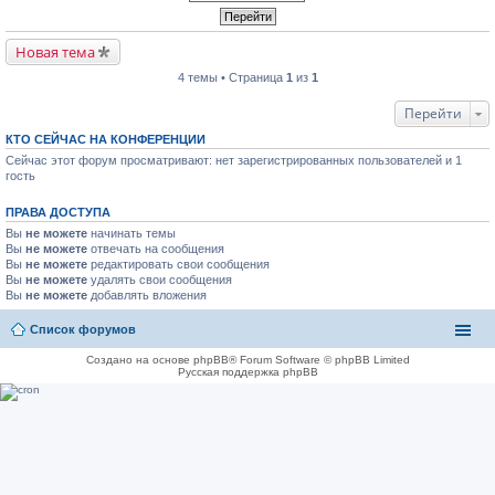
Новая тема
4 темы • Страница
1
из
1
Перейти
КТО СЕЙЧАС НА КОНФЕРЕНЦИИ
Сейчас этот форум просматривают: нет зарегистрированных пользователей и 1
гость
ПРАВА ДОСТУПА
Вы
не можете
начинать темы
Вы
не можете
отвечать на сообщения
Вы
не можете
редактировать свои сообщения
Вы
не можете
удалять свои сообщения
Вы
не можете
добавлять вложения
Список форумов
Создано на основе phpBB® Forum Software © phpBB Limited
Русская поддержка phpBB