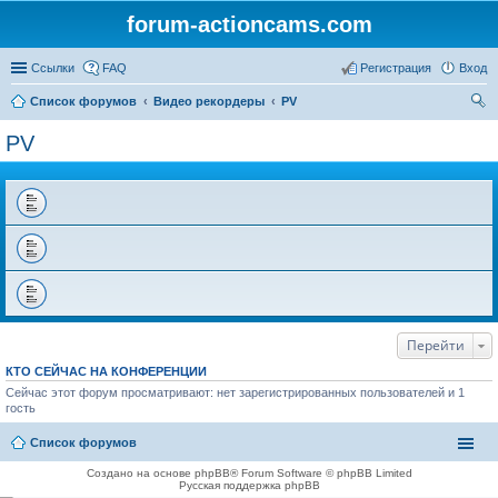
forum-actioncams.com
Ссылки
FAQ
Регистрация
Вход
Список форумов
Видео рекордеры
PV
ои
PV
ск
Перейти
КТО СЕЙЧАС НА КОНФЕРЕНЦИИ
Сейчас этот форум просматривают: нет зарегистрированных пользователей и 1
гость
Список форумов
Создано на основе phpBB® Forum Software © phpBB Limited
Русская поддержка phpBB