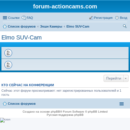
forum-actioncams.com
Ссылки
FAQ
Регистрация
Вход
Список форумов
Экшн Камеры
Elmo SUV-Cam
ои
Elmo SUV-Cam
ск
Перейти
КТО СЕЙЧАС НА КОНФЕРЕНЦИИ
Сейчас этот форум просматривают: нет зарегистрированных пользователей и 1
гость
Список форумов
Создано на основе phpBB® Forum Software © phpBB Limited
Русская поддержка phpBB