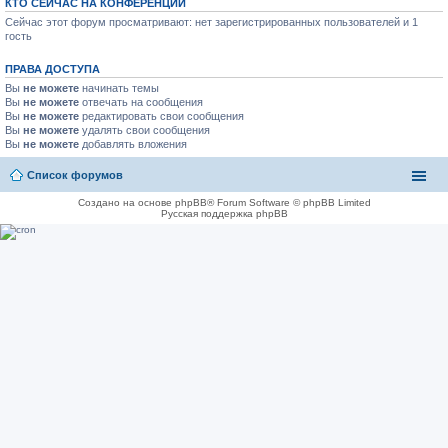
КТО СЕЙЧАС НА КОНФЕРЕНЦИИ
Сейчас этот форум просматривают: нет зарегистрированных пользователей и 1
гость
ПРАВА ДОСТУПА
Вы
не можете
начинать темы
Вы
не можете
отвечать на сообщения
Вы
не можете
редактировать свои сообщения
Вы
не можете
удалять свои сообщения
Вы
не можете
добавлять вложения
Список форумов
Создано на основе phpBB® Forum Software © phpBB Limited
Русская поддержка phpBB