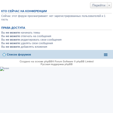
Перейти
КТО СЕЙЧАС НА КОНФЕРЕНЦИИ
Сейчас этот форум просматривают: нет зарегистрированных пользователей и 1
гость
ПРАВА ДОСТУПА
Вы
не можете
начинать темы
Вы
не можете
отвечать на сообщения
Вы
не можете
редактировать свои сообщения
Вы
не можете
удалять свои сообщения
Вы
не можете
добавлять вложения
Список форумов
Создано на основе phpBB® Forum Software © phpBB Limited
Русская поддержка phpBB