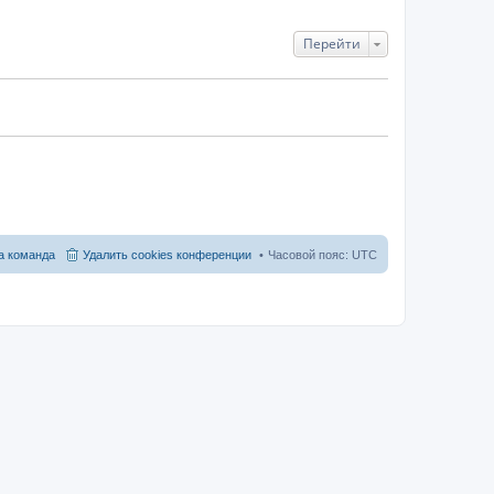
Перейти
 команда
Удалить cookies конференции
Часовой пояс:
UTC