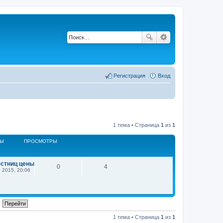
Регистрация
Вход
1 тема • Страница
1
из
1
ТЫ
ПРОСМОТРЫ
естниц цены
0
4
 2015, 20:06
1 тема • Страница
1
из
1