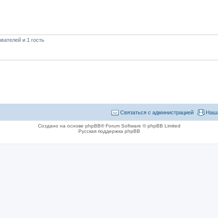
вателей и 1 гость
Связаться с администрацией
Наша
Создано на основе phpBB® Forum Software © phpBB Limited
Русская поддержка phpBB