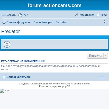
forum-actioncams.com
Ссылки
FAQ
Регистрация
Вход
Список форумов
Экшн Камеры
Predator
ои
Predator
ск
Перейти
КТО СЕЙЧАС НА КОНФЕРЕНЦИИ
Сейчас этот форум просматривают: нет зарегистрированных пользователей и 1
гость
Список форумов
Создано на основе phpBB® Forum Software © phpBB Limited
Русская поддержка phpBB