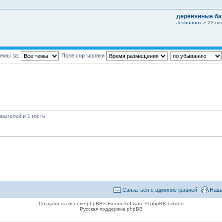
деревянные ба
Joshuanox
» 22 окт
темы за:
Поле сортировки
вателей и 1 гость
Связаться с администрацией
Наша
Создано на основе phpBB® Forum Software © phpBB Limited
Русская поддержка phpBB