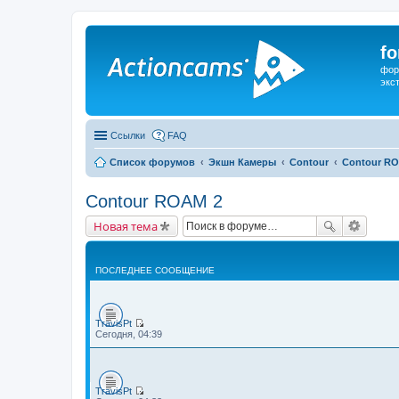
f
фор
экс
Ссылки
FAQ
Список форумов
Экшн Камеры
Contour
Contour R
Contour ROAM 2
Новая тема
ПОСЛЕДНЕЕ СООБЩЕНИЕ
TravisPt
П
Сегодня, 04:39
е
р
е
й
т
TravisPt
и