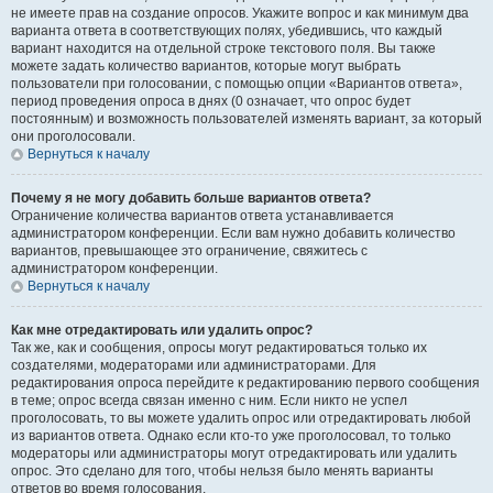
не имеете прав на создание опросов. Укажите вопрос и как минимум два
варианта ответа в соответствующих полях, убедившись, что каждый
вариант находится на отдельной строке текстового поля. Вы также
можете задать количество вариантов, которые могут выбрать
пользователи при голосовании, с помощью опции «Вариантов ответа»,
период проведения опроса в днях (0 означает, что опрос будет
постоянным) и возможность пользователей изменять вариант, за который
они проголосовали.
Вернуться к началу
Почему я не могу добавить больше вариантов ответа?
Ограничение количества вариантов ответа устанавливается
администратором конференции. Если вам нужно добавить количество
вариантов, превышающее это ограничение, свяжитесь с
администратором конференции.
Вернуться к началу
Как мне отредактировать или удалить опрос?
Так же, как и сообщения, опросы могут редактироваться только их
создателями, модераторами или администраторами. Для
редактирования опроса перейдите к редактированию первого сообщения
в теме; опрос всегда связан именно с ним. Если никто не успел
проголосовать, то вы можете удалить опрос или отредактировать любой
из вариантов ответа. Однако если кто-то уже проголосовал, то только
модераторы или администраторы могут отредактировать или удалить
опрос. Это сделано для того, чтобы нельзя было менять варианты
ответов во время голосования.