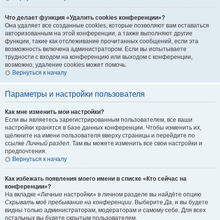
Что делает функция «Удалить cookies конференции»?
Она удаляет все созданные cookies, которые позволяют вам оставаться
авторизованным на этой конференции, а также выполняют другие
функции, такие как отслеживание прочитанных сообщений, если эта
возможность включена администратором. Если вы испытываете
трудности с входом на конференцию или выходом с конференции,
возможно, удаление cookies может помочь.
Вернуться к началу
Параметры и настройки пользователя
Как мне изменить мои настройки?
Если вы являетесь зарегистрированным пользователем, все ваши
настройки хранятся в базе данных конференции. Чтобы изменить их,
щёлкните на имени пользователя вверху страницы и перейдите по
ссылке
Личный раздел
. Там вы можете изменить все свои настройки и
предпочтения.
Вернуться к началу
Как избежать появления моего имени в списке «Кто сейчас на
конференции»?
На вкладке «Личные настройки» в личном разделе вы найдёте опцию
Скрывать моё пребывание на конференции
. Выберите
Да
, и вы будете
видны только администраторам, модераторам и самому себе. Для всех
остальных вы будете скрытым пользователем.