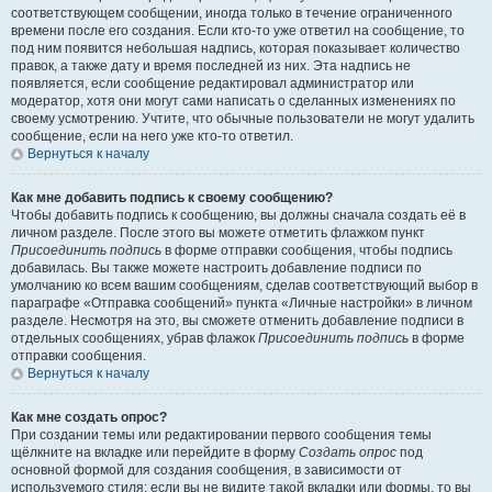
соответствующем сообщении, иногда только в течение ограниченного
времени после его создания. Если кто-то уже ответил на сообщение, то
под ним появится небольшая надпись, которая показывает количество
правок, а также дату и время последней из них. Эта надпись не
появляется, если сообщение редактировал администратор или
модератор, хотя они могут сами написать о сделанных изменениях по
своему усмотрению. Учтите, что обычные пользователи не могут удалить
сообщение, если на него уже кто-то ответил.
Вернуться к началу
Как мне добавить подпись к своему сообщению?
Чтобы добавить подпись к сообщению, вы должны сначала создать её в
личном разделе. После этого вы можете отметить флажком пункт
Присоединить подпись
в форме отправки сообщения, чтобы подпись
добавилась. Вы также можете настроить добавление подписи по
умолчанию ко всем вашим сообщениям, сделав соответствующий выбор в
параграфе «Отправка сообщений» пункта «Личные настройки» в личном
разделе. Несмотря на это, вы сможете отменить добавление подписи в
отдельных сообщениях, убрав флажок
Присоединить подпись
в форме
отправки сообщения.
Вернуться к началу
Как мне создать опрос?
При создании темы или редактировании первого сообщения темы
щёлкните на вкладке или перейдите в форму
Создать опрос
под
основной формой для создания сообщения, в зависимости от
используемого стиля; если вы не видите такой вкладки или формы, то вы