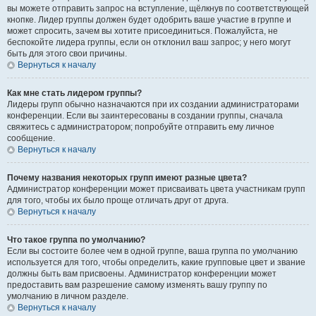
вы можете отправить запрос на вступление, щёлкнув по соответствующей
кнопке. Лидер группы должен будет одобрить ваше участие в группе и
может спросить, зачем вы хотите присоединиться. Пожалуйста, не
беспокойте лидера группы, если он отклонил ваш запрос; у него могут
быть для этого свои причины.
Вернуться к началу
Как мне стать лидером группы?
Лидеры групп обычно назначаются при их создании администраторами
конференции. Если вы заинтересованы в создании группы, сначала
свяжитесь с администратором; попробуйте отправить ему личное
сообщение.
Вернуться к началу
Почему названия некоторых групп имеют разные цвета?
Администратор конференции может присваивать цвета участникам групп
для того, чтобы их было проще отличать друг от друга.
Вернуться к началу
Что такое группа по умолчанию?
Если вы состоите более чем в одной группе, ваша группа по умолчанию
используется для того, чтобы определить, какие групповые цвет и звание
должны быть вам присвоены. Администратор конференции может
предоставить вам разрешение самому изменять вашу группу по
умолчанию в личном разделе.
Вернуться к началу