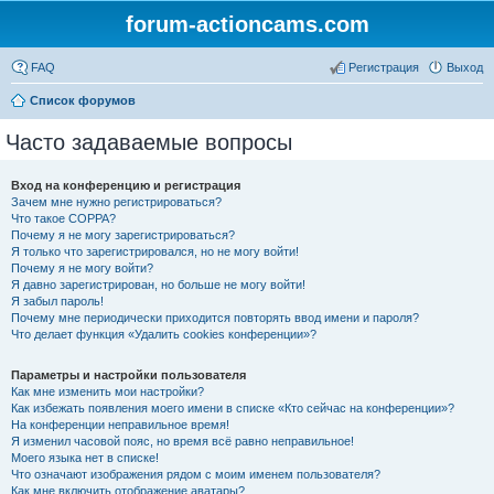
forum-actioncams.com
FAQ
Регистрация
Выход
Список форумов
Часто задаваемые вопросы
Вход на конференцию и регистрация
Зачем мне нужно регистрироваться?
Что такое COPPA?
Почему я не могу зарегистрироваться?
Я только что зарегистрировался, но не могу войти!
Почему я не могу войти?
Я давно зарегистрирован, но больше не могу войти!
Я забыл пароль!
Почему мне периодически приходится повторять ввод имени и пароля?
Что делает функция «Удалить cookies конференции»?
Параметры и настройки пользователя
Как мне изменить мои настройки?
Как избежать появления моего имени в списке «Кто сейчас на конференции»?
На конференции неправильное время!
Я изменил часовой пояс, но время всё равно неправильное!
Моего языка нет в списке!
Что означают изображения рядом с моим именем пользователя?
Как мне включить отображение аватары?