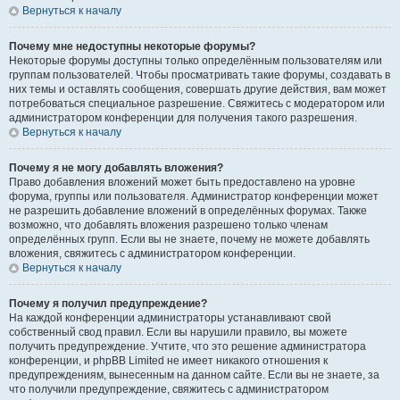
Вернуться к началу
Почему мне недоступны некоторые форумы?
Некоторые форумы доступны только определённым пользователям или
группам пользователей. Чтобы просматривать такие форумы, создавать в
них темы и оставлять сообщения, совершать другие действия, вам может
потребоваться специальное разрешение. Свяжитесь с модератором или
администратором конференции для получения такого разрешения.
Вернуться к началу
Почему я не могу добавлять вложения?
Право добавления вложений может быть предоставлено на уровне
форума, группы или пользователя. Администратор конференции может
не разрешить добавление вложений в определённых форумах. Также
возможно, что добавлять вложения разрешено только членам
определённых групп. Если вы не знаете, почему не можете добавлять
вложения, свяжитесь с администратором конференции.
Вернуться к началу
Почему я получил предупреждение?
На каждой конференции администраторы устанавливают свой
собственный свод правил. Если вы нарушили правило, вы можете
получить предупреждение. Учтите, что это решение администратора
конференции, и phpBB Limited не имеет никакого отношения к
предупреждениям, вынесенным на данном сайте. Если вы не знаете, за
что получили предупреждение, свяжитесь с администратором