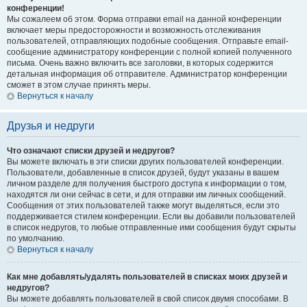
конференции!
Мы сожалеем об этом. Форма отправки email на данной конференции
включает меры предосторожности и возможность отслеживания
пользователей, отправляющих подобные сообщения. Отправьте email-
сообщение администратору конференции с полной копией полученного
письма. Очень важно включить все заголовки, в которых содержится
детальная информация об отправителе. Администратор конференции
сможет в этом случае принять меры.
Вернуться к началу
Друзья и недруги
Что означают списки друзей и недругов?
Вы можете включать в эти списки других пользователей конференции.
Пользователи, добавленные в список друзей, будут указаны в вашем
личном разделе для получения быстрого доступа к информации о том,
находятся ли они сейчас в сети, и для отправки им личных сообщений.
Сообщения от этих пользователей также могут выделяться, если это
поддерживается стилем конференции. Если вы добавили пользователей
в список недругов, то любые отправленные ими сообщения будут скрыты
по умолчанию.
Вернуться к началу
Как мне добавлять/удалять пользователей в списках моих друзей и
недругов?
Вы можете добавлять пользователей в свой список двумя способами. В