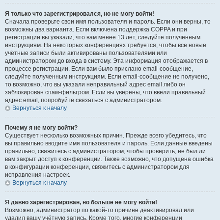
Я только что зарегистрировался, но не могу войти!
Сначала проверьте свои имя пользователя и пароль. Если они верны, то
возможны два варианта. Если включена поддержка COPPA и при
регистрации вы указали, что вам менее 13 лет, следуйте полученным
инструкциям. На некоторых конференциях требуется, чтобы все новые
учётные записи были активированы пользователями или
администратором до входа в систему. Эта информация отображается в
процессе регистрации. Если вам было прислано email-сообщение,
следуйте полученным инструкциям. Если email-сообщение не получено,
то возможно, что вы указали неправильный адрес email либо он
заблокирован спам-фильтром. Если вы уверены, что ввели правильный
адрес email, попробуйте связаться с администратором.
Вернуться к началу
Почему я не могу войти?
Существует несколько возможных причин. Прежде всего убедитесь, что
вы правильно вводите имя пользователя и пароль. Если данные введены
правильно, свяжитесь с администратором, чтобы проверить, не был ли
вам закрыт доступ к конференции. Также возможно, что допущена ошибка
в конфигурации конференции, свяжитесь с администратором для
исправления настроек.
Вернуться к началу
Я давно зарегистрирован, но больше не могу войти!
Возможно, администратор по какой-то причине деактивировал или
удалил вашу учётную запись. Кроме того, многие конференции