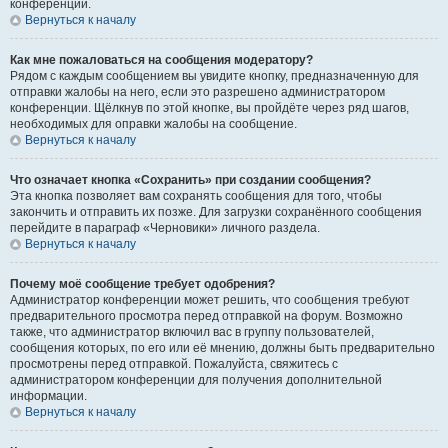
конференции.
Вернуться к началу
Как мне пожаловаться на сообщения модератору?
Рядом с каждым сообщением вы увидите кнопку, предназначенную для
отправки жалобы на него, если это разрешено администратором
конференции. Щёлкнув по этой кнопке, вы пройдёте через ряд шагов,
необходимых для оправки жалобы на сообщение.
Вернуться к началу
Что означает кнопка «Сохранить» при создании сообщения?
Эта кнопка позволяет вам сохранять сообщения для того, чтобы
закончить и отправить их позже. Для загрузки сохранённого сообщения
перейдите в параграф «Черновики» личного раздела.
Вернуться к началу
Почему моё сообщение требует одобрения?
Администратор конференции может решить, что сообщения требуют
предварительного просмотра перед отправкой на форум. Возможно
также, что администратор включил вас в группу пользователей,
сообщения которых, по его или её мнению, должны быть предварительно
просмотрены перед отправкой. Пожалуйста, свяжитесь с
администратором конференции для получения дополнительной
информации.
Вернуться к началу