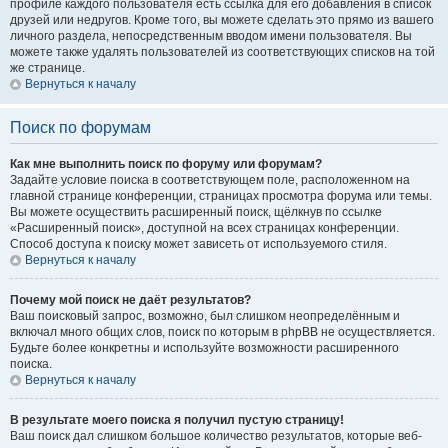
профиле каждого пользователя есть ссылка для его добавления в список
друзей или недругов. Кроме того, вы можете сделать это прямо из вашего
личного раздела, непосредственным вводом имени пользователя. Вы
можете также удалять пользователей из соответствующих списков на той
же странице.
Вернуться к началу
Поиск по форумам
Как мне выполнить поиск по форуму или форумам?
Задайте условие поиска в соответствующем поле, расположенном на
главной странице конференции, страницах просмотра форума или темы.
Вы можете осуществить расширенный поиск, щёлкнув по ссылке
«Расширенный поиск», доступной на всех страницах конференции.
Способ доступа к поиску может зависеть от используемого стиля.
Вернуться к началу
Почему мой поиск не даёт результатов?
Ваш поисковый запрос, возможно, был слишком неопределённым и
включал много общих слов, поиск по которым в phpBB не осуществляется.
Будьте более конкретны и используйте возможности расширенного
поиска.
Вернуться к началу
В результате моего поиска я получил пустую страницу!
Ваш поиск дал слишком большое количество результатов, которые веб-