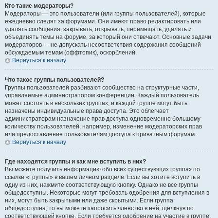
Кто такие модераторы?
Модераторы — это пользователи (или группы пользователей), которые
ежедневно следят за форумами. Они имеют право редактировать или
удалять сообщения, закрывать, открывать, перемещать, удалять и
объединять темы на форуме, за который они отвечают. Основные задачи
модераторов — не допускать несоответствия содержания сообщений
обсуждаемым темам (оффтопик), оскорблений.
Вернуться к началу
Что такое группы пользователей?
Группы пользователей разбивают сообщество на структурные части,
управляемые администратором конференции. Каждый пользователь
может состоять в нескольких группах, и каждой группе могут быть
назначены индивидуальные права доступа. Это облегчает
администраторам назначение прав доступа одновременно большому
количеству пользователей, например, изменение модераторских прав
или предоставление пользователям доступа к приватным форумам.
Вернуться к началу
Где находятся группы и как мне вступить в них?
Вы можете получить информацию обо всех существующих группах по
ссылке «Группы» в вашем личном разделе. Если вы хотите вступить в
одну из них, нажмите соответствующую кнопку. Однако не все группы
общедоступны. Некоторые могут требовать одобрения для вступления в
них, могут быть закрытыми или даже скрытыми. Если группа
общедоступна, то вы можете запросить членство в ней, щёлкнув по
соответствующей кнопке. Если требуется одобрение на участие в группе,