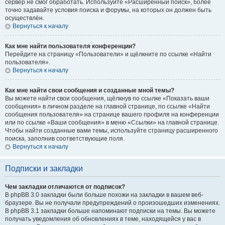
сервер не смог обработать. Используйте «Расширенный поиск», более
точно задавайте условия поиска и форумы, на которых он должен быть
осуществлён.
Вернуться к началу
Как мне найти пользователя конференции?
Перейдите на страницу «Пользователи» и щёлкните по ссылке «Найти
пользователя».
Вернуться к началу
Как мне найти свои сообщения и созданные мной темы?
Вы можете найти свои сообщения, щёлкнув по ссылке «Показать ваши
сообщения» в личном разделе на главной странице, по ссылке «Найти
сообщения пользователя» на странице вашего профиля на конференции
или по ссылке «Ваши сообщения» в меню «Ссылки» на главной странице.
Чтобы найти созданные вами темы, используйте страницу расширенного
поиска, заполнив соответствующие поля.
Вернуться к началу
Подписки и закладки
Чем закладки отличаются от подписок?
В phpBB 3.0 закладки были больше похожи на закладки в вашем веб-
браузере. Вы не получали предупреждений о произошедших изменениях.
В phpBB 3.1 закладки больше напоминают подписки на темы. Вы можете
получать уведомления об обновлениях в теме, находящейся у вас в