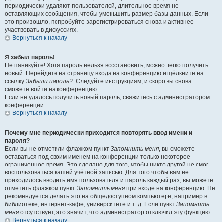
периодически удаляют пользователей, длительное время не
оставляющих сообщения, чтобы уменьшить размер базы данных. Если
это произошло, попробуйте зарегистрироваться снова и активнее
участвовать в дискуссиях.
Вернуться к началу
Я забыл пароль!
Не паникуйте! Хотя пароль нельзя восстановить, можно легко получить
новый. Перейдите на страницу входа на конференцию и щёлкните на
ссылку
Забыли пароль?
. Следуйте инструкциям, и скоро вы снова
сможете войти на конференцию.
Если не удалось получить новый пароль, свяжитесь с администратором
конференции.
Вернуться к началу
Почему мне периодически приходится повторять ввод имени и
пароля?
Если вы не отметили флажком пункт
Запомнить меня
, вы сможете
оставаться под своим именем на конференции только некоторое
ограниченное время. Это сделано для того, чтобы никто другой не смог
воспользоваться вашей учётной записью. Для того чтобы вам не
приходилось вводить имя пользователя и пароль каждый раз, вы можете
отметить флажком пункт
Запомнить меня
при входе на конференцию. Не
рекомендуется делать это на общедоступном компьютере, например в
библиотеке, интернет-кафе, университете и т. д. Если пункт
Запомнить
меня
отсутствует, это значит, что администратор отключил эту функцию.
Вернуться к началу