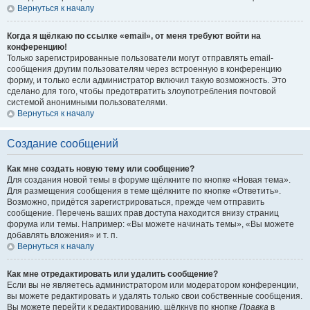
Вернуться к началу
Когда я щёлкаю по ссылке «email», от меня требуют войти на
конференцию!
Только зарегистрированные пользователи могут отправлять email-
сообщения другим пользователям через встроенную в конференцию
форму, и только если администратор включил такую возможность. Это
сделано для того, чтобы предотвратить злоупотребления почтовой
системой анонимными пользователями.
Вернуться к началу
Создание сообщений
Как мне создать новую тему или сообщение?
Для создания новой темы в форуме щёлкните по кнопке «Новая тема».
Для размещения сообщения в теме щёлкните по кнопке «Ответить».
Возможно, придётся зарегистрироваться, прежде чем отправить
сообщение. Перечень ваших прав доступа находится внизу страниц
форума или темы. Например: «Вы можете начинать темы», «Вы можете
добавлять вложения» и т. п.
Вернуться к началу
Как мне отредактировать или удалить сообщение?
Если вы не являетесь администратором или модератором конференции,
вы можете редактировать и удалять только свои собственные сообщения.
Вы можете перейти к редактированию, щёлкнув по кнопке
Правка
в