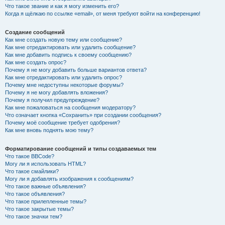
Что такое звание и как я могу изменить его?
Когда я щёлкаю по ссылке «email», от меня требуют войти на конференцию!
Создание сообщений
Как мне создать новую тему или сообщение?
Как мне отредактировать или удалить сообщение?
Как мне добавить подпись к своему сообщению?
Как мне создать опрос?
Почему я не могу добавить больше вариантов ответа?
Как мне отредактировать или удалить опрос?
Почему мне недоступны некоторые форумы?
Почему я не могу добавлять вложения?
Почему я получил предупреждение?
Как мне пожаловаться на сообщения модератору?
Что означает кнопка «Сохранить» при создании сообщения?
Почему моё сообщение требует одобрения?
Как мне вновь поднять мою тему?
Форматирование сообщений и типы создаваемых тем
Что такое BBCode?
Могу ли я использовать HTML?
Что такое смайлики?
Могу ли я добавлять изображения к сообщениям?
Что такое важные объявления?
Что такое объявления?
Что такое прилепленные темы?
Что такое закрытые темы?
Что такое значки тем?