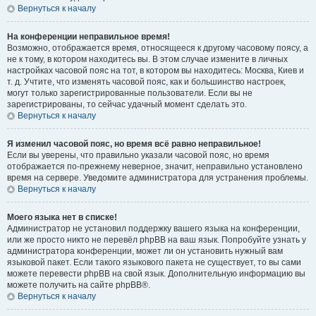
Вернуться к началу
На конференции неправильное время!
Возможно, отображается время, относящееся к другому часовому поясу, а
не к тому, в котором находитесь вы. В этом случае измените в личных
настройках часовой пояс на тот, в котором вы находитесь: Москва, Киев и
т. д. Учтите, что изменять часовой пояс, как и большинство настроек,
могут только зарегистрированные пользователи. Если вы не
зарегистрированы, то сейчас удачный момент сделать это.
Вернуться к началу
Я изменил часовой пояс, но время всё равно неправильное!
Если вы уверены, что правильно указали часовой пояс, но время
отображается по-прежнему неверное, значит, неправильно установлено
время на сервере. Уведомите администратора для устранения проблемы.
Вернуться к началу
Моего языка нет в списке!
Администратор не установил поддержку вашего языка на конференции,
или же просто никто не перевёл phpBB на ваш язык. Попробуйте узнать у
администратора конференции, может ли он установить нужный вам
языковой пакет. Если такого языкового пакета не существует, то вы сами
можете перевести phpBB на свой язык. Дополнительную информацию вы
можете получить на сайте phpBB®.
Вернуться к началу