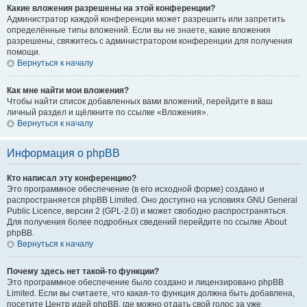
Какие вложения разрешены на этой конференции?
Администратор каждой конференции может разрешить или запретить
определённые типы вложений. Если вы не знаете, какие вложения
разрешены, свяжитесь с администратором конференции для получения
помощи.
Вернуться к началу
Как мне найти мои вложения?
Чтобы найти список добавленных вами вложений, перейдите в ваш
личный раздел и щёлкните по ссылке «Вложения».
Вернуться к началу
Информация о phpBB
Кто написал эту конференцию?
Это программное обеспечение (в его исходной форме) создано и
распространяется phpBB Limited. Оно доступно на условиях GNU General
Public Licence, версии 2 (GPL-2.0) и может свободно распространяться.
Для получения более подробных сведений перейдите по ссылке About
phpBB.
Вернуться к началу
Почему здесь нет такой-то функции?
Это программное обеспечение было создано и лицензировано phpBB
Limited. Если вы считаете, что какая-то функция должна быть добавлена,
посетите Центр идей phpBB, где можно отдать свой голос за уже