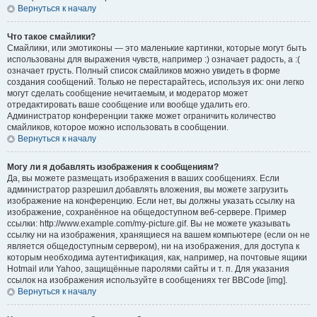
Вернуться к началу
Что такое смайлики?
Смайлики, или эмотиконы — это маленькие картинки, которые могут быть
использованы для выражения чувств, например :) означает радость, а :(
означает грусть. Полный список смайликов можно увидеть в форме
создания сообщений. Только не перестарайтесь, используя их: они легко
могут сделать сообщение нечитаемым, и модератор может
отредактировать ваше сообщение или вообще удалить его.
Администратор конференции также может ограничить количество
смайликов, которое можно использовать в сообщении.
Вернуться к началу
Могу ли я добавлять изображения к сообщениям?
Да, вы можете размещать изображения в ваших сообщениях. Если
администратор разрешил добавлять вложения, вы можете загрузить
изображение на конференцию. Если нет, вы должны указать ссылку на
изображение, сохранённое на общедоступном веб-сервере. Пример
ссылки: http://www.example.com/my-picture.gif. Вы не можете указывать
ссылку ни на изображения, хранящиеся на вашем компьютере (если он не
является общедоступным сервером), ни на изображения, для доступа к
которым необходима аутентификация, как, например, на почтовые ящики
Hotmail или Yahoo, защищённые паролями сайты и т. п. Для указания
ссылок на изображения используйте в сообщениях тег BBCode [img].
Вернуться к началу