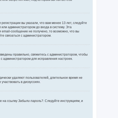
регистрации вы указали, что вам менее 13 лет, следуйте
 или администратором до входа в систему. Эта
 email-сообщение не получено, то возможно, что вы
йте связаться с администратором.
 введены правильно, свяжитесь с администратором, чтобы
ь с администратором для исправления настроек.
дически удаляют пользователей, длительное время не
участвовать в дискуссиях.
те на ссылку
Забыли пароль?
. Следуйте инструкциям, и