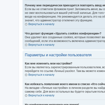
Почему мне периодически приходится повторять ввод и
Если вы не отметили флажком пункт
Запомнить меня
, вы 
не смог воспользоваться вашей учётной записью. Для того
входе на конференцию. Не рекомендуется делать это на об
значит, что администратор отключил эту функцию.
Вернуться к началу
Что делает функция «Удалить cookies конференции»?
Она удаляет все созданные cookies, которые позволяют в
сообщений, если эта возможность включена администратор
Вернуться к началу
Параметры и настройки пользователя
Как мне изменить мои настройки?
Если вы являетесь зарегистрированным пользователем, вс
перейдите по ссылке
Личный раздел
. Там вы можете измен
Вернуться к началу
Как избежать появления моего имени в списке «Кто сей
На вкладке «Личные настройки» в личном разделе вы най
самому себе. Для всех остальных вы будете скрытым поль
Вернуться к началу
На конференции неправильное время!