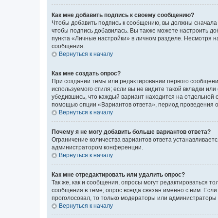
Как мне добавить подпись к своему сообщению?
Чтобы добавить подпись к сообщению, вы должны сначала 
чтобы подпись добавилась. Вы также можете настроить д
пункта «Личные настройки» в личном разделе. Несмотря н
сообщения.
Вернуться к началу
Как мне создать опрос?
При создании темы или редактировании первого сообщени
используемого стиля; если вы не видите такой вкладки или
убедившись, что каждый вариант находится на отдельной с
помощью опции «Вариантов ответа», период проведения опр
Вернуться к началу
Почему я не могу добавить больше вариантов ответа?
Ограничение количества вариантов ответа устанавливаетс
администратором конференции.
Вернуться к началу
Как мне отредактировать или удалить опрос?
Так же, как и сообщения, опросы могут редактироваться 
сообщения в теме; опрос всегда связан именно с ним. Если
проголосовал, то только модераторы или администраторы м
Вернуться к началу