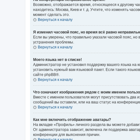
Возможно, отображается время, относящееся к другому часо
находитесь: Москва, Киев и т. д. Учтите, что изменять час
момент сделать это.
Вернуться к началу
Я изменил часовой пояс, но время всё равно неправильн
Если вы уверены, что правильно указали часовой пояс, н
устранения проблемы.
Вернуться к началу
Моего языка нет в списке!
Администратор не установил поддержку вашего языка на к
установить нужный вам языковой пакет. Если такого языко
сайте phpBB®.
Вернуться к началу
Что означают изображения рядом с моим именем польз
Вместе с именем пользователя могут присутствовать два и
сообщений вы оставили, или на ваш статус на конференции
Вернуться к началу
Как мне включить отображение аватары?
На вкладке «Профиль» личного раздела вы можете добавит
От администратора зависит, включена ли поддержка аватар
конференции для выяснения причин.
Вернуться к началу