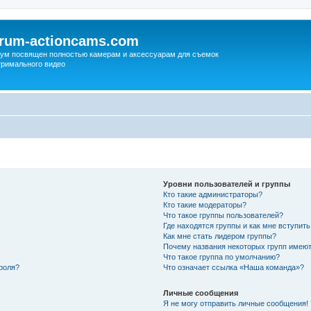
orum-actioncams.com
ум посвящен полностью камерам и аксессуарам для съемок
тримального видео
Уровни пользователей и группы
Кто такие администраторы?
Кто такие модераторы?
Что такое группы пользователей?
Где находятся группы и как мне вступить
Как мне стать лидером группы?
Почему названия некоторых групп имеют
Что такое группа по умолчанию?
роля?
Что означает ссылка «Наша команда»?
Личные сообщения
Я не могу отправить личные сообщения!