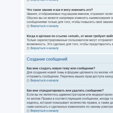
Что такое звание и как я могу изменить его?
Звания, отображаемые под вашим именем, отражают коли
Обычно вы не можете напрямую изменять наименования зв
сообщениями только для того, чтобы повысить своё звани
Вернуться к началу
Когда я щёлкаю по ссылке «email», от меня требуют вой
Только зарегистрированные пользователи могут отправлят
возможность. Это сделано для того, чтобы предотвратит
Вернуться к началу
Создание сообщений
Как мне создать новую тему или сообщение?
Для создания новой темы в форуме щёлкните по кнопке «Н
отправить сообщение. Перечень ваших прав доступа наход
Вернуться к началу
Как мне отредактировать или удалить сообщение?
Если вы не являетесь администратором или модератором 
по кнопке
Правка
в соответствующем сообщении, иногда тол
надпись, которая показывает количество правок, а также 
сами написать о сделанных изменениях по своему усмотрен
Вернуться к началу