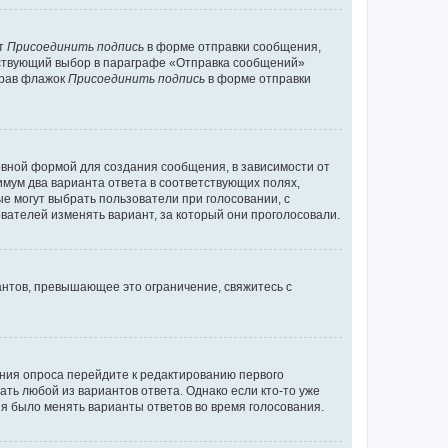
кт
Присоединить подпись
в форме отправки сообщения,
тствующий выбор в параграфе «Отправка сообщений»
брав флажок
Присоединить подпись
в форме отправки
вной формой для создания сообщения, в зависимости от
нимум два варианта ответа в соответствующих полях,
ые могут выбрать пользователи при голосовании, с
вателей изменять вариант, за который они проголосовали.
антов, превышающее это ограничение, свяжитесь с
ания опроса перейдите к редактированию первого
ать любой из вариантов ответа. Однако если кто-то уже
зя было менять варианты ответов во время голосования.