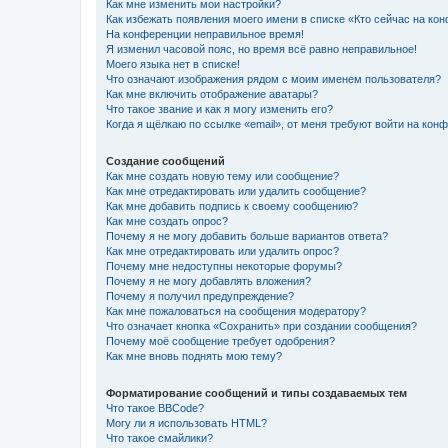
Как мне изменить мои настройки?
Как избежать появления моего имени в списке «Кто сейчас на ко
На конференции неправильное время!
Я изменил часовой пояс, но время всё равно неправильное!
Моего языка нет в списке!
Что означают изображения рядом с моим именем пользователя?
Как мне включить отображение аватары?
Что такое звание и как я могу изменить его?
Когда я щёлкаю по ссылке «email», от меня требуют войти на кон
Создание сообщений
Как мне создать новую тему или сообщение?
Как мне отредактировать или удалить сообщение?
Как мне добавить подпись к своему сообщению?
Как мне создать опрос?
Почему я не могу добавить больше вариантов ответа?
Как мне отредактировать или удалить опрос?
Почему мне недоступны некоторые форумы?
Почему я не могу добавлять вложения?
Почему я получил предупреждение?
Как мне пожаловаться на сообщения модератору?
Что означает кнопка «Сохранить» при создании сообщения?
Почему моё сообщение требует одобрения?
Как мне вновь поднять мою тему?
Форматирование сообщений и типы создаваемых тем
Что такое BBCode?
Могу ли я использовать HTML?
Что такое смайлики?