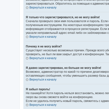
зарегистрироваться. Обратитесь за помощью к администр
Вернуться к началу
Я только что зарегистрировался, но не могу войти!
Сначала проверьте свои имя пользователя и пароль. Если 
полученным инструкциям. На некоторых конференциях треб
информация отображается в процессе регистрации. Если в
указали неправильный адрес email либо он заблокирован с
Вернуться к началу
Почему я не могу войти?
Существует несколько возможных причин. Прежде всего уб
проверить, не был ли вам закрыт доступ к конференции. 
Вернуться к началу
Я давно зарегистрирован, но больше не могу войти!
Возможно, администратор по какой-то причине деактивиро
оставляющих сообщения, чтобы уменьшить размер базы дан
Вернуться к началу
Я забыл пароль!
Не паникуйте! Хотя пароль нельзя восстановить, можно л
скоро вы снова сможете войти на конференцию.
Если не удалось получить новый пароль, свяжитесь с адм
Вернуться к началу