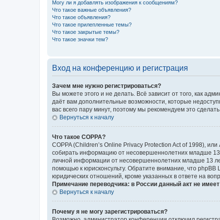
Могу ли я добавлять изображения к сообщениям?
Что такое важные объявления?
Что такое объявления?
Что такое прилепленные темы?
Что такое закрытые темы?
Что такое значки тем?
Вход на конференцию и регистрация
Зачем мне нужно регистрироваться?
Вы можете этого и не делать. Всё зависит от того, как а
даёт вам дополнительные возможности, которые недоступны
вас всего пару минут, поэтому мы рекомендуем это сделать
Вернуться к началу
Что такое COPPA?
COPPA (Children’s Online Privacy Protection Act of 1998),
собирать информацию от несовершеннолетних младше 13 ле
личной информации от несовершеннолетних младше 13 лет.
помощью к юрисконсульту. Обратите внимание, что phpBB 
юридических отношений, кроме указанных в ответе на вопр
Примечание переводчика: в России данный акт не имее
Вернуться к началу
Почему я не могу зарегистрироваться?
Возможно, администратор конференции отключил регистрац