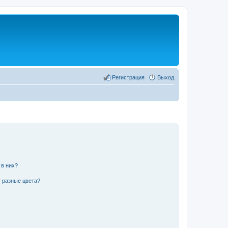
Регистрация
Выход
 в них?
 разные цвета?