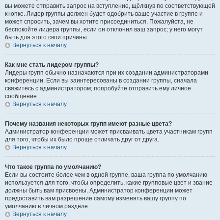
вы можете отправить запрос на вступление, щёлкнув по соответствующей
кнопке. Лидер группы должен будет одобрить ваше участие в группе и
может спросить, зачем вы хотите присоединиться. Пожалуйста, не
беспокойте лидера группы, если он отклонил ваш запрос; у него могут
быть для этого свои причины.
Вернуться к началу
Как мне стать лидером группы?
Лидеры групп обычно назначаются при их создании администраторами
конференции. Если вы заинтересованы в создании группы, сначала
свяжитесь с администратором; попробуйте отправить ему личное
сообщение.
Вернуться к началу
Почему названия некоторых групп имеют разные цвета?
Администратор конференции может присваивать цвета участникам групп
для того, чтобы их было проще отличать друг от друга.
Вернуться к началу
Что такое группа по умолчанию?
Если вы состоите более чем в одной группе, ваша группа по умолчанию
используется для того, чтобы определить, какие групповые цвет и звание
должны быть вам присвоены. Администратор конференции может
предоставить вам разрешение самому изменять вашу группу по
умолчанию в личном разделе.
Вернуться к началу