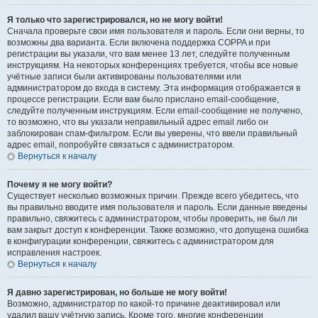
Я только что зарегистрировался, но не могу войти!
Сначала проверьте свои имя пользователя и пароль. Если они верны, то
возможны два варианта. Если включена поддержка COPPA и при
регистрации вы указали, что вам менее 13 лет, следуйте полученным
инструкциям. На некоторых конференциях требуется, чтобы все новые
учётные записи были активированы пользователями или
администратором до входа в систему. Эта информация отображается в
процессе регистрации. Если вам было прислано email-сообщение,
следуйте полученным инструкциям. Если email-сообщение не получено,
то возможно, что вы указали неправильный адрес email либо он
заблокирован спам-фильтром. Если вы уверены, что ввели правильный
адрес email, попробуйте связаться с администратором.
Вернуться к началу
Почему я не могу войти?
Существует несколько возможных причин. Прежде всего убедитесь, что
вы правильно вводите имя пользователя и пароль. Если данные введены
правильно, свяжитесь с администратором, чтобы проверить, не был ли
вам закрыт доступ к конференции. Также возможно, что допущена ошибка
в конфигурации конференции, свяжитесь с администратором для
исправления настроек.
Вернуться к началу
Я давно зарегистрирован, но больше не могу войти!
Возможно, администратор по какой-то причине деактивировал или
удалил вашу учётную запись. Кроме того, многие конференции