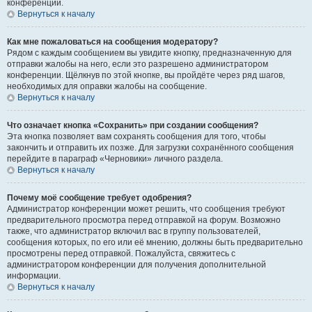
конференции.
Вернуться к началу
Как мне пожаловаться на сообщения модератору?
Рядом с каждым сообщением вы увидите кнопку, предназначенную для
отправки жалобы на него, если это разрешено администратором
конференции. Щёлкнув по этой кнопке, вы пройдёте через ряд шагов,
необходимых для оправки жалобы на сообщение.
Вернуться к началу
Что означает кнопка «Сохранить» при создании сообщения?
Эта кнопка позволяет вам сохранять сообщения для того, чтобы
закончить и отправить их позже. Для загрузки сохранённого сообщения
перейдите в параграф «Черновики» личного раздела.
Вернуться к началу
Почему моё сообщение требует одобрения?
Администратор конференции может решить, что сообщения требуют
предварительного просмотра перед отправкой на форум. Возможно
также, что администратор включил вас в группу пользователей,
сообщения которых, по его или её мнению, должны быть предварительно
просмотрены перед отправкой. Пожалуйста, свяжитесь с
администратором конференции для получения дополнительной
информации.
Вернуться к началу