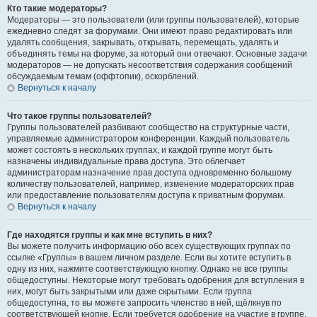
Кто такие модераторы?
Модераторы — это пользователи (или группы пользователей), которые
ежедневно следят за форумами. Они имеют право редактировать или
удалять сообщения, закрывать, открывать, перемещать, удалять и
объединять темы на форуме, за который они отвечают. Основные задачи
модераторов — не допускать несоответствия содержания сообщений
обсуждаемым темам (оффтопик), оскорблений.
Вернуться к началу
Что такое группы пользователей?
Группы пользователей разбивают сообщество на структурные части,
управляемые администратором конференции. Каждый пользователь
может состоять в нескольких группах, и каждой группе могут быть
назначены индивидуальные права доступа. Это облегчает
администраторам назначение прав доступа одновременно большому
количеству пользователей, например, изменение модераторских прав
или предоставление пользователям доступа к приватным форумам.
Вернуться к началу
Где находятся группы и как мне вступить в них?
Вы можете получить информацию обо всех существующих группах по
ссылке «Группы» в вашем личном разделе. Если вы хотите вступить в
одну из них, нажмите соответствующую кнопку. Однако не все группы
общедоступны. Некоторые могут требовать одобрения для вступления в
них, могут быть закрытыми или даже скрытыми. Если группа
общедоступна, то вы можете запросить членство в ней, щёлкнув по
соответствующей кнопке. Если требуется одобрение на участие в группе,