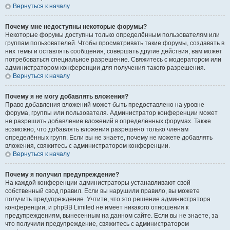
Вернуться к началу
Почему мне недоступны некоторые форумы?
Некоторые форумы доступны только определённым пользователям или
группам пользователей. Чтобы просматривать такие форумы, создавать в
них темы и оставлять сообщения, совершать другие действия, вам может
потребоваться специальное разрешение. Свяжитесь с модератором или
администратором конференции для получения такого разрешения.
Вернуться к началу
Почему я не могу добавлять вложения?
Право добавления вложений может быть предоставлено на уровне
форума, группы или пользователя. Администратор конференции может
не разрешить добавление вложений в определённых форумах. Также
возможно, что добавлять вложения разрешено только членам
определённых групп. Если вы не знаете, почему не можете добавлять
вложения, свяжитесь с администратором конференции.
Вернуться к началу
Почему я получил предупреждение?
На каждой конференции администраторы устанавливают свой
собственный свод правил. Если вы нарушили правило, вы можете
получить предупреждение. Учтите, что это решение администратора
конференции, и phpBB Limited не имеет никакого отношения к
предупреждениям, вынесенным на данном сайте. Если вы не знаете, за
что получили предупреждение, свяжитесь с администратором