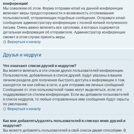
конференции!
Мы сожалеем об этом. Форма отправки email на данной конференции
включает меры предосторожности и возможность отслеживания
пользователей, отправляющих подобные сообщения. Отправьте email-
сообщение администратору конференции с полной копией полученного
письма. Очень важно включить все заголовки, в которых содержится
детальная информация об отправителе. Администратор конференции
сможет в этом случае принять меры.
Вернуться к началу
Друзья и недруги
Что означают списки друзей и недругов?
Вы можете включать в эти списки других пользователей конференции.
Пользователи, добавленные в список друзей, будут указаны в вашем
личном разделе для получения быстрого доступа к информации о том,
находятся ли они сейчас в сети, и для отправки им личных сообщений.
Сообщения от этих пользователей также могут выделяться, если это
поддерживается стилем конференции. Если вы добавили пользователей
в список недругов, то любые отправленные ими сообщения будут скрыты
по умолчанию.
Вернуться к началу
Как мне добавлять/удалять пользователей в списках моих друзей и
недругов?
Вы можете добавлять пользователей в свой список двумя способами. В