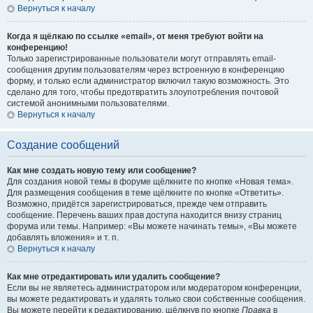
Вернуться к началу
Когда я щёлкаю по ссылке «email», от меня требуют войти на
конференцию!
Только зарегистрированные пользователи могут отправлять email-
сообщения другим пользователям через встроенную в конференцию
форму, и только если администратор включил такую возможность. Это
сделано для того, чтобы предотвратить злоупотребления почтовой
системой анонимными пользователями.
Вернуться к началу
Создание сообщений
Как мне создать новую тему или сообщение?
Для создания новой темы в форуме щёлкните по кнопке «Новая тема».
Для размещения сообщения в теме щёлкните по кнопке «Ответить».
Возможно, придётся зарегистрироваться, прежде чем отправить
сообщение. Перечень ваших прав доступа находится внизу страниц
форума или темы. Например: «Вы можете начинать темы», «Вы можете
добавлять вложения» и т. п.
Вернуться к началу
Как мне отредактировать или удалить сообщение?
Если вы не являетесь администратором или модератором конференции,
вы можете редактировать и удалять только свои собственные сообщения.
Вы можете перейти к редактированию, щёлкнув по кнопке
Правка
в