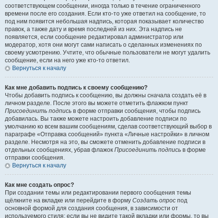
соответствующем сообщении, иногда только в течение ограниченного
времени после его создания. Если кто-то уже ответил на сообщение, то
под ним появится небольшая надпись, которая показывает количество
правок, а также дату и время последней из них. Эта надпись не
появляется, если сообщение редактировал администратор или
модератор, хотя они могут сами написать о сделанных изменениях по
своему усмотрению. Учтите, что обычные пользователи не могут удалить
сообщение, если на него уже кто-то ответил.
Вернуться к началу
Как мне добавить подпись к своему сообщению?
Чтобы добавить подпись к сообщению, вы должны сначала создать её в
личном разделе. После этого вы можете отметить флажком пункт
Присоединить подпись
в форме отправки сообщения, чтобы подпись
добавилась. Вы также можете настроить добавление подписи по
умолчанию ко всем вашим сообщениям, сделав соответствующий выбор в
параграфе «Отправка сообщений» пункта «Личные настройки» в личном
разделе. Несмотря на это, вы сможете отменить добавление подписи в
отдельных сообщениях, убрав флажок
Присоединить подпись
в форме
отправки сообщения.
Вернуться к началу
Как мне создать опрос?
При создании темы или редактировании первого сообщения темы
щёлкните на вкладке или перейдите в форму
Создать опрос
под
основной формой для создания сообщения, в зависимости от
используемого стиля; если вы не видите такой вкладки или формы, то вы