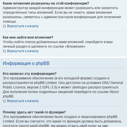
Какие вложения разрешены на этой конференции?
Администратор каждой конференции может разрешить или запретить
определённые типы вложений. Если вы не знаете, какие вложения
разрешены, свяжитесь с администратором конференции для получения
помощи.
Вернуться к началу
Как мне найти мои вложения?
Чтобы найти список добавленных вами вложений, перейдите в ваш
личный раздел и щёлкните по ссылке «Вложения».
Вернуться к началу
Информация о phpBB
Кто написал эту конференцию?
Это программное обеспечение (в его исходной форме) создано и
распространяется phpBB Limited. Оно доступно на условиях GNU General
Public Licence, версии 2 (GPL-2.0) и может свободно распространяться.
Для получения более подробных сведений перейдите по ссылке About
phpBB.
Вернуться к началу
Почему здесь нет такой-то функции?
Это программное обеспечение было создано и лицензировано phpBB
Limited. Если вы считаете, что какая-то функция должна быть добавлена,
посетите Центр идей phpBB, где можно отдать свой голос за уже