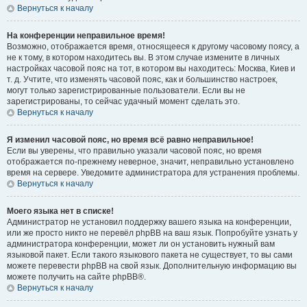
Вернуться к началу
На конференции неправильное время!
Возможно, отображается время, относящееся к другому часовому поясу, а
не к тому, в котором находитесь вы. В этом случае измените в личных
настройках часовой пояс на тот, в котором вы находитесь: Москва, Киев и
т. д. Учтите, что изменять часовой пояс, как и большинство настроек,
могут только зарегистрированные пользователи. Если вы не
зарегистрированы, то сейчас удачный момент сделать это.
Вернуться к началу
Я изменил часовой пояс, но время всё равно неправильное!
Если вы уверены, что правильно указали часовой пояс, но время
отображается по-прежнему неверное, значит, неправильно установлено
время на сервере. Уведомите администратора для устранения проблемы.
Вернуться к началу
Моего языка нет в списке!
Администратор не установил поддержку вашего языка на конференции,
или же просто никто не перевёл phpBB на ваш язык. Попробуйте узнать у
администратора конференции, может ли он установить нужный вам
языковой пакет. Если такого языкового пакета не существует, то вы сами
можете перевести phpBB на свой язык. Дополнительную информацию вы
можете получить на сайте phpBB®.
Вернуться к началу