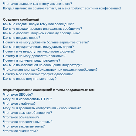
Что такое звание и как я могу изменить его?
Когда я щёлкаю по ссылке «email», от меня требуют войти на конференцию!
Создание сообщений
Как мне создать новую тему или сообщение?
Как мне отредактировать или удалить сообщение?
Как мне добавить подпись к своему сообщению?
Как мне создать опрос?
Почему я не могу добавить больше вариантов ответа?
Как мне отредактировать или удалить опрос?
Почему мне недоступны некоторые форумы?
Почему я не могу добавлять вложения?
Почему я получил предупреждение?
Как мне пожаловаться на сообщения модератору?
Что означает кнопка «Сохранить» при создании сообщения?
Почему моё сообщение требует одобрения?
Как мне вновь поднять мою тему?
Форматирование сообщений и типы создаваемых тем
Что такое BBCode?
Могу ли я использовать HTML?
Что такое смайлики?
Могу ли я добавлять изображения к сообщениям?
Что такое важные объявления?
Что такое объявления?
Что такое прилепленные темы?
Что такое закрытые темы?
Что такое значки тем?