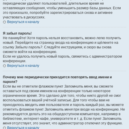
периодически удаляют пользователей, длительное время не
оставляющих сообщения, чтобы уменьшить размер базы данных. Если
это произошло, попробуйте зарегистрироваться снова и активнее
участвовать в дискуссиях.
Вернуться к началу
Я забыл пароль!
Не паникуйте! Хотя пароль нельзя восстановить, можно легко получить
новый. Перейдите на страницу входа на конференцию и щёлкните на
ссылку
Забыли пароль?
. Следуйте инструкциям, и скоро вы снова
сможете войти на конференцию.
Если не удалось получить новый пароль, свяжитесь с администратором
конференции.
Вернуться к началу
Почему мне периодически приходится повторять ввод имени и
пароля?
Если вы не отметили флажком пункт
Запомнить меня
, вы сможете
оставаться под своим именем на конференции только некоторое
ограниченное время. Это сделано для того, чтобы никто другой не смог
воспользоваться вашей учётной записью. Для того чтобы вам не
приходилось вводить имя пользователя и пароль каждый раз, вы можете
отметить флажком пункт
Запомнить меня
при входе на конференцию. Не
рекомендуется делать это на общедоступном компьютере, например в
библиотеке, интернет-кафе, университете и т. д. Если пункт
Запомнить
меня
отсутствует, это значит, что администратор отключил эту функцию.
Вернуться к началу