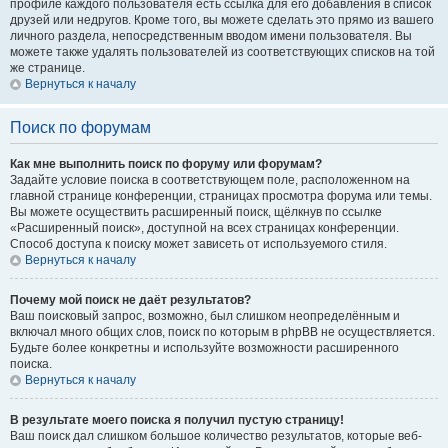
профиле каждого пользователя есть ссылка для его добавления в список
друзей или недругов. Кроме того, вы можете сделать это прямо из вашего
личного раздела, непосредственным вводом имени пользователя. Вы
можете также удалять пользователей из соответствующих списков на той
же странице.
Вернуться к началу
Поиск по форумам
Как мне выполнить поиск по форуму или форумам?
Задайте условие поиска в соответствующем поле, расположенном на
главной странице конференции, страницах просмотра форума или темы.
Вы можете осуществить расширенный поиск, щёлкнув по ссылке
«Расширенный поиск», доступной на всех страницах конференции.
Способ доступа к поиску может зависеть от используемого стиля.
Вернуться к началу
Почему мой поиск не даёт результатов?
Ваш поисковый запрос, возможно, был слишком неопределённым и
включал много общих слов, поиск по которым в phpBB не осуществляется.
Будьте более конкретны и используйте возможности расширенного
поиска.
Вернуться к началу
В результате моего поиска я получил пустую страницу!
Ваш поиск дал слишком большое количество результатов, которые веб-