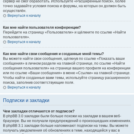
сервер не смог обработать. Используйте «Расширенный поиск», более
точно задавайте условия поиска и форумы, на которых он должен быть
осуществлён.
Вернуться к началу
Как мне найти пользователя конференции?
Перейдите на страницу «Пользователи» и щёлкните по ссылке «Найти
пользователя».
Вернуться к началу
Как мне найти свои сообщения и созданные мной темы?
Вы можете найти свои сообщения, щёлкнув по ссылке «Показать ваши
сообщения» в личном разделе на главной странице, по ссылке «Найти
сообщения пользователя» на странице вашего профиля на конференции
или по ссылке «Ваши сообщения» в меню «Ссылки» на главной странице.
Чтобы найти созданные вами темы, используйте страницу расширенного
поиска, заполнив соответствующие поля.
Вернуться к началу
Подписки и закладки
Чем закладки отличаются от подписок?
В phpBB 3.0 закладки были больше похожи на закладки в вашем веб-
браузере. Вы не получали предупреждений о произошедших изменениях.
В phpBB 3.1 закладки больше напоминают подписки на темы. Вы можете
получать уведомления об обновлениях в теме, находящейся у вас в