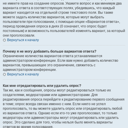
не имеете прав на создание опросов. Укажите вопрос и как минимум два
варианта ответа в соответствующих полях, убедившись, что каждый
вариант находится на отдельной строке текстового поля. Вы также
можете задать количество вариантов, которые могут выбрать
пользователи при голосовании, с помощью опции «Вариантов ответа»,
период проведения опроса в днях (0 означает, что опрос будет
постоянным) и возможность пользователей изменять вариант, за который
они проголосовали.
Вернуться к началу
Почему я не могу добавить больше вариантов ответа?
Ограничение количества вариантов ответа устанавливается
администратором конференции. Если вам нужно добавить количество
вариантов, превышающее это ограничение, свяжитесь с
администратором конференции.
Вернуться к началу
Как мне отредактировать или удалить опрос?
Так же, как и сообщения, опросы могут редактироваться только их
создателями, модераторами или администраторами. Для
редактирования опроса перейдите к редактированию первого сообщения
в теме; опрос всегда связан именно с ним. Если никто не успел
проголосовать, то вы можете удалить опрос или отредактировать любой
из вариантов ответа. Однако если кто-то уже проголосовал, то только
модераторы или администраторы могут отредактировать или удалить
опрос. Это сделано для того, чтобы нельзя было менять варианты
ответов во время голосования.