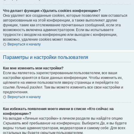
Что делает функция «Удалить cookies конференции»?
Она удаляет все созданные cookies, которые позволяют вам оставаться
авторизованным на этой конференции, а также выполняют другие
функции, такие как отслеживание прочитанных сообщений, если эта
возможность включена администратором. Если вы испытываете
трудности с входом на конференцию или выходом с конференции,
возможно, удаление cookies может помочь.
Вернуться к началу
Параметры и настройки пользователя
Как мне изменить мои настройки?
Если вы являетесь зарегистрированным пользователем, все ваши
настройки хранятся в базе данных конференции. Чтобы изменить их,
щёлкните на имени пользователя вверху страницы и перейдите по
ссылке
Личный раздел
. Там вы можете изменить все свои настройки и
предпочтения.
Вернуться к началу
Как избежать появления моего имени в списке «Кто сейчас на
конференции»?
На вкладке «Личные настройки» в личном разделе вы найдёте опцию
Скрывать моё пребывание на конференции
. Выберите
Да
, и вы будете
видны только администраторам, модераторам и самому себе. Для всех
остальных вы будете скрытым пользователем.