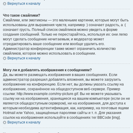
Вернуться к началу
Что такое смайлики?
Смайлики, или эмотиконы — это маленькие картинки, которые могут быть
использованы для выражения чувств, например :) означает радость, а :(
означает грусть. Полный список смайликов можно увидеть в форме
создания сообщений. Только не перестарайтесь, используя их: они легко
могут сделать сообщение нечитаемым, и модератор может
отредактировать ваше сообщение или вообще удалить его.
Администратор конференции также может ограничить количество
смайликов, которое можно использовать в сообщении.
Вернуться к началу
Могу ли я добавлять изображения к сообщениям?
Да, вы можете размещать изображения в ваших сообщениях. Если
администратор разрешил добавлять вложения, вы можете загрузить
изображение на конференцию. Если нет, вы должны указать ссылку на
изображение, сохранённое на общедоступном веб-сервере. Пример
ссылки: http://www.example.com/my-picture.gif. Вы не можете указывать
ссылку ни на изображения, хранящиеся на вашем компьютере (если он не
является общедоступным сервером), ни на изображения, для доступа к
которым необходима аутентификация, как, например, на почтовые ящики
Hotmail или Yahoo, защищённые паролями сайты и т. п. Для указания
ссылок на изображения используйте в сообщениях тег BBCode [img].
Вернуться к началу