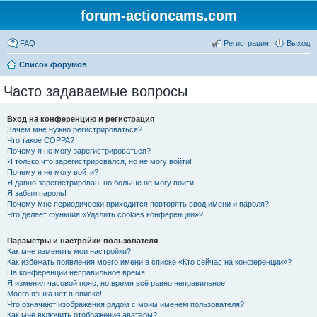
forum-actioncams.com
FAQ
Регистрация
Выход
Список форумов
Часто задаваемые вопросы
Вход на конференцию и регистрация
Зачем мне нужно регистрироваться?
Что такое COPPA?
Почему я не могу зарегистрироваться?
Я только что зарегистрировался, но не могу войти!
Почему я не могу войти?
Я давно зарегистрирован, но больше не могу войти!
Я забыл пароль!
Почему мне периодически приходится повторять ввод имени и пароля?
Что делает функция «Удалить cookies конференции»?
Параметры и настройки пользователя
Как мне изменить мои настройки?
Как избежать появления моего имени в списке «Кто сейчас на конференции»?
На конференции неправильное время!
Я изменил часовой пояс, но время всё равно неправильное!
Моего языка нет в списке!
Что означают изображения рядом с моим именем пользователя?
Как мне включить отображение аватары?