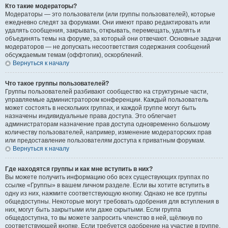
Кто такие модераторы?
Модераторы — это пользователи (или группы пользователей), которые
ежедневно следят за форумами. Они имеют право редактировать или
удалять сообщения, закрывать, открывать, перемещать, удалять и
объединять темы на форуме, за который они отвечают. Основные задачи
модераторов — не допускать несоответствия содержания сообщений
обсуждаемым темам (оффтопик), оскорблений.
Вернуться к началу
Что такое группы пользователей?
Группы пользователей разбивают сообщество на структурные части,
управляемые администратором конференции. Каждый пользователь
может состоять в нескольких группах, и каждой группе могут быть
назначены индивидуальные права доступа. Это облегчает
администраторам назначение прав доступа одновременно большому
количеству пользователей, например, изменение модераторских прав
или предоставление пользователям доступа к приватным форумам.
Вернуться к началу
Где находятся группы и как мне вступить в них?
Вы можете получить информацию обо всех существующих группах по
ссылке «Группы» в вашем личном разделе. Если вы хотите вступить в
одну из них, нажмите соответствующую кнопку. Однако не все группы
общедоступны. Некоторые могут требовать одобрения для вступления в
них, могут быть закрытыми или даже скрытыми. Если группа
общедоступна, то вы можете запросить членство в ней, щёлкнув по
соответствующей кнопке. Если требуется одобрение на участие в группе,