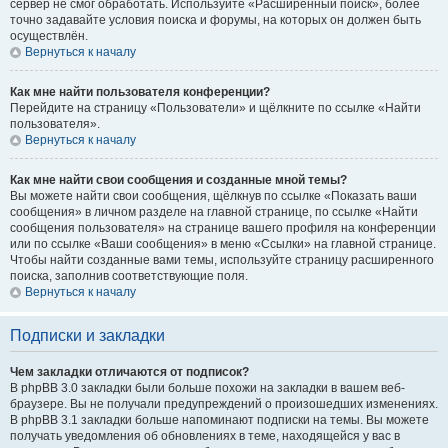
сервер не смог обработать. Используйте «Расширенный поиск», более
точно задавайте условия поиска и форумы, на которых он должен быть
осуществлён.
Вернуться к началу
Как мне найти пользователя конференции?
Перейдите на страницу «Пользователи» и щёлкните по ссылке «Найти
пользователя».
Вернуться к началу
Как мне найти свои сообщения и созданные мной темы?
Вы можете найти свои сообщения, щёлкнув по ссылке «Показать ваши
сообщения» в личном разделе на главной странице, по ссылке «Найти
сообщения пользователя» на странице вашего профиля на конференции
или по ссылке «Ваши сообщения» в меню «Ссылки» на главной странице.
Чтобы найти созданные вами темы, используйте страницу расширенного
поиска, заполнив соответствующие поля.
Вернуться к началу
Подписки и закладки
Чем закладки отличаются от подписок?
В phpBB 3.0 закладки были больше похожи на закладки в вашем веб-
браузере. Вы не получали предупреждений о произошедших изменениях.
В phpBB 3.1 закладки больше напоминают подписки на темы. Вы можете
получать уведомления об обновлениях в теме, находящейся у вас в