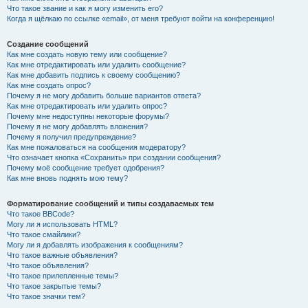
Что такое звание и как я могу изменить его?
Когда я щёлкаю по ссылке «email», от меня требуют войти на конференцию!
Создание сообщений
Как мне создать новую тему или сообщение?
Как мне отредактировать или удалить сообщение?
Как мне добавить подпись к своему сообщению?
Как мне создать опрос?
Почему я не могу добавить больше вариантов ответа?
Как мне отредактировать или удалить опрос?
Почему мне недоступны некоторые форумы?
Почему я не могу добавлять вложения?
Почему я получил предупреждение?
Как мне пожаловаться на сообщения модератору?
Что означает кнопка «Сохранить» при создании сообщения?
Почему моё сообщение требует одобрения?
Как мне вновь поднять мою тему?
Форматирование сообщений и типы создаваемых тем
Что такое BBCode?
Могу ли я использовать HTML?
Что такое смайлики?
Могу ли я добавлять изображения к сообщениям?
Что такое важные объявления?
Что такое объявления?
Что такое прилепленные темы?
Что такое закрытые темы?
Что такое значки тем?