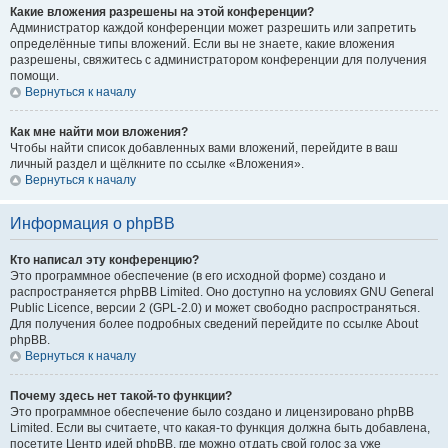
Какие вложения разрешены на этой конференции?
Администратор каждой конференции может разрешить или запретить
определённые типы вложений. Если вы не знаете, какие вложения
разрешены, свяжитесь с администратором конференции для получения
помощи.
Вернуться к началу
Как мне найти мои вложения?
Чтобы найти список добавленных вами вложений, перейдите в ваш
личный раздел и щёлкните по ссылке «Вложения».
Вернуться к началу
Информация о phpBB
Кто написал эту конференцию?
Это программное обеспечение (в его исходной форме) создано и
распространяется phpBB Limited. Оно доступно на условиях GNU General
Public Licence, версии 2 (GPL-2.0) и может свободно распространяться.
Для получения более подробных сведений перейдите по ссылке About
phpBB.
Вернуться к началу
Почему здесь нет такой-то функции?
Это программное обеспечение было создано и лицензировано phpBB
Limited. Если вы считаете, что какая-то функция должна быть добавлена,
посетите Центр идей phpBB, где можно отдать свой голос за уже