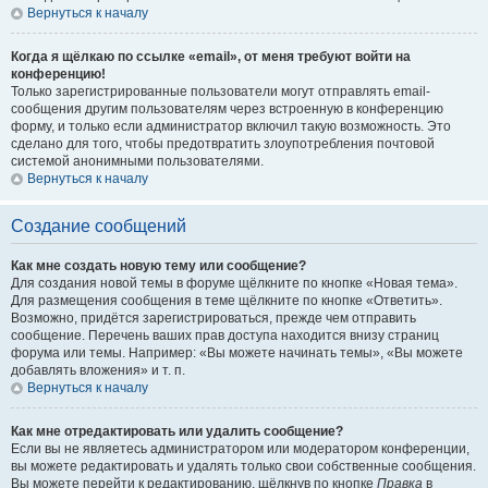
Вернуться к началу
Когда я щёлкаю по ссылке «email», от меня требуют войти на
конференцию!
Только зарегистрированные пользователи могут отправлять email-
сообщения другим пользователям через встроенную в конференцию
форму, и только если администратор включил такую возможность. Это
сделано для того, чтобы предотвратить злоупотребления почтовой
системой анонимными пользователями.
Вернуться к началу
Создание сообщений
Как мне создать новую тему или сообщение?
Для создания новой темы в форуме щёлкните по кнопке «Новая тема».
Для размещения сообщения в теме щёлкните по кнопке «Ответить».
Возможно, придётся зарегистрироваться, прежде чем отправить
сообщение. Перечень ваших прав доступа находится внизу страниц
форума или темы. Например: «Вы можете начинать темы», «Вы можете
добавлять вложения» и т. п.
Вернуться к началу
Как мне отредактировать или удалить сообщение?
Если вы не являетесь администратором или модератором конференции,
вы можете редактировать и удалять только свои собственные сообщения.
Вы можете перейти к редактированию, щёлкнув по кнопке
Правка
в