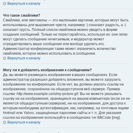
Вернуться к началу
Что такое смайлики?
Смайлики, или эмотиконы — это маленькие картинки, которые могут быть
использованы для выражения чувств, например :) означает радость, а :(
означает грусть. Полный список смайликов можно увидеть в форме
создания сообщений. Только не перестарайтесь, используя их: они легко
могут сделать сообщение нечитаемым, и модератор может
отредактировать ваше сообщение или вообще удалить его.
Администратор конференции также может ограничить количество
смайликов, которое можно использовать в сообщении.
Вернуться к началу
Могу ли я добавлять изображения к сообщениям?
Да, вы можете размещать изображения в ваших сообщениях. Если
администратор разрешил добавлять вложения, вы можете загрузить
изображение на конференцию. Если нет, вы должны указать ссылку на
изображение, сохранённое на общедоступном веб-сервере. Пример
ссылки: http://www.example.com/my-picture.gif. Вы не можете указывать
ссылку ни на изображения, хранящиеся на вашем компьютере (если он не
является общедоступным сервером), ни на изображения, для доступа к
которым необходима аутентификация, как, например, на почтовые ящики
Hotmail или Yahoo, защищённые паролями сайты и т. п. Для указания
ссылок на изображения используйте в сообщениях тег BBCode [img].
Вернуться к началу