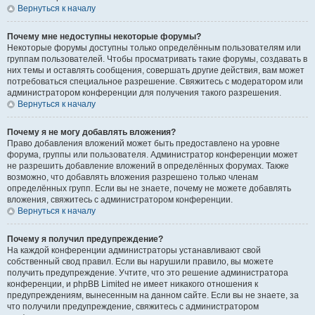
Вернуться к началу
Почему мне недоступны некоторые форумы?
Некоторые форумы доступны только определённым пользователям или
группам пользователей. Чтобы просматривать такие форумы, создавать в
них темы и оставлять сообщения, совершать другие действия, вам может
потребоваться специальное разрешение. Свяжитесь с модератором или
администратором конференции для получения такого разрешения.
Вернуться к началу
Почему я не могу добавлять вложения?
Право добавления вложений может быть предоставлено на уровне
форума, группы или пользователя. Администратор конференции может
не разрешить добавление вложений в определённых форумах. Также
возможно, что добавлять вложения разрешено только членам
определённых групп. Если вы не знаете, почему не можете добавлять
вложения, свяжитесь с администратором конференции.
Вернуться к началу
Почему я получил предупреждение?
На каждой конференции администраторы устанавливают свой
собственный свод правил. Если вы нарушили правило, вы можете
получить предупреждение. Учтите, что это решение администратора
конференции, и phpBB Limited не имеет никакого отношения к
предупреждениям, вынесенным на данном сайте. Если вы не знаете, за
что получили предупреждение, свяжитесь с администратором