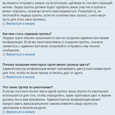
вы можете отправить запрос на вступление, щёлкнув по соответствующей
кнопке. Лидер группы должен будет одобрить ваше участие в группе и
может спросить, зачем вы хотите присоединиться. Пожалуйста, не
беспокойте лидера группы, если он отклонил ваш запрос; у него могут
быть для этого свои причины.
Вернуться к началу
Как мне стать лидером группы?
Лидеры групп обычно назначаются при их создании администраторами
конференции. Если вы заинтересованы в создании группы, сначала
свяжитесь с администратором; попробуйте отправить ему личное
сообщение.
Вернуться к началу
Почему названия некоторых групп имеют разные цвета?
Администратор конференции может присваивать цвета участникам групп
для того, чтобы их было проще отличать друг от друга.
Вернуться к началу
Что такое группа по умолчанию?
Если вы состоите более чем в одной группе, ваша группа по умолчанию
используется для того, чтобы определить, какие групповые цвет и звание
должны быть вам присвоены. Администратор конференции может
предоставить вам разрешение самому изменять вашу группу по
умолчанию в личном разделе.
Вернуться к началу