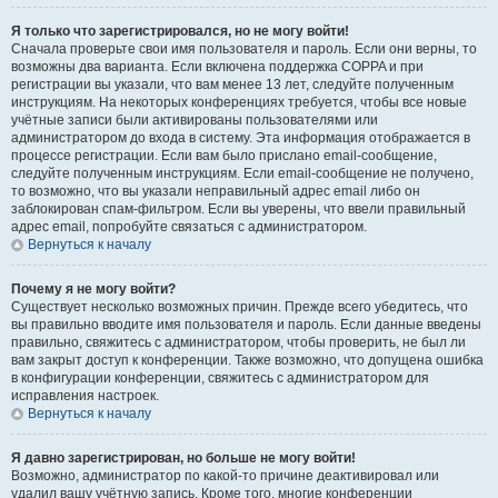
Я только что зарегистрировался, но не могу войти!
Сначала проверьте свои имя пользователя и пароль. Если они верны, то
возможны два варианта. Если включена поддержка COPPA и при
регистрации вы указали, что вам менее 13 лет, следуйте полученным
инструкциям. На некоторых конференциях требуется, чтобы все новые
учётные записи были активированы пользователями или
администратором до входа в систему. Эта информация отображается в
процессе регистрации. Если вам было прислано email-сообщение,
следуйте полученным инструкциям. Если email-сообщение не получено,
то возможно, что вы указали неправильный адрес email либо он
заблокирован спам-фильтром. Если вы уверены, что ввели правильный
адрес email, попробуйте связаться с администратором.
Вернуться к началу
Почему я не могу войти?
Существует несколько возможных причин. Прежде всего убедитесь, что
вы правильно вводите имя пользователя и пароль. Если данные введены
правильно, свяжитесь с администратором, чтобы проверить, не был ли
вам закрыт доступ к конференции. Также возможно, что допущена ошибка
в конфигурации конференции, свяжитесь с администратором для
исправления настроек.
Вернуться к началу
Я давно зарегистрирован, но больше не могу войти!
Возможно, администратор по какой-то причине деактивировал или
удалил вашу учётную запись. Кроме того, многие конференции