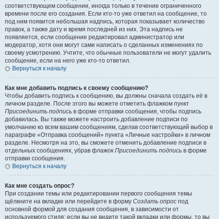
соответствующем сообщении, иногда только в течение ограниченного
времени после его создания. Если кто-то уже ответил на сообщение, то
под ним появится небольшая надпись, которая показывает количество
правок, а также дату и время последней из них. Эта надпись не
появляется, если сообщение редактировал администратор или
модератор, хотя они могут сами написать о сделанных изменениях по
своему усмотрению. Учтите, что обычные пользователи не могут удалить
сообщение, если на него уже кто-то ответил.
Вернуться к началу
Как мне добавить подпись к своему сообщению?
Чтобы добавить подпись к сообщению, вы должны сначала создать её в
личном разделе. После этого вы можете отметить флажком пункт
Присоединить подпись
в форме отправки сообщения, чтобы подпись
добавилась. Вы также можете настроить добавление подписи по
умолчанию ко всем вашим сообщениям, сделав соответствующий выбор в
параграфе «Отправка сообщений» пункта «Личные настройки» в личном
разделе. Несмотря на это, вы сможете отменить добавление подписи в
отдельных сообщениях, убрав флажок
Присоединить подпись
в форме
отправки сообщения.
Вернуться к началу
Как мне создать опрос?
При создании темы или редактировании первого сообщения темы
щёлкните на вкладке или перейдите в форму
Создать опрос
под
основной формой для создания сообщения, в зависимости от
используемого стиля; если вы не видите такой вкладки или формы, то вы