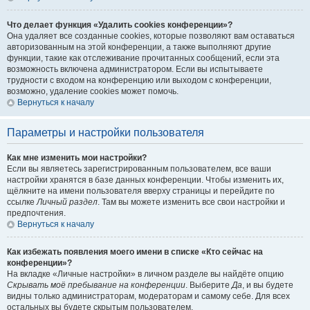
Что делает функция «Удалить cookies конференции»?
Она удаляет все созданные cookies, которые позволяют вам оставаться
авторизованным на этой конференции, а также выполняют другие
функции, такие как отслеживание прочитанных сообщений, если эта
возможность включена администратором. Если вы испытываете
трудности с входом на конференцию или выходом с конференции,
возможно, удаление cookies может помочь.
Вернуться к началу
Параметры и настройки пользователя
Как мне изменить мои настройки?
Если вы являетесь зарегистрированным пользователем, все ваши
настройки хранятся в базе данных конференции. Чтобы изменить их,
щёлкните на имени пользователя вверху страницы и перейдите по
ссылке
Личный раздел
. Там вы можете изменить все свои настройки и
предпочтения.
Вернуться к началу
Как избежать появления моего имени в списке «Кто сейчас на
конференции»?
На вкладке «Личные настройки» в личном разделе вы найдёте опцию
Скрывать моё пребывание на конференции
. Выберите
Да
, и вы будете
видны только администраторам, модераторам и самому себе. Для всех
остальных вы будете скрытым пользователем.