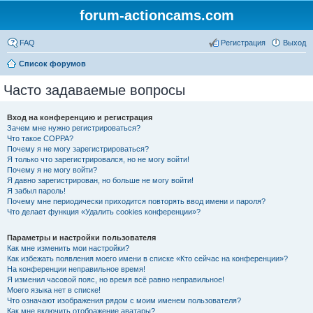
forum-actioncams.com
FAQ
Регистрация
Выход
Список форумов
Часто задаваемые вопросы
Вход на конференцию и регистрация
Зачем мне нужно регистрироваться?
Что такое COPPA?
Почему я не могу зарегистрироваться?
Я только что зарегистрировался, но не могу войти!
Почему я не могу войти?
Я давно зарегистрирован, но больше не могу войти!
Я забыл пароль!
Почему мне периодически приходится повторять ввод имени и пароля?
Что делает функция «Удалить cookies конференции»?
Параметры и настройки пользователя
Как мне изменить мои настройки?
Как избежать появления моего имени в списке «Кто сейчас на конференции»?
На конференции неправильное время!
Я изменил часовой пояс, но время всё равно неправильное!
Моего языка нет в списке!
Что означают изображения рядом с моим именем пользователя?
Как мне включить отображение аватары?