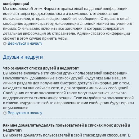
конференции!
Мы сожалеем об этом. Форма отправки email на данной конференции
включает меры предосторожности и возможность отслеживания
пользователей, отправляющих подобные сообщения. Отправьте email-
сообщение администратору конференции с полной копией полученного
письма. Очень важно включить все заголовки, в которых содержится
детальная информация об отправителе. Администратор конференции
сможет в этом случае принять меры.
Вернуться к началу
Друзья и недруги
Что означают списки друзей и недругов?
Вы можете включать в эти списки других пользователей конференции.
Пользователи, добавленные в список друзей, будут указаны в вашем
личном разделе для получения быстрого доступа к информации о том,
находятся ли они сейчас в сети, и для отправки им личных сообщений.
Сообщения от этих пользователей также могут выделяться, если это
поддерживается стилем конференции. Если вы добавили пользователей
в список недругов, то любые отправленные ими сообщения будут скрыты
по умолчанию.
Вернуться к началу
Как мне добавлять/удалять пользователей в списках моих друзей и
недругов?
Вы можете добавлять пользователей в свой список двумя способами. В