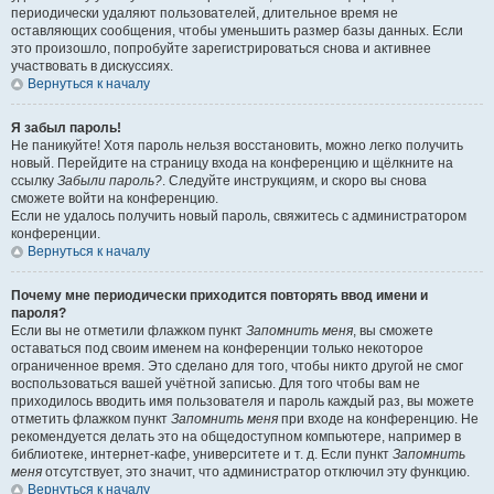
периодически удаляют пользователей, длительное время не
оставляющих сообщения, чтобы уменьшить размер базы данных. Если
это произошло, попробуйте зарегистрироваться снова и активнее
участвовать в дискуссиях.
Вернуться к началу
Я забыл пароль!
Не паникуйте! Хотя пароль нельзя восстановить, можно легко получить
новый. Перейдите на страницу входа на конференцию и щёлкните на
ссылку
Забыли пароль?
. Следуйте инструкциям, и скоро вы снова
сможете войти на конференцию.
Если не удалось получить новый пароль, свяжитесь с администратором
конференции.
Вернуться к началу
Почему мне периодически приходится повторять ввод имени и
пароля?
Если вы не отметили флажком пункт
Запомнить меня
, вы сможете
оставаться под своим именем на конференции только некоторое
ограниченное время. Это сделано для того, чтобы никто другой не смог
воспользоваться вашей учётной записью. Для того чтобы вам не
приходилось вводить имя пользователя и пароль каждый раз, вы можете
отметить флажком пункт
Запомнить меня
при входе на конференцию. Не
рекомендуется делать это на общедоступном компьютере, например в
библиотеке, интернет-кафе, университете и т. д. Если пункт
Запомнить
меня
отсутствует, это значит, что администратор отключил эту функцию.
Вернуться к началу