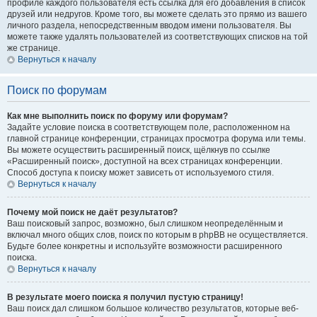
профиле каждого пользователя есть ссылка для его добавления в список
друзей или недругов. Кроме того, вы можете сделать это прямо из вашего
личного раздела, непосредственным вводом имени пользователя. Вы
можете также удалять пользователей из соответствующих списков на той
же странице.
Вернуться к началу
Поиск по форумам
Как мне выполнить поиск по форуму или форумам?
Задайте условие поиска в соответствующем поле, расположенном на
главной странице конференции, страницах просмотра форума или темы.
Вы можете осуществить расширенный поиск, щёлкнув по ссылке
«Расширенный поиск», доступной на всех страницах конференции.
Способ доступа к поиску может зависеть от используемого стиля.
Вернуться к началу
Почему мой поиск не даёт результатов?
Ваш поисковый запрос, возможно, был слишком неопределённым и
включал много общих слов, поиск по которым в phpBB не осуществляется.
Будьте более конкретны и используйте возможности расширенного
поиска.
Вернуться к началу
В результате моего поиска я получил пустую страницу!
Ваш поиск дал слишком большое количество результатов, которые веб-