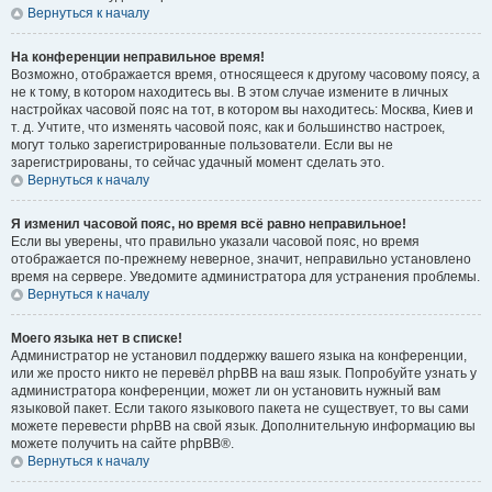
Вернуться к началу
На конференции неправильное время!
Возможно, отображается время, относящееся к другому часовому поясу, а
не к тому, в котором находитесь вы. В этом случае измените в личных
настройках часовой пояс на тот, в котором вы находитесь: Москва, Киев и
т. д. Учтите, что изменять часовой пояс, как и большинство настроек,
могут только зарегистрированные пользователи. Если вы не
зарегистрированы, то сейчас удачный момент сделать это.
Вернуться к началу
Я изменил часовой пояс, но время всё равно неправильное!
Если вы уверены, что правильно указали часовой пояс, но время
отображается по-прежнему неверное, значит, неправильно установлено
время на сервере. Уведомите администратора для устранения проблемы.
Вернуться к началу
Моего языка нет в списке!
Администратор не установил поддержку вашего языка на конференции,
или же просто никто не перевёл phpBB на ваш язык. Попробуйте узнать у
администратора конференции, может ли он установить нужный вам
языковой пакет. Если такого языкового пакета не существует, то вы сами
можете перевести phpBB на свой язык. Дополнительную информацию вы
можете получить на сайте phpBB®.
Вернуться к началу