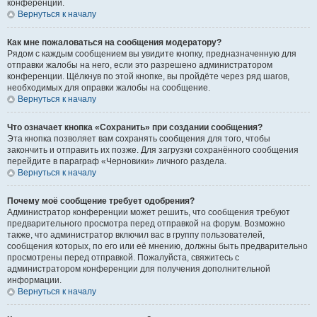
конференции.
Вернуться к началу
Как мне пожаловаться на сообщения модератору?
Рядом с каждым сообщением вы увидите кнопку, предназначенную для
отправки жалобы на него, если это разрешено администратором
конференции. Щёлкнув по этой кнопке, вы пройдёте через ряд шагов,
необходимых для оправки жалобы на сообщение.
Вернуться к началу
Что означает кнопка «Сохранить» при создании сообщения?
Эта кнопка позволяет вам сохранять сообщения для того, чтобы
закончить и отправить их позже. Для загрузки сохранённого сообщения
перейдите в параграф «Черновики» личного раздела.
Вернуться к началу
Почему моё сообщение требует одобрения?
Администратор конференции может решить, что сообщения требуют
предварительного просмотра перед отправкой на форум. Возможно
также, что администратор включил вас в группу пользователей,
сообщения которых, по его или её мнению, должны быть предварительно
просмотрены перед отправкой. Пожалуйста, свяжитесь с
администратором конференции для получения дополнительной
информации.
Вернуться к началу