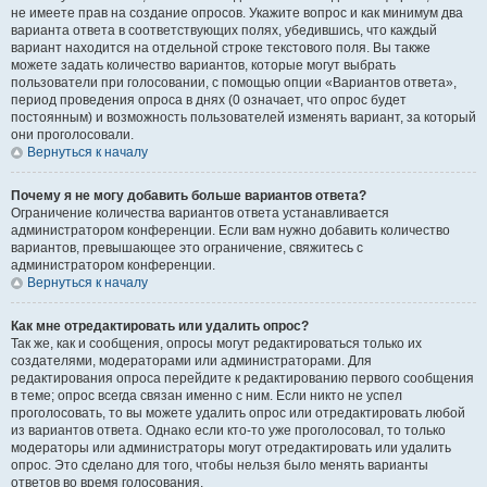
не имеете прав на создание опросов. Укажите вопрос и как минимум два
варианта ответа в соответствующих полях, убедившись, что каждый
вариант находится на отдельной строке текстового поля. Вы также
можете задать количество вариантов, которые могут выбрать
пользователи при голосовании, с помощью опции «Вариантов ответа»,
период проведения опроса в днях (0 означает, что опрос будет
постоянным) и возможность пользователей изменять вариант, за который
они проголосовали.
Вернуться к началу
Почему я не могу добавить больше вариантов ответа?
Ограничение количества вариантов ответа устанавливается
администратором конференции. Если вам нужно добавить количество
вариантов, превышающее это ограничение, свяжитесь с
администратором конференции.
Вернуться к началу
Как мне отредактировать или удалить опрос?
Так же, как и сообщения, опросы могут редактироваться только их
создателями, модераторами или администраторами. Для
редактирования опроса перейдите к редактированию первого сообщения
в теме; опрос всегда связан именно с ним. Если никто не успел
проголосовать, то вы можете удалить опрос или отредактировать любой
из вариантов ответа. Однако если кто-то уже проголосовал, то только
модераторы или администраторы могут отредактировать или удалить
опрос. Это сделано для того, чтобы нельзя было менять варианты
ответов во время голосования.