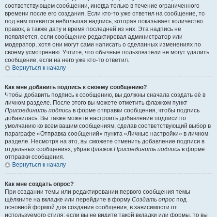
соответствующем сообщении, иногда только в течение ограниченного
времени после его создания. Если кто-то уже ответил на сообщение, то
под ним появится небольшая надпись, которая показывает количество
правок, а также дату и время последней из них. Эта надпись не
появляется, если сообщение редактировал администратор или
модератор, хотя они могут сами написать о сделанных изменениях по
своему усмотрению. Учтите, что обычные пользователи не могут удалить
сообщение, если на него уже кто-то ответил.
Вернуться к началу
Как мне добавить подпись к своему сообщению?
Чтобы добавить подпись к сообщению, вы должны сначала создать её в
личном разделе. После этого вы можете отметить флажком пункт
Присоединить подпись
в форме отправки сообщения, чтобы подпись
добавилась. Вы также можете настроить добавление подписи по
умолчанию ко всем вашим сообщениям, сделав соответствующий выбор в
параграфе «Отправка сообщений» пункта «Личные настройки» в личном
разделе. Несмотря на это, вы сможете отменить добавление подписи в
отдельных сообщениях, убрав флажок
Присоединить подпись
в форме
отправки сообщения.
Вернуться к началу
Как мне создать опрос?
При создании темы или редактировании первого сообщения темы
щёлкните на вкладке или перейдите в форму
Создать опрос
под
основной формой для создания сообщения, в зависимости от
используемого стиля; если вы не видите такой вкладки или формы, то вы