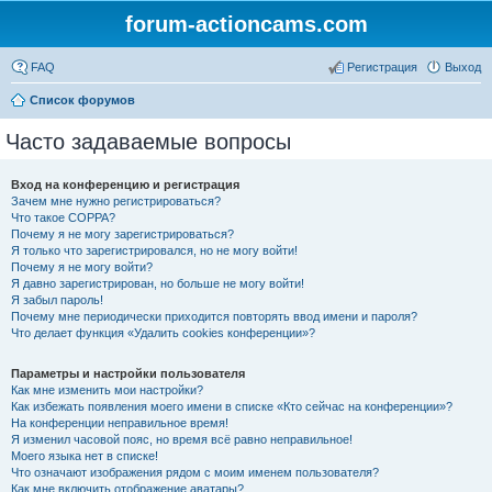
forum-actioncams.com
FAQ
Регистрация
Выход
Список форумов
Часто задаваемые вопросы
Вход на конференцию и регистрация
Зачем мне нужно регистрироваться?
Что такое COPPA?
Почему я не могу зарегистрироваться?
Я только что зарегистрировался, но не могу войти!
Почему я не могу войти?
Я давно зарегистрирован, но больше не могу войти!
Я забыл пароль!
Почему мне периодически приходится повторять ввод имени и пароля?
Что делает функция «Удалить cookies конференции»?
Параметры и настройки пользователя
Как мне изменить мои настройки?
Как избежать появления моего имени в списке «Кто сейчас на конференции»?
На конференции неправильное время!
Я изменил часовой пояс, но время всё равно неправильное!
Моего языка нет в списке!
Что означают изображения рядом с моим именем пользователя?
Как мне включить отображение аватары?