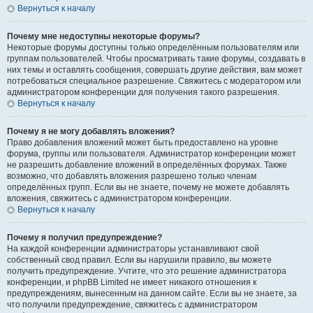
Вернуться к началу
Почему мне недоступны некоторые форумы?
Некоторые форумы доступны только определённым пользователям или
группам пользователей. Чтобы просматривать такие форумы, создавать в
них темы и оставлять сообщения, совершать другие действия, вам может
потребоваться специальное разрешение. Свяжитесь с модератором или
администратором конференции для получения такого разрешения.
Вернуться к началу
Почему я не могу добавлять вложения?
Право добавления вложений может быть предоставлено на уровне
форума, группы или пользователя. Администратор конференции может
не разрешить добавление вложений в определённых форумах. Также
возможно, что добавлять вложения разрешено только членам
определённых групп. Если вы не знаете, почему не можете добавлять
вложения, свяжитесь с администратором конференции.
Вернуться к началу
Почему я получил предупреждение?
На каждой конференции администраторы устанавливают свой
собственный свод правил. Если вы нарушили правило, вы можете
получить предупреждение. Учтите, что это решение администратора
конференции, и phpBB Limited не имеет никакого отношения к
предупреждениям, вынесенным на данном сайте. Если вы не знаете, за
что получили предупреждение, свяжитесь с администратором