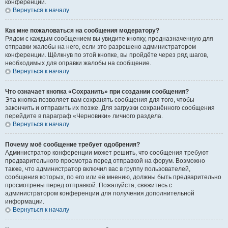
конференции.
Вернуться к началу
Как мне пожаловаться на сообщения модератору?
Рядом с каждым сообщением вы увидите кнопку, предназначенную для
отправки жалобы на него, если это разрешено администратором
конференции. Щёлкнув по этой кнопке, вы пройдёте через ряд шагов,
необходимых для оправки жалобы на сообщение.
Вернуться к началу
Что означает кнопка «Сохранить» при создании сообщения?
Эта кнопка позволяет вам сохранять сообщения для того, чтобы
закончить и отправить их позже. Для загрузки сохранённого сообщения
перейдите в параграф «Черновики» личного раздела.
Вернуться к началу
Почему моё сообщение требует одобрения?
Администратор конференции может решить, что сообщения требуют
предварительного просмотра перед отправкой на форум. Возможно
также, что администратор включил вас в группу пользователей,
сообщения которых, по его или её мнению, должны быть предварительно
просмотрены перед отправкой. Пожалуйста, свяжитесь с
администратором конференции для получения дополнительной
информации.
Вернуться к началу