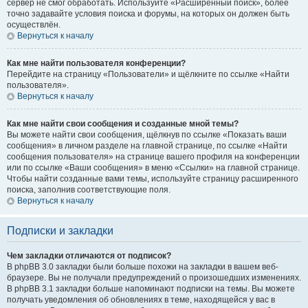
сервер не смог обработать. Используйте «Расширенный поиск», более
точно задавайте условия поиска и форумы, на которых он должен быть
осуществлён.
Вернуться к началу
Как мне найти пользователя конференции?
Перейдите на страницу «Пользователи» и щёлкните по ссылке «Найти
пользователя».
Вернуться к началу
Как мне найти свои сообщения и созданные мной темы?
Вы можете найти свои сообщения, щёлкнув по ссылке «Показать ваши
сообщения» в личном разделе на главной странице, по ссылке «Найти
сообщения пользователя» на странице вашего профиля на конференции
или по ссылке «Ваши сообщения» в меню «Ссылки» на главной странице.
Чтобы найти созданные вами темы, используйте страницу расширенного
поиска, заполнив соответствующие поля.
Вернуться к началу
Подписки и закладки
Чем закладки отличаются от подписок?
В phpBB 3.0 закладки были больше похожи на закладки в вашем веб-
браузере. Вы не получали предупреждений о произошедших изменениях.
В phpBB 3.1 закладки больше напоминают подписки на темы. Вы можете
получать уведомления об обновлениях в теме, находящейся у вас в