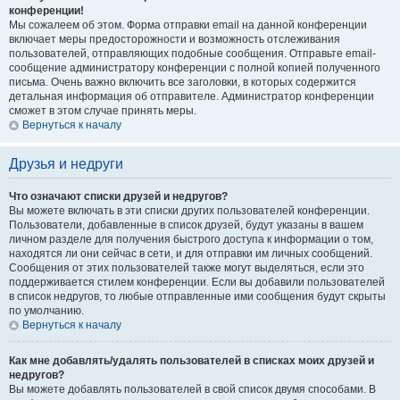
конференции!
Мы сожалеем об этом. Форма отправки email на данной конференции
включает меры предосторожности и возможность отслеживания
пользователей, отправляющих подобные сообщения. Отправьте email-
сообщение администратору конференции с полной копией полученного
письма. Очень важно включить все заголовки, в которых содержится
детальная информация об отправителе. Администратор конференции
сможет в этом случае принять меры.
Вернуться к началу
Друзья и недруги
Что означают списки друзей и недругов?
Вы можете включать в эти списки других пользователей конференции.
Пользователи, добавленные в список друзей, будут указаны в вашем
личном разделе для получения быстрого доступа к информации о том,
находятся ли они сейчас в сети, и для отправки им личных сообщений.
Сообщения от этих пользователей также могут выделяться, если это
поддерживается стилем конференции. Если вы добавили пользователей
в список недругов, то любые отправленные ими сообщения будут скрыты
по умолчанию.
Вернуться к началу
Как мне добавлять/удалять пользователей в списках моих друзей и
недругов?
Вы можете добавлять пользователей в свой список двумя способами. В