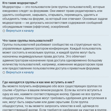
Кто такие модераторы?
Модераторы — это пользователи (или группы пользователей), которые
ежедневно следят за форумами. Они имеют право редактировать или
удалять сообщения, закрывать, открывать, перемещать, удалять и
объединять темы на форуме, за который они отвечают. Основные задачи
модераторов — не допускать несоответствия содержания сообщений
обсуждаемым темам (оффтопик), оскорблений.
Вернуться к началу
Что такое группы пользователей?
Группы пользователей разбивают сообщество на структурные части,
управляемые администратором конференции. Каждый пользователь
может состоять в нескольких группах, и каждой группе могут быть
назначены индивидуальные права доступа. Это облегчает
администраторам назначение прав доступа одновременно большому
количеству пользователей, например, изменение модераторских прав
или предоставление пользователям доступа к приватным форумам.
Вернуться к началу
Где находятся группы и как мне вступить в них?
Вы можете получить информацию обо всех существующих группах по
ссылке «Группы» в вашем личном разделе. Если вы хотите вступить в
одну из них, нажмите соответствующую кнопку. Однако не все группы
общедоступны. Некоторые могут требовать одобрения для вступления в
них, могут быть закрытыми или даже скрытыми. Если группа
общедоступна, то вы можете запросить членство в ней, щёлкнув по
соответствующей кнопке. Если требуется одобрение на участие в группе,