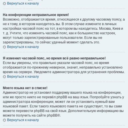
Вернуться к началу
На конференции неправильное время!
Возможно, отображается время, относящееся к другому часовому поясу, а
не к тому, в котором находитесь вы. В этом случае измените в личных
настройках часовой пояс на тот, в котором вы находитесь: Москва, Киев и
т. д. Учтите, что изменять часовой пояс, как и большинство настроек,
могут только зарегистрированные пользователи. Если вы не
зарегистрированы, то сейчас удачный момент сделать это.
Вернуться к началу
Я изменил часовой пояс, но время всё равно неправильное!
Если вы уверены, что правильно указали часовой пояс, но время
отображается по-прежнему неверное, значит, неправильно установлено
время на сервере. Уведомите администратора для устранения проблемы.
Вернуться к началу
Моего языка нет в списке!
Администратор не установил поддержку вашего языка на конференции,
или же просто никто не перевёл phpBB на ваш язык. Попробуйте узнать у
администратора конференции, может ли он установить нужный вам
языковой пакет. Если такого языкового пакета не существует, то вы сами
можете перевести phpBB на свой язык. Дополнительную информацию вы
можете получить на сайте phpBB®.
Вернуться к началу