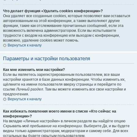
Что делает функция «Удалить cookies конференции»?
Она удаляет все созданные cookies, которые позволяют вам оставаться
авторизованным на этой конференции, а также выполняют другие
функции, такие как отслеживание прочитанных сообщений, если эта
возможность включена администратором. Если вы испытываете
трудности с входом на конференцию или выходом с конференции,
возможно, удаление cookies может помочь.
Вернуться к началу
Параметры и настройки пользователя
Как мне изменить мои настройки?
Если вы являетесь зарегистрированным пользователем, все ваши
настройки хранятся в базе данных конференции. Чтобы изменить их,
щёлкните на имени пользователя вверху страницы и перейдите по
ссылке
Личный раздел
. Там вы можете изменить все свои настройки и
предпочтения.
Вернуться к началу
Как избежать появления моего имени в списке «Кто сейчас на
конференции»?
На вкладке «Личные настройки» в личном разделе вы найдёте опцию
Скрывать моё пребывание на конференции
. Выберите
Да
, и вы будете
видны только администраторам, модераторам и самому себе. Для всех
остальных вы будете скрытым пользователем.