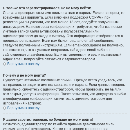
Я только что зарегистрировался, но не могу войти!
Сначала проверьте свои имя пользователя и пароль. Если они верны, то
возможны два варианта. Если включена поддержка COPPA и при
регистрации вы указали, что вам менее 13 лет, следуйте полученным
инструкциям. На некоторых конференциях требуется, чтобы все новые
учётные записи были активированы пользователями или
администратором до входа в систему. Эта информация отображается в
процессе регистрации. Если вам было прислано email-сообщение,
следуйте полученным инструкциям. Если email-сообщение не получено,
то возможно, что вы указали неправильный адрес email либо он
заблокирован спам-фильтром. Если вы уверены, что ввели правильный
адрес email, попробуйте связаться с администратором.
Вернуться к началу
Почему я не могу войти?
Существует несколько возможных причин. Прежде всего убедитесь, что
вы правильно вводите имя пользователя и пароль. Если данные введены
правильно, свяжитесь с администратором, чтобы проверить, не был ли
вам закрыт доступ к конференции. Также возможно, что допущена ошибка
в конфигурации конференции, свяжитесь с администратором для
исправления настроек.
Вернуться к началу
Я давно зарегистрирован, но больше не могу войти!
Возможно, администратор по какой-то причине деактивировал или
удалил вашу учётную запись. Кроме того, многие конференции