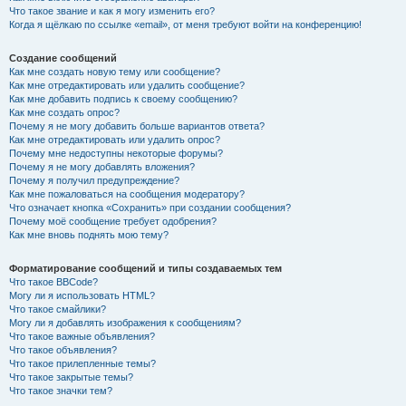
Что такое звание и как я могу изменить его?
Когда я щёлкаю по ссылке «email», от меня требуют войти на конференцию!
Создание сообщений
Как мне создать новую тему или сообщение?
Как мне отредактировать или удалить сообщение?
Как мне добавить подпись к своему сообщению?
Как мне создать опрос?
Почему я не могу добавить больше вариантов ответа?
Как мне отредактировать или удалить опрос?
Почему мне недоступны некоторые форумы?
Почему я не могу добавлять вложения?
Почему я получил предупреждение?
Как мне пожаловаться на сообщения модератору?
Что означает кнопка «Сохранить» при создании сообщения?
Почему моё сообщение требует одобрения?
Как мне вновь поднять мою тему?
Форматирование сообщений и типы создаваемых тем
Что такое BBCode?
Могу ли я использовать HTML?
Что такое смайлики?
Могу ли я добавлять изображения к сообщениям?
Что такое важные объявления?
Что такое объявления?
Что такое прилепленные темы?
Что такое закрытые темы?
Что такое значки тем?