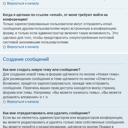
Вернуться к началу
Когда я щёлкаю по ссылке «email», от меня требуют войти на
конференцию!
Только зарегистрированные пользователи могут отправлять email-
сообщения другим пользователям через встроенную в конференцию
форму, и только если администратор включил такую возможность. Это
сделано для того, чтобы предотвратить злоупотребления почтовой
системой анонимными пользователями.
Вернуться к началу
Создание сообщений
Как мне создать новую тему или сообщение?
Для создания новой темы в форуме щёлкните по кнопке «Новая тема».
Для размещения сообщения в теме щёлкните по кнопке «Ответить».
Возможно, придётся зарегистрироваться, прежде чем отправить
сообщение. Перечень ваших прав доступа находится внизу страниц
форума или темы. Например: «Вы можете начинать темы», «Вы можете
добавлять вложения» и т. п.
Вернуться к началу
Как мне отредактировать или удалить сообщение?
Если вы не являетесь администратором или модератором конференции,
вы можете редактировать и удалять только свои собственные сообщения.
Вы можете перейти к редактированию, щёлкнув по кнопке
Правка
в