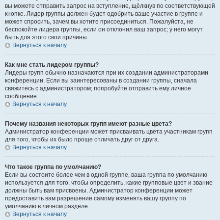
вы можете отправить запрос на вступление, щёлкнув по соответствующей
кнопке. Лидер группы должен будет одобрить ваше участие в группе и
может спросить, зачем вы хотите присоединиться. Пожалуйста, не
беспокойте лидера группы, если он отклонил ваш запрос; у него могут
быть для этого свои причины.
Вернуться к началу
Как мне стать лидером группы?
Лидеры групп обычно назначаются при их создании администраторами
конференции. Если вы заинтересованы в создании группы, сначала
свяжитесь с администратором; попробуйте отправить ему личное
сообщение.
Вернуться к началу
Почему названия некоторых групп имеют разные цвета?
Администратор конференции может присваивать цвета участникам групп
для того, чтобы их было проще отличать друг от друга.
Вернуться к началу
Что такое группа по умолчанию?
Если вы состоите более чем в одной группе, ваша группа по умолчанию
используется для того, чтобы определить, какие групповые цвет и звание
должны быть вам присвоены. Администратор конференции может
предоставить вам разрешение самому изменять вашу группу по
умолчанию в личном разделе.
Вернуться к началу