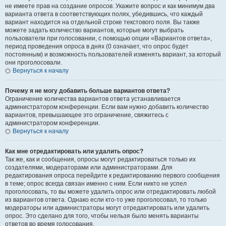
не имеете прав на создание опросов. Укажите вопрос и как минимум два
варианта ответа в соответствующих полях, убедившись, что каждый
вариант находится на отдельной строке текстового поля. Вы также
можете задать количество вариантов, которые могут выбрать
пользователи при голосовании, с помощью опции «Вариантов ответа»,
период проведения опроса в днях (0 означает, что опрос будет
постоянным) и возможность пользователей изменять вариант, за который
они проголосовали.
Вернуться к началу
Почему я не могу добавить больше вариантов ответа?
Ограничение количества вариантов ответа устанавливается
администратором конференции. Если вам нужно добавить количество
вариантов, превышающее это ограничение, свяжитесь с
администратором конференции.
Вернуться к началу
Как мне отредактировать или удалить опрос?
Так же, как и сообщения, опросы могут редактироваться только их
создателями, модераторами или администраторами. Для
редактирования опроса перейдите к редактированию первого сообщения
в теме; опрос всегда связан именно с ним. Если никто не успел
проголосовать, то вы можете удалить опрос или отредактировать любой
из вариантов ответа. Однако если кто-то уже проголосовал, то только
модераторы или администраторы могут отредактировать или удалить
опрос. Это сделано для того, чтобы нельзя было менять варианты
ответов во время голосования.