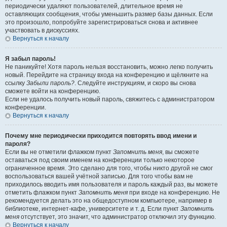
периодически удаляют пользователей, длительное время не
оставляющих сообщения, чтобы уменьшить размер базы данных. Если
это произошло, попробуйте зарегистрироваться снова и активнее
участвовать в дискуссиях.
Вернуться к началу
Я забыл пароль!
Не паникуйте! Хотя пароль нельзя восстановить, можно легко получить
новый. Перейдите на страницу входа на конференцию и щёлкните на
ссылку
Забыли пароль?
. Следуйте инструкциям, и скоро вы снова
сможете войти на конференцию.
Если не удалось получить новый пароль, свяжитесь с администратором
конференции.
Вернуться к началу
Почему мне периодически приходится повторять ввод имени и
пароля?
Если вы не отметили флажком пункт
Запомнить меня
, вы сможете
оставаться под своим именем на конференции только некоторое
ограниченное время. Это сделано для того, чтобы никто другой не смог
воспользоваться вашей учётной записью. Для того чтобы вам не
приходилось вводить имя пользователя и пароль каждый раз, вы можете
отметить флажком пункт
Запомнить меня
при входе на конференцию. Не
рекомендуется делать это на общедоступном компьютере, например в
библиотеке, интернет-кафе, университете и т. д. Если пункт
Запомнить
меня
отсутствует, это значит, что администратор отключил эту функцию.
Вернуться к началу