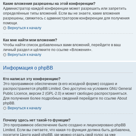
Какие вложения разрешены на этой конференции?
Администратор каждой конференции может разрешить или запретить
определённые типы вложений. Если вы не знаете, какие вложения
разрешены, свяжитесь с администратором конференции для получения
помощи.
Вернуться к началу
Как мне найти мои вложения?
Чтобы найти список добавленных вами вложений, перейдите в ваш
личный раздел и щёлкните по ссылке «Вложения».
Вернуться к началу
Информация о phpBB
Кто написал эту конференцию?
Это программное обеспечение (в его исходной форме) создано и
распространяется phpBB Limited. Оно доступно на условиях GNU General
Public Licence, версии 2 (GPL-2.0) и может свободно распространяться.
Для получения более подробных сведений перейдите по ссылке About
phpBB.
Вернуться к началу
Почему здесь нет такой-то функции?
Это программное обеспечение было создано и лицензировано phpBB
Limited. Если вы считаете, что какая-то функция должна быть добавлена,
посетите Центр идей phpBB, где можно отдать свой голос за уже