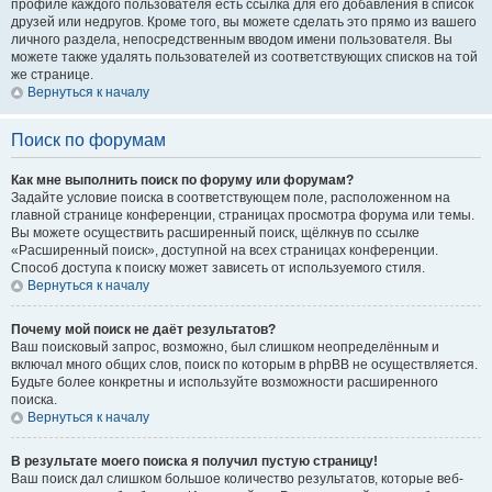
профиле каждого пользователя есть ссылка для его добавления в список
друзей или недругов. Кроме того, вы можете сделать это прямо из вашего
личного раздела, непосредственным вводом имени пользователя. Вы
можете также удалять пользователей из соответствующих списков на той
же странице.
Вернуться к началу
Поиск по форумам
Как мне выполнить поиск по форуму или форумам?
Задайте условие поиска в соответствующем поле, расположенном на
главной странице конференции, страницах просмотра форума или темы.
Вы можете осуществить расширенный поиск, щёлкнув по ссылке
«Расширенный поиск», доступной на всех страницах конференции.
Способ доступа к поиску может зависеть от используемого стиля.
Вернуться к началу
Почему мой поиск не даёт результатов?
Ваш поисковый запрос, возможно, был слишком неопределённым и
включал много общих слов, поиск по которым в phpBB не осуществляется.
Будьте более конкретны и используйте возможности расширенного
поиска.
Вернуться к началу
В результате моего поиска я получил пустую страницу!
Ваш поиск дал слишком большое количество результатов, которые веб-