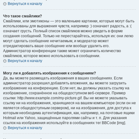
Вернуться к началу
Что такое смайлики?
Смайлики, или эмотиконы — это маленькие картинки, которые могут быть
использованы для выражения чувств, например :) означает радость, а :(
означает грусть. Полный список смайликов можно увидеть в форме
создания сообщений. Только не перестарайтесь, используя их: они легко
могут сделать сообщение нечитаемым, и модератор может
отредактировать ваше сообщение или вообще удалить его.
Администратор конференции также может ограничить количество
смайликов, которое можно использовать в сообщении.
Вернуться к началу
Могу ли я добавлять изображения к сообщениям?
Да, вы можете размещать изображения в ваших сообщениях. Если
администратор разрешил добавлять вложения, вы можете загрузить
изображение на конференцию. Если нет, вы должны указать ссылку на
изображение, сохранённое на общедоступном веб-сервере. Пример
ссылки: http://www.example.com/my-picture.gif. Вы не можете указывать
ссылку ни на изображения, хранящиеся на вашем компьютере (если он не
является общедоступным сервером), ни на изображения, для доступа к
которым необходима аутентификация, как, например, на почтовые ящики
Hotmail или Yahoo, защищённые паролями сайты и т. п. Для указания
ссылок на изображения используйте в сообщениях тег BBCode [img].
Вернуться к началу