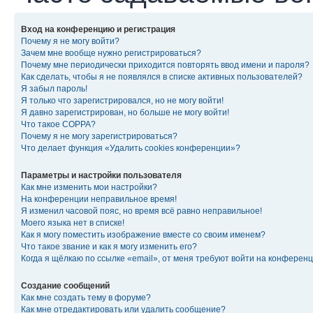
Вход на конференцию и регистрация
Почему я не могу войти?
Зачем мне вообще нужно регистрироваться?
Почему мне периодически приходится повторять ввод имени и пароля?
Как сделать, чтобы я не появлялся в списке активных пользователей?
Я забыл пароль!
Я только что зарегистрировался, но не могу войти!
Я давно зарегистрирован, но больше не могу войти!
Что такое COPPA?
Почему я не могу зарегистрироваться?
Что делает функция «Удалить cookies конференции»?
Параметры и настройки пользователя
Как мне изменить мои настройки?
На конференции неправильное время!
Я изменил часовой пояс, но время всё равно неправильное!
Моего языка нет в списке!
Как я могу поместить изображение вместе со своим именем?
Что такое звание и как я могу изменить его?
Когда я щёлкаю по ссылке «email», от меня требуют войти на конферен
Создание сообщений
Как мне создать тему в форуме?
Как мне отредактировать или удалить сообщение?