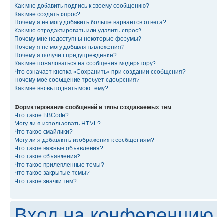
Как мне добавить подпись к своему сообщению?
Как мне создать опрос?
Почему я не могу добавить больше вариантов ответа?
Как мне отредактировать или удалить опрос?
Почему мне недоступны некоторые форумы?
Почему я не могу добавлять вложения?
Почему я получил предупреждение?
Как мне пожаловаться на сообщения модератору?
Что означает кнопка «Сохранить» при создании сообщения?
Почему моё сообщение требует одобрения?
Как мне вновь поднять мою тему?
Форматирование сообщений и типы создаваемых тем
Что такое BBCode?
Могу ли я использовать HTML?
Что такое смайлики?
Могу ли я добавлять изображения к сообщениям?
Что такое важные объявления?
Что такое объявления?
Что такое прилепленные темы?
Что такое закрытые темы?
Что такое значки тем?
Вход на конференцию 