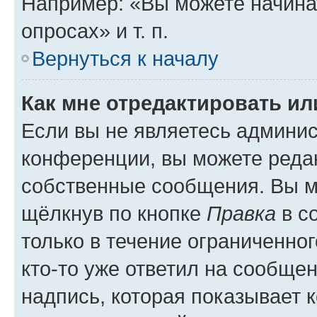
Например: «Вы можете начина
опросах» и т. п.
Вернуться к началу
Как мне отредактировать и
Если вы не являетесь админи
конференции, вы можете редак
собственные сообщения. Вы м
щёлкнув по кнопке
Правка
в с
только в течение ограниченног
кто-то уже ответил на сообще
надпись, которая показывает к