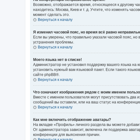
Возможно, отображается время, относящееся к другому часо
находитесь: Москва, Киев и т. д. Учтите, что изменять час
момент сделать это.
Вернуться к началу
Я изменил часовой пояс, но время всё равно неправильн
Если вы уверены, что правильно указали часовой пояс, н
устранения проблемы.
Вернуться к началу
Моего языка нет в списке!
Администратор не установил поддержку вашего языка на к
установить нужный вам языковой пакет. Если такого языко
сайте phpBB®.
Вернуться к началу
Что означают изображения рядом с моим именем польз
Вместе с именем пользователя могут присутствовать два и
сообщений вы оставили, или на ваш статус на конференции
Вернуться к началу
Как мне включить отображение аватары?
На вкладке «Профиль» личного раздела вы можете добавит
От администратора зависит, включена ли поддержка аватар
конференции для выяснения причин.
Вернуться к началу