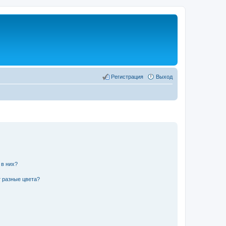
Регистрация
Выход
 в них?
 разные цвета?