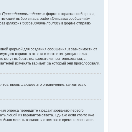
кт
Присоединить подпись
в форме отправки сообщения,
тствующий выбор в параграфе «Отправка сообщений»
брав флажок
Присоединить подпись
в форме отправки
вной формой для создания сообщения, в зависимости от
нимум два варианта ответа в соответствующих полях,
ые могут выбрать пользователи при голосовании, с
вателей изменять вариант, за который они проголосовали.
антов, превышающее это ограничение, свяжитесь с
ания опроса перейдите к редактированию первого
ать любой из вариантов ответа. Однако если кто-то уже
зя было менять варианты ответов во время голосования.