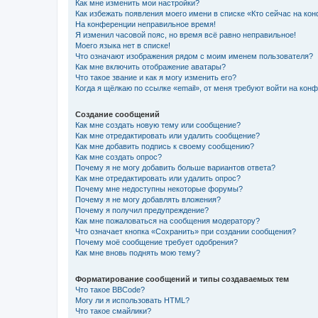
Как мне изменить мои настройки?
Как избежать появления моего имени в списке «Кто сейчас на ко
На конференции неправильное время!
Я изменил часовой пояс, но время всё равно неправильное!
Моего языка нет в списке!
Что означают изображения рядом с моим именем пользователя?
Как мне включить отображение аватары?
Что такое звание и как я могу изменить его?
Когда я щёлкаю по ссылке «email», от меня требуют войти на кон
Создание сообщений
Как мне создать новую тему или сообщение?
Как мне отредактировать или удалить сообщение?
Как мне добавить подпись к своему сообщению?
Как мне создать опрос?
Почему я не могу добавить больше вариантов ответа?
Как мне отредактировать или удалить опрос?
Почему мне недоступны некоторые форумы?
Почему я не могу добавлять вложения?
Почему я получил предупреждение?
Как мне пожаловаться на сообщения модератору?
Что означает кнопка «Сохранить» при создании сообщения?
Почему моё сообщение требует одобрения?
Как мне вновь поднять мою тему?
Форматирование сообщений и типы создаваемых тем
Что такое BBCode?
Могу ли я использовать HTML?
Что такое смайлики?