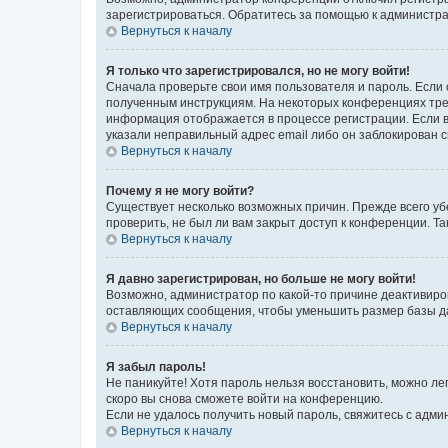
зарегистрироваться. Обратитесь за помощью к администр
Вернуться к началу
Я только что зарегистрировался, но не могу войти!
Сначала проверьте свои имя пользователя и пароль. Если 
полученным инструкциям. На некоторых конференциях треб
информация отображается в процессе регистрации. Если в
указали неправильный адрес email либо он заблокирован с
Вернуться к началу
Почему я не могу войти?
Существует несколько возможных причин. Прежде всего уб
проверить, не был ли вам закрыт доступ к конференции. 
Вернуться к началу
Я давно зарегистрирован, но больше не могу войти!
Возможно, администратор по какой-то причине деактивиро
оставляющих сообщения, чтобы уменьшить размер базы дан
Вернуться к началу
Я забыл пароль!
Не паникуйте! Хотя пароль нельзя восстановить, можно л
скоро вы снова сможете войти на конференцию.
Если не удалось получить новый пароль, свяжитесь с адм
Вернуться к началу