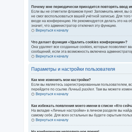
Почему мне периодически приходится повторять ввод и
Если вы не отметили флажком пункт
Запомнить меня
, вы 
не смог воспользоваться вашей учётной записью. Для того
входе на конференцию. Не рекомендуется делать это на об
значит, что администратор отключил эту функцию.
Вернуться к началу
Что делает функция «Удалить cookies конференции»?
Она удаляет все созданные cookies, которые позволяют в
сообщений, если эта возможность включена администратор
Вернуться к началу
Параметры и настройки пользователя
Как мне изменить мои настройки?
Если вы являетесь зарегистрированным пользователем, вс
перейдите по ссылке
Личный раздел
. Там вы можете измен
Вернуться к началу
Как избежать появления моего имени в списке «Кто сей
На вкладке «Личные настройки» в личном разделе вы най
самому себе. Для всех остальных вы будете скрытым поль
Вернуться к началу
На конференции неправильное время!