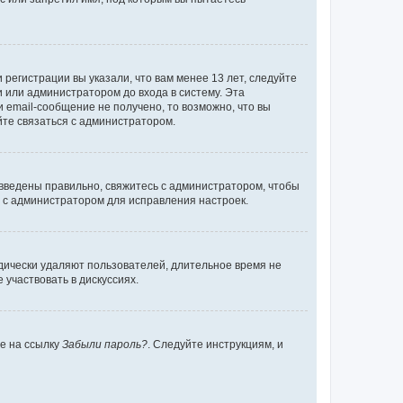
регистрации вы указали, что вам менее 13 лет, следуйте
 или администратором до входа в систему. Эта
 email-сообщение не получено, то возможно, что вы
йте связаться с администратором.
 введены правильно, свяжитесь с администратором, чтобы
ь с администратором для исправления настроек.
дически удаляют пользователей, длительное время не
участвовать в дискуссиях.
те на ссылку
Забыли пароль?
. Следуйте инструкциям, и