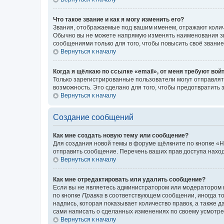
Что такое звание и как я могу изменить его?
Звания, отображаемые под вашим именем, отражают коли
Обычно вы не можете напрямую изменять наименования зв
сообщениями только для того, чтобы повысить своё звани
Вернуться к началу
Когда я щёлкаю по ссылке «email», от меня требуют вой
Только зарегистрированные пользователи могут отправлят
возможность. Это сделано для того, чтобы предотвратит
Вернуться к началу
Создание сообщений
Как мне создать новую тему или сообщение?
Для создания новой темы в форуме щёлкните по кнопке «Н
отправить сообщение. Перечень ваших прав доступа наход
Вернуться к началу
Как мне отредактировать или удалить сообщение?
Если вы не являетесь администратором или модератором 
по кнопке
Правка
в соответствующем сообщении, иногда тол
надпись, которая показывает количество правок, а также 
сами написать о сделанных изменениях по своему усмотрен
Вернуться к началу