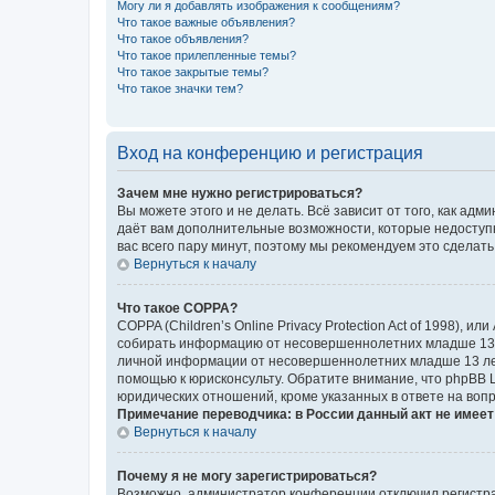
Могу ли я добавлять изображения к сообщениям?
Что такое важные объявления?
Что такое объявления?
Что такое прилепленные темы?
Что такое закрытые темы?
Что такое значки тем?
Вход на конференцию и регистрация
Зачем мне нужно регистрироваться?
Вы можете этого и не делать. Всё зависит от того, как а
даёт вам дополнительные возможности, которые недоступны
вас всего пару минут, поэтому мы рекомендуем это сделать
Вернуться к началу
Что такое COPPA?
COPPA (Children’s Online Privacy Protection Act of 1998),
собирать информацию от несовершеннолетних младше 13 ле
личной информации от несовершеннолетних младше 13 лет.
помощью к юрисконсульту. Обратите внимание, что phpBB 
юридических отношений, кроме указанных в ответе на вопр
Примечание переводчика: в России данный акт не имее
Вернуться к началу
Почему я не могу зарегистрироваться?
Возможно, администратор конференции отключил регистрац