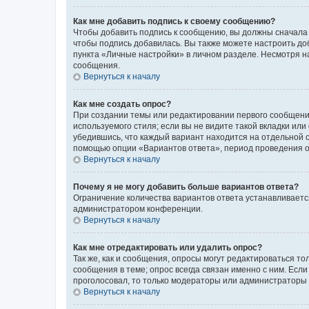
Как мне добавить подпись к своему сообщению?
Чтобы добавить подпись к сообщению, вы должны сначала 
чтобы подпись добавилась. Вы также можете настроить д
пункта «Личные настройки» в личном разделе. Несмотря н
сообщения.
Вернуться к началу
Как мне создать опрос?
При создании темы или редактировании первого сообщени
используемого стиля; если вы не видите такой вкладки или
убедившись, что каждый вариант находится на отдельной с
помощью опции «Вариантов ответа», период проведения опр
Вернуться к началу
Почему я не могу добавить больше вариантов ответа?
Ограничение количества вариантов ответа устанавливаетс
администратором конференции.
Вернуться к началу
Как мне отредактировать или удалить опрос?
Так же, как и сообщения, опросы могут редактироваться 
сообщения в теме; опрос всегда связан именно с ним. Если
проголосовал, то только модераторы или администраторы м
Вернуться к началу