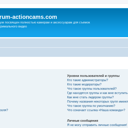
orum-actioncams.com
ум посвящен полностью камерам и аксессуарам для съемок
тримального видео
Уровни пользователей и группы
Кто такие администраторы?
Кто такие модераторы?
Что такое группы пользователей?
Где находятся группы и как мне вступить
Как мне стать лидером группы?
Почему названия некоторых групп имеют
Что такое группа по умолчанию?
роля?
Что означает ссылка «Наша команда»?
Личные сообщения
Я не могу отправить личные сообщения!