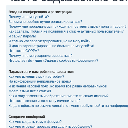
Вход на конференцию и регистрация
Почему я не могу войти?
Зачем мне вообще нужно регистрироваться?
Почему мне периодически приходится повторять ввод имени и пароля?
Как сделать, чтобы я не появлялся в списке активных пользователей?
Я забыл пароль!
Я только что зарегистрировался, но не могу войти!
Я давно зарегистрирован, но больше не могу войти!
Что такое COPPA?
Почему я не могу зарегистрироваться?
Что делает функция «Удалить cookies конференции»?
Параметры и настройки пользователя
Как мне изменить мои настройки?
На конференции неправильное время!
Я изменил часовой пояс, но время всё равно неправильное!
Моего языка нет в списке!
Как я могу поместить изображение вместе со своим именем?
Что такое звание и как я могу изменить его?
Когда я щёлкаю по ссылке «email», от меня требуют войти на конферен
Создание сообщений
Как мне создать тему в форуме?
Как мне отредактировать или удалить сообщение?