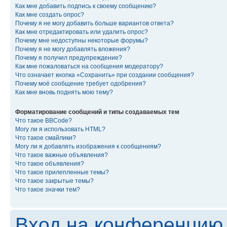
Как мне добавить подпись к своему сообщению?
Как мне создать опрос?
Почему я не могу добавить больше вариантов ответа?
Как мне отредактировать или удалить опрос?
Почему мне недоступны некоторые форумы?
Почему я не могу добавлять вложения?
Почему я получил предупреждение?
Как мне пожаловаться на сообщения модератору?
Что означает кнопка «Сохранить» при создании сообщения?
Почему моё сообщение требует одобрения?
Как мне вновь поднять мою тему?
Форматирование сообщений и типы создаваемых тем
Что такое BBCode?
Могу ли я использовать HTML?
Что такое смайлики?
Могу ли я добавлять изображения к сообщениям?
Что такое важные объявления?
Что такое объявления?
Что такое прилепленные темы?
Что такое закрытые темы?
Что такое значки тем?
Вход на конференцию 