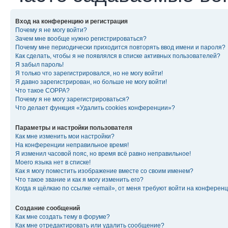
Вход на конференцию и регистрация
Почему я не могу войти?
Зачем мне вообще нужно регистрироваться?
Почему мне периодически приходится повторять ввод имени и пароля?
Как сделать, чтобы я не появлялся в списке активных пользователей?
Я забыл пароль!
Я только что зарегистрировался, но не могу войти!
Я давно зарегистрирован, но больше не могу войти!
Что такое COPPA?
Почему я не могу зарегистрироваться?
Что делает функция «Удалить cookies конференции»?
Параметры и настройки пользователя
Как мне изменить мои настройки?
На конференции неправильное время!
Я изменил часовой пояс, но время всё равно неправильное!
Моего языка нет в списке!
Как я могу поместить изображение вместе со своим именем?
Что такое звание и как я могу изменить его?
Когда я щёлкаю по ссылке «email», от меня требуют войти на конферен
Создание сообщений
Как мне создать тему в форуме?
Как мне отредактировать или удалить сообщение?