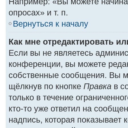
Например: «Вы можете начина
опросах» и т. п.
Вернуться к началу
Как мне отредактировать и
Если вы не являетесь админи
конференции, вы можете редак
собственные сообщения. Вы м
щёлкнув по кнопке
Правка
в с
только в течение ограниченног
кто-то уже ответил на сообще
надпись, которая показывает к