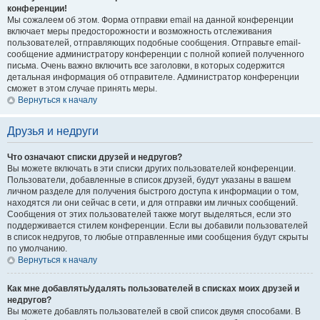
конференции!
Мы сожалеем об этом. Форма отправки email на данной конференции
включает меры предосторожности и возможность отслеживания
пользователей, отправляющих подобные сообщения. Отправьте email-
сообщение администратору конференции с полной копией полученного
письма. Очень важно включить все заголовки, в которых содержится
детальная информация об отправителе. Администратор конференции
сможет в этом случае принять меры.
Вернуться к началу
Друзья и недруги
Что означают списки друзей и недругов?
Вы можете включать в эти списки других пользователей конференции.
Пользователи, добавленные в список друзей, будут указаны в вашем
личном разделе для получения быстрого доступа к информации о том,
находятся ли они сейчас в сети, и для отправки им личных сообщений.
Сообщения от этих пользователей также могут выделяться, если это
поддерживается стилем конференции. Если вы добавили пользователей
в список недругов, то любые отправленные ими сообщения будут скрыты
по умолчанию.
Вернуться к началу
Как мне добавлять/удалять пользователей в списках моих друзей и
недругов?
Вы можете добавлять пользователей в свой список двумя способами. В