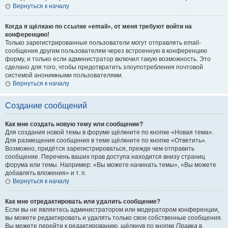
Вернуться к началу
Когда я щёлкаю по ссылке «email», от меня требуют войти на
конференцию!
Только зарегистрированные пользователи могут отправлять email-
сообщения другим пользователям через встроенную в конференцию
форму, и только если администратор включил такую возможность. Это
сделано для того, чтобы предотвратить злоупотребления почтовой
системой анонимными пользователями.
Вернуться к началу
Создание сообщений
Как мне создать новую тему или сообщение?
Для создания новой темы в форуме щёлкните по кнопке «Новая тема».
Для размещения сообщения в теме щёлкните по кнопке «Ответить».
Возможно, придётся зарегистрироваться, прежде чем отправить
сообщение. Перечень ваших прав доступа находится внизу страниц
форума или темы. Например: «Вы можете начинать темы», «Вы можете
добавлять вложения» и т. п.
Вернуться к началу
Как мне отредактировать или удалить сообщение?
Если вы не являетесь администратором или модератором конференции,
вы можете редактировать и удалять только свои собственные сообщения.
Вы можете перейти к редактированию, щёлкнув по кнопке
Правка
в