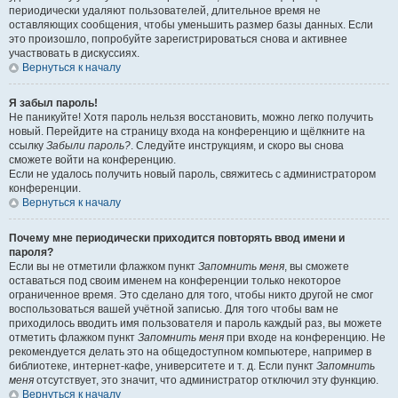
периодически удаляют пользователей, длительное время не
оставляющих сообщения, чтобы уменьшить размер базы данных. Если
это произошло, попробуйте зарегистрироваться снова и активнее
участвовать в дискуссиях.
Вернуться к началу
Я забыл пароль!
Не паникуйте! Хотя пароль нельзя восстановить, можно легко получить
новый. Перейдите на страницу входа на конференцию и щёлкните на
ссылку
Забыли пароль?
. Следуйте инструкциям, и скоро вы снова
сможете войти на конференцию.
Если не удалось получить новый пароль, свяжитесь с администратором
конференции.
Вернуться к началу
Почему мне периодически приходится повторять ввод имени и
пароля?
Если вы не отметили флажком пункт
Запомнить меня
, вы сможете
оставаться под своим именем на конференции только некоторое
ограниченное время. Это сделано для того, чтобы никто другой не смог
воспользоваться вашей учётной записью. Для того чтобы вам не
приходилось вводить имя пользователя и пароль каждый раз, вы можете
отметить флажком пункт
Запомнить меня
при входе на конференцию. Не
рекомендуется делать это на общедоступном компьютере, например в
библиотеке, интернет-кафе, университете и т. д. Если пункт
Запомнить
меня
отсутствует, это значит, что администратор отключил эту функцию.
Вернуться к началу