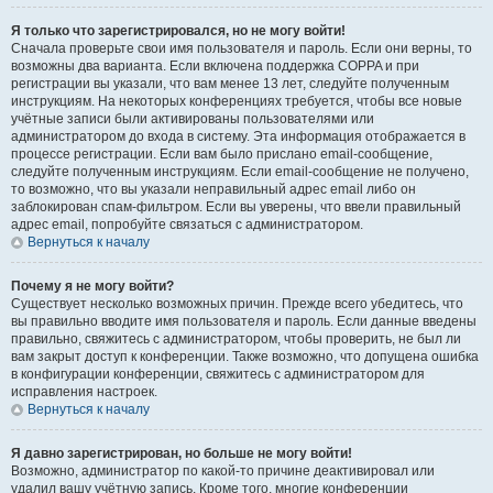
Я только что зарегистрировался, но не могу войти!
Сначала проверьте свои имя пользователя и пароль. Если они верны, то
возможны два варианта. Если включена поддержка COPPA и при
регистрации вы указали, что вам менее 13 лет, следуйте полученным
инструкциям. На некоторых конференциях требуется, чтобы все новые
учётные записи были активированы пользователями или
администратором до входа в систему. Эта информация отображается в
процессе регистрации. Если вам было прислано email-сообщение,
следуйте полученным инструкциям. Если email-сообщение не получено,
то возможно, что вы указали неправильный адрес email либо он
заблокирован спам-фильтром. Если вы уверены, что ввели правильный
адрес email, попробуйте связаться с администратором.
Вернуться к началу
Почему я не могу войти?
Существует несколько возможных причин. Прежде всего убедитесь, что
вы правильно вводите имя пользователя и пароль. Если данные введены
правильно, свяжитесь с администратором, чтобы проверить, не был ли
вам закрыт доступ к конференции. Также возможно, что допущена ошибка
в конфигурации конференции, свяжитесь с администратором для
исправления настроек.
Вернуться к началу
Я давно зарегистрирован, но больше не могу войти!
Возможно, администратор по какой-то причине деактивировал или
удалил вашу учётную запись. Кроме того, многие конференции