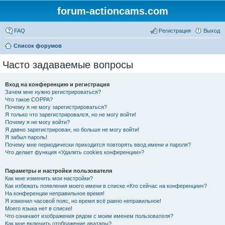
forum-actioncams.com
FAQ
Регистрация
Выход
Список форумов
Часто задаваемые вопросы
Вход на конференцию и регистрация
Зачем мне нужно регистрироваться?
Что такое COPPA?
Почему я не могу зарегистрироваться?
Я только что зарегистрировался, но не могу войти!
Почему я не могу войти?
Я давно зарегистрирован, но больше не могу войти!
Я забыл пароль!
Почему мне периодически приходится повторять ввод имени и пароля?
Что делает функция «Удалить cookies конференции»?
Параметры и настройки пользователя
Как мне изменить мои настройки?
Как избежать появления моего имени в списке «Кто сейчас на конференции»?
На конференции неправильное время!
Я изменил часовой пояс, но время всё равно неправильное!
Моего языка нет в списке!
Что означают изображения рядом с моим именем пользователя?
Как мне включить отображение аватары?