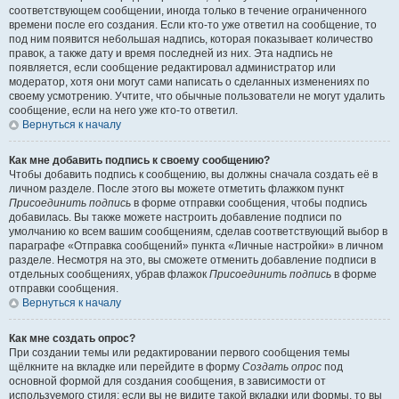
соответствующем сообщении, иногда только в течение ограниченного
времени после его создания. Если кто-то уже ответил на сообщение, то
под ним появится небольшая надпись, которая показывает количество
правок, а также дату и время последней из них. Эта надпись не
появляется, если сообщение редактировал администратор или
модератор, хотя они могут сами написать о сделанных изменениях по
своему усмотрению. Учтите, что обычные пользователи не могут удалить
сообщение, если на него уже кто-то ответил.
Вернуться к началу
Как мне добавить подпись к своему сообщению?
Чтобы добавить подпись к сообщению, вы должны сначала создать её в
личном разделе. После этого вы можете отметить флажком пункт
Присоединить подпись
в форме отправки сообщения, чтобы подпись
добавилась. Вы также можете настроить добавление подписи по
умолчанию ко всем вашим сообщениям, сделав соответствующий выбор в
параграфе «Отправка сообщений» пункта «Личные настройки» в личном
разделе. Несмотря на это, вы сможете отменить добавление подписи в
отдельных сообщениях, убрав флажок
Присоединить подпись
в форме
отправки сообщения.
Вернуться к началу
Как мне создать опрос?
При создании темы или редактировании первого сообщения темы
щёлкните на вкладке или перейдите в форму
Создать опрос
под
основной формой для создания сообщения, в зависимости от
используемого стиля; если вы не видите такой вкладки или формы, то вы