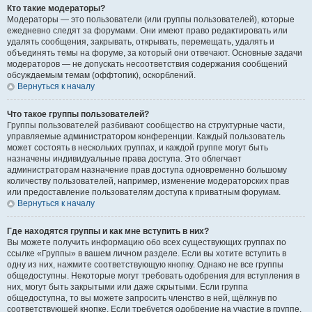
Кто такие модераторы?
Модераторы — это пользователи (или группы пользователей), которые
ежедневно следят за форумами. Они имеют право редактировать или
удалять сообщения, закрывать, открывать, перемещать, удалять и
объединять темы на форуме, за который они отвечают. Основные задачи
модераторов — не допускать несоответствия содержания сообщений
обсуждаемым темам (оффтопик), оскорблений.
Вернуться к началу
Что такое группы пользователей?
Группы пользователей разбивают сообщество на структурные части,
управляемые администратором конференции. Каждый пользователь
может состоять в нескольких группах, и каждой группе могут быть
назначены индивидуальные права доступа. Это облегчает
администраторам назначение прав доступа одновременно большому
количеству пользователей, например, изменение модераторских прав
или предоставление пользователям доступа к приватным форумам.
Вернуться к началу
Где находятся группы и как мне вступить в них?
Вы можете получить информацию обо всех существующих группах по
ссылке «Группы» в вашем личном разделе. Если вы хотите вступить в
одну из них, нажмите соответствующую кнопку. Однако не все группы
общедоступны. Некоторые могут требовать одобрения для вступления в
них, могут быть закрытыми или даже скрытыми. Если группа
общедоступна, то вы можете запросить членство в ней, щёлкнув по
соответствующей кнопке. Если требуется одобрение на участие в группе,