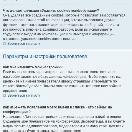
Что делает функция «Удалить cookies конференции»?
Она удаляет все созданные cookies, которые позволяют вам оставаться
авторизованным на этой конференции, а также выполняют другие
функции, такие как отслеживание прочитанных сообщений, если эта
возможность включена администратором. Если вы испытываете
трудности с входом на конференцию или выходом с конференции,
возможно, удаление cookies может помочь.
Вернуться к началу
Параметры и настройки пользователя
Как мне изменить мои настройки?
Если вы являетесь зарегистрированным пользователем, все ваши
настройки хранятся в базе данных конференции. Чтобы изменить их,
щёлкните на имени пользователя вверху страницы и перейдите по
ссылке
Личный раздел
. Там вы можете изменить все свои настройки и
предпочтения.
Вернуться к началу
Как избежать появления моего имени в списке «Кто сейчас на
конференции»?
На вкладке «Личные настройки» в личном разделе вы найдёте опцию
Скрывать моё пребывание на конференции
. Выберите
Да
, и вы будете
видны только администраторам, модераторам и самому себе. Для всех
остальных вы будете скрытым пользователем.