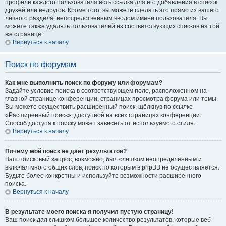
профиле каждого пользователя есть ссылка для его добавления в список
друзей или недругов. Кроме того, вы можете сделать это прямо из вашего
личного раздела, непосредственным вводом имени пользователя. Вы
можете также удалять пользователей из соответствующих списков на той
же странице.
Вернуться к началу
Поиск по форумам
Как мне выполнить поиск по форуму или форумам?
Задайте условие поиска в соответствующем поле, расположенном на
главной странице конференции, страницах просмотра форума или темы.
Вы можете осуществить расширенный поиск, щёлкнув по ссылке
«Расширенный поиск», доступной на всех страницах конференции.
Способ доступа к поиску может зависеть от используемого стиля.
Вернуться к началу
Почему мой поиск не даёт результатов?
Ваш поисковый запрос, возможно, был слишком неопределённым и
включал много общих слов, поиск по которым в phpBB не осуществляется.
Будьте более конкретны и используйте возможности расширенного
поиска.
Вернуться к началу
В результате моего поиска я получил пустую страницу!
Ваш поиск дал слишком большое количество результатов, которые веб-