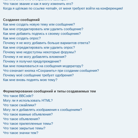
Что такое звание и как я могу изменить его?
Когда я щёлкаю по ссылке «email», от меня требуют войти на конференцию!
Создание сообщений
Как мне создать новую тему или сообщение?
Как мне отредактировать или удалить сообщение?
Как мне добавить подпись к своему сообщению?
Как мне создать опрос?
Почему я не могу добавить больше вариантов ответа?
Как мне отредактировать или удалить опрос?
Почему мне недоступны некоторые форумы?
Почему я не могу добавлять вложения?
Почему я получил предупреждение?
Как мне пожаловаться на сообщения модератору?
Что означает кнопка «Сохранить» при создании сообщения?
Почему моё сообщение требует одобрения?
Как мне вновь поднять мою тему?
Форматирование сообщений и типы создаваемых тем
Что такое BBCode?
Могу ли я использовать HTML?
Что такое смайлики?
Могу ли я добавлять изображения к сообщениям?
Что такое важные объявления?
Что такое объявления?
Что такое прилепленные темы?
Что такое закрытые темы?
Что такое значки тем?