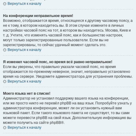
Вернуться к началу
На конференции неправильное время!
Возможно, отображается время, относящееся к другому часовому поясу, а
не к тому, в котором находитесь вы. В этом случае измените в личных
настройках часовой пояс на тот, в котором вы находитесь: Москва, Киев и
т. д. Учтите, что изменять часовой пояс, как и большинство настроек,
могут только зарегистрированные пользователи. Если вы не
зарегистрированы, то сейчас удачный момент сделать это.
Вернуться к началу
Я изменил часовой пояс, но время всё равно неправильное!
Если вы уверены, что правильно указали часовой пояс, но время
отображается по-прежнему неверное, значит, неправильно установлено
время на сервере. Уведомите администратора для устранения проблемы.
Вернуться к началу
Моего языка нет в списке!
Администратор не установил поддержку вашего языка на конференции,
или же просто никто не перевёл phpBB на ваш язык. Попробуйте узнать у
администратора конференции, может ли он установить нужный вам
языковой пакет. Если такого языкового пакета не существует, то вы сами
можете перевести phpBB на свой язык. Дополнительную информацию вы
можете получить на сайте phpBB®.
Вернуться к началу