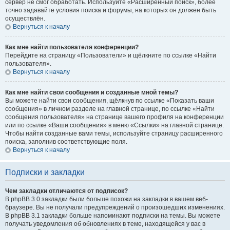
сервер не смог обработать. Используйте «Расширенный поиск», более
точно задавайте условия поиска и форумы, на которых он должен быть
осуществлён.
Вернуться к началу
Как мне найти пользователя конференции?
Перейдите на страницу «Пользователи» и щёлкните по ссылке «Найти
пользователя».
Вернуться к началу
Как мне найти свои сообщения и созданные мной темы?
Вы можете найти свои сообщения, щёлкнув по ссылке «Показать ваши
сообщения» в личном разделе на главной странице, по ссылке «Найти
сообщения пользователя» на странице вашего профиля на конференции
или по ссылке «Ваши сообщения» в меню «Ссылки» на главной странице.
Чтобы найти созданные вами темы, используйте страницу расширенного
поиска, заполнив соответствующие поля.
Вернуться к началу
Подписки и закладки
Чем закладки отличаются от подписок?
В phpBB 3.0 закладки были больше похожи на закладки в вашем веб-
браузере. Вы не получали предупреждений о произошедших изменениях.
В phpBB 3.1 закладки больше напоминают подписки на темы. Вы можете
получать уведомления об обновлениях в теме, находящейся у вас в