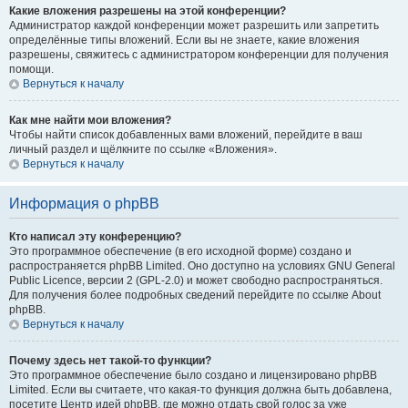
Какие вложения разрешены на этой конференции?
Администратор каждой конференции может разрешить или запретить
определённые типы вложений. Если вы не знаете, какие вложения
разрешены, свяжитесь с администратором конференции для получения
помощи.
Вернуться к началу
Как мне найти мои вложения?
Чтобы найти список добавленных вами вложений, перейдите в ваш
личный раздел и щёлкните по ссылке «Вложения».
Вернуться к началу
Информация о phpBB
Кто написал эту конференцию?
Это программное обеспечение (в его исходной форме) создано и
распространяется phpBB Limited. Оно доступно на условиях GNU General
Public Licence, версии 2 (GPL-2.0) и может свободно распространяться.
Для получения более подробных сведений перейдите по ссылке About
phpBB.
Вернуться к началу
Почему здесь нет такой-то функции?
Это программное обеспечение было создано и лицензировано phpBB
Limited. Если вы считаете, что какая-то функция должна быть добавлена,
посетите Центр идей phpBB, где можно отдать свой голос за уже