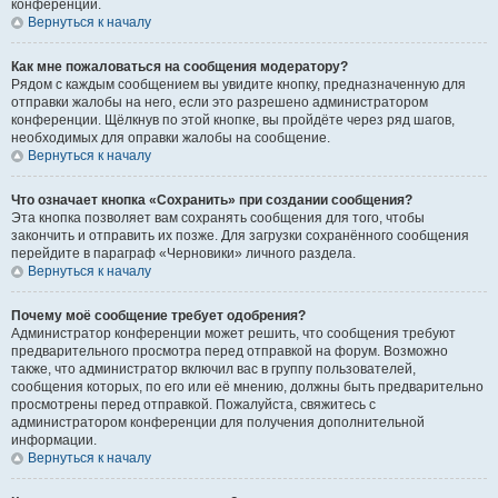
конференции.
Вернуться к началу
Как мне пожаловаться на сообщения модератору?
Рядом с каждым сообщением вы увидите кнопку, предназначенную для
отправки жалобы на него, если это разрешено администратором
конференции. Щёлкнув по этой кнопке, вы пройдёте через ряд шагов,
необходимых для оправки жалобы на сообщение.
Вернуться к началу
Что означает кнопка «Сохранить» при создании сообщения?
Эта кнопка позволяет вам сохранять сообщения для того, чтобы
закончить и отправить их позже. Для загрузки сохранённого сообщения
перейдите в параграф «Черновики» личного раздела.
Вернуться к началу
Почему моё сообщение требует одобрения?
Администратор конференции может решить, что сообщения требуют
предварительного просмотра перед отправкой на форум. Возможно
также, что администратор включил вас в группу пользователей,
сообщения которых, по его или её мнению, должны быть предварительно
просмотрены перед отправкой. Пожалуйста, свяжитесь с
администратором конференции для получения дополнительной
информации.
Вернуться к началу