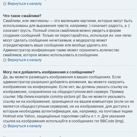
Вернуться к началу
Что такое смайлики?
Смайлики, или эмотиконы — это маленькие картинки, которые могут быть
использованы для выражения чувств, например :) означает радость, а :(
означает грусть. Полный список смайликов можно увидеть в форме
создания сообщений. Только не перестарайтесь, используя их: они легко
могут сделать сообщение нечитаемым, и модератор может
отредактировать ваше сообщение или вообще удалить его.
Администратор конференции также может ограничить количество
смайликов, которое можно использовать в сообщении.
Вернуться к началу
Могу ли я добавлять изображения к сообщениям?
Да, вы можете размещать изображения в ваших сообщениях. Если
администратор разрешил добавлять вложения, вы можете загрузить
изображение на конференцию. Если нет, вы должны указать ссылку на
изображение, сохранённое на общедоступном веб-сервере. Пример
ссылки: http://www.example.com/my-picture.gif. Вы не можете указывать
ссылку ни на изображения, хранящиеся на вашем компьютере (если он не
является общедоступным сервером), ни на изображения, для доступа к
которым необходима аутентификация, как, например, на почтовые ящики
Hotmail или Yahoo, защищённые паролями сайты и т. п. Для указания
ссылок на изображения используйте в сообщениях тег BBCode [img].
Вернуться к началу