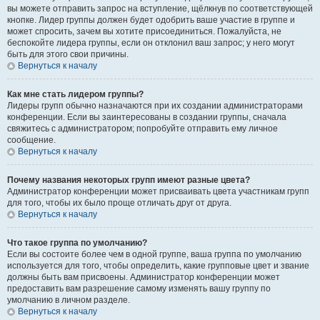
вы можете отправить запрос на вступление, щёлкнув по соответствующей
кнопке. Лидер группы должен будет одобрить ваше участие в группе и
может спросить, зачем вы хотите присоединиться. Пожалуйста, не
беспокойте лидера группы, если он отклонил ваш запрос; у него могут
быть для этого свои причины.
Вернуться к началу
Как мне стать лидером группы?
Лидеры групп обычно назначаются при их создании администраторами
конференции. Если вы заинтересованы в создании группы, сначала
свяжитесь с администратором; попробуйте отправить ему личное
сообщение.
Вернуться к началу
Почему названия некоторых групп имеют разные цвета?
Администратор конференции может присваивать цвета участникам групп
для того, чтобы их было проще отличать друг от друга.
Вернуться к началу
Что такое группа по умолчанию?
Если вы состоите более чем в одной группе, ваша группа по умолчанию
используется для того, чтобы определить, какие групповые цвет и звание
должны быть вам присвоены. Администратор конференции может
предоставить вам разрешение самому изменять вашу группу по
умолчанию в личном разделе.
Вернуться к началу