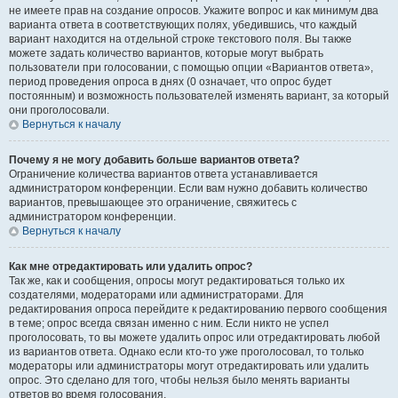
не имеете прав на создание опросов. Укажите вопрос и как минимум два
варианта ответа в соответствующих полях, убедившись, что каждый
вариант находится на отдельной строке текстового поля. Вы также
можете задать количество вариантов, которые могут выбрать
пользователи при голосовании, с помощью опции «Вариантов ответа»,
период проведения опроса в днях (0 означает, что опрос будет
постоянным) и возможность пользователей изменять вариант, за который
они проголосовали.
Вернуться к началу
Почему я не могу добавить больше вариантов ответа?
Ограничение количества вариантов ответа устанавливается
администратором конференции. Если вам нужно добавить количество
вариантов, превышающее это ограничение, свяжитесь с
администратором конференции.
Вернуться к началу
Как мне отредактировать или удалить опрос?
Так же, как и сообщения, опросы могут редактироваться только их
создателями, модераторами или администраторами. Для
редактирования опроса перейдите к редактированию первого сообщения
в теме; опрос всегда связан именно с ним. Если никто не успел
проголосовать, то вы можете удалить опрос или отредактировать любой
из вариантов ответа. Однако если кто-то уже проголосовал, то только
модераторы или администраторы могут отредактировать или удалить
опрос. Это сделано для того, чтобы нельзя было менять варианты
ответов во время голосования.