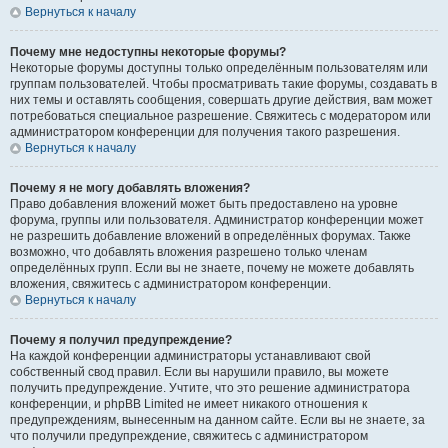
Вернуться к началу
Почему мне недоступны некоторые форумы?
Некоторые форумы доступны только определённым пользователям или
группам пользователей. Чтобы просматривать такие форумы, создавать в
них темы и оставлять сообщения, совершать другие действия, вам может
потребоваться специальное разрешение. Свяжитесь с модератором или
администратором конференции для получения такого разрешения.
Вернуться к началу
Почему я не могу добавлять вложения?
Право добавления вложений может быть предоставлено на уровне
форума, группы или пользователя. Администратор конференции может
не разрешить добавление вложений в определённых форумах. Также
возможно, что добавлять вложения разрешено только членам
определённых групп. Если вы не знаете, почему не можете добавлять
вложения, свяжитесь с администратором конференции.
Вернуться к началу
Почему я получил предупреждение?
На каждой конференции администраторы устанавливают свой
собственный свод правил. Если вы нарушили правило, вы можете
получить предупреждение. Учтите, что это решение администратора
конференции, и phpBB Limited не имеет никакого отношения к
предупреждениям, вынесенным на данном сайте. Если вы не знаете, за
что получили предупреждение, свяжитесь с администратором