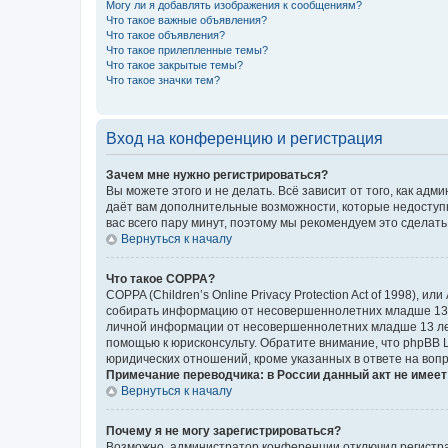
Могу ли я добавлять изображения к сообщениям?
Что такое важные объявления?
Что такое объявления?
Что такое прилепленные темы?
Что такое закрытые темы?
Что такое значки тем?
Вход на конференцию и регистрация
Зачем мне нужно регистрироваться?
Вы можете этого и не делать. Всё зависит от того, как а
даёт вам дополнительные возможности, которые недоступны
вас всего пару минут, поэтому мы рекомендуем это сделать
Вернуться к началу
Что такое COPPA?
COPPA (Children’s Online Privacy Protection Act of 1998),
собирать информацию от несовершеннолетних младше 13 ле
личной информации от несовершеннолетних младше 13 лет.
помощью к юрисконсульту. Обратите внимание, что phpBB 
юридических отношений, кроме указанных в ответе на вопр
Примечание переводчика: в России данный акт не имее
Вернуться к началу
Почему я не могу зарегистрироваться?
Возможно, администратор конференции отключил регистрац