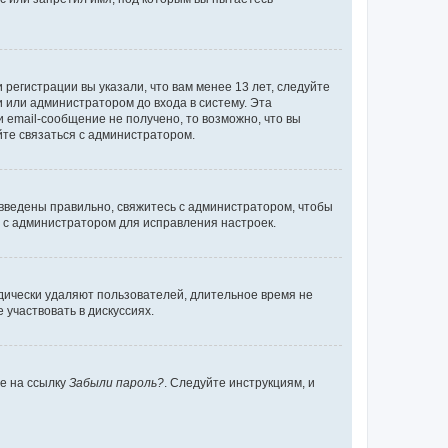
регистрации вы указали, что вам менее 13 лет, следуйте
 или администратором до входа в систему. Эта
 email-сообщение не получено, то возможно, что вы
йте связаться с администратором.
 введены правильно, свяжитесь с администратором, чтобы
ь с администратором для исправления настроек.
дически удаляют пользователей, длительное время не
участвовать в дискуссиях.
те на ссылку
Забыли пароль?
. Следуйте инструкциям, и