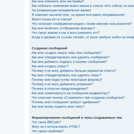
Как мне изменить мои настройки?
Как избежать появления моего имени в списке «Кто сейчас на ко
На конференции неправильное время!
Я изменил часовой пояс, но время всё равно неправильное!
Моего языка нет в списке!
Что означают изображения рядом с моим именем пользователя?
Как мне включить отображение аватары?
Что такое звание и как я могу изменить его?
Когда я щёлкаю по ссылке «email», от меня требуют войти на кон
Создание сообщений
Как мне создать новую тему или сообщение?
Как мне отредактировать или удалить сообщение?
Как мне добавить подпись к своему сообщению?
Как мне создать опрос?
Почему я не могу добавить больше вариантов ответа?
Как мне отредактировать или удалить опрос?
Почему мне недоступны некоторые форумы?
Почему я не могу добавлять вложения?
Почему я получил предупреждение?
Как мне пожаловаться на сообщения модератору?
Что означает кнопка «Сохранить» при создании сообщения?
Почему моё сообщение требует одобрения?
Как мне вновь поднять мою тему?
Форматирование сообщений и типы создаваемых тем
Что такое BBCode?
Могу ли я использовать HTML?
Что такое смайлики?