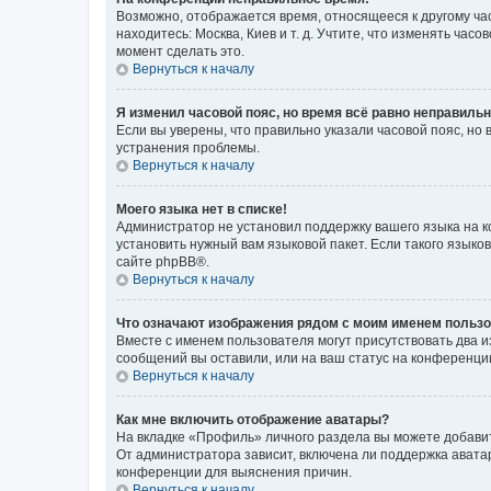
Возможно, отображается время, относящееся к другому часо
находитесь: Москва, Киев и т. д. Учтите, что изменять час
момент сделать это.
Вернуться к началу
Я изменил часовой пояс, но время всё равно неправильн
Если вы уверены, что правильно указали часовой пояс, н
устранения проблемы.
Вернуться к началу
Моего языка нет в списке!
Администратор не установил поддержку вашего языка на к
установить нужный вам языковой пакет. Если такого языко
сайте phpBB®.
Вернуться к началу
Что означают изображения рядом с моим именем польз
Вместе с именем пользователя могут присутствовать два и
сообщений вы оставили, или на ваш статус на конференции
Вернуться к началу
Как мне включить отображение аватары?
На вкладке «Профиль» личного раздела вы можете добавит
От администратора зависит, включена ли поддержка аватар
конференции для выяснения причин.
Вернуться к началу