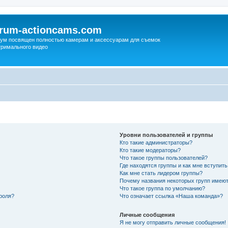
orum-actioncams.com
ум посвящен полностью камерам и аксессуарам для съемок
тримального видео
Уровни пользователей и группы
Кто такие администраторы?
Кто такие модераторы?
Что такое группы пользователей?
Где находятся группы и как мне вступить
Как мне стать лидером группы?
Почему названия некоторых групп имеют
Что такое группа по умолчанию?
роля?
Что означает ссылка «Наша команда»?
Личные сообщения
Я не могу отправить личные сообщения!