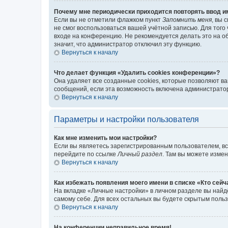
Почему мне периодически приходится повторять ввод и
Если вы не отметили флажком пункт
Запомнить меня
, вы 
не смог воспользоваться вашей учётной записью. Для того
входе на конференцию. Не рекомендуется делать это на об
значит, что администратор отключил эту функцию.
Вернуться к началу
Что делает функция «Удалить cookies конференции»?
Она удаляет все созданные cookies, которые позволяют в
сообщений, если эта возможность включена администратор
Вернуться к началу
Параметры и настройки пользователя
Как мне изменить мои настройки?
Если вы являетесь зарегистрированным пользователем, вс
перейдите по ссылке
Личный раздел
. Там вы можете измен
Вернуться к началу
Как избежать появления моего имени в списке «Кто сей
На вкладке «Личные настройки» в личном разделе вы най
самому себе. Для всех остальных вы будете скрытым поль
Вернуться к началу
На конференции неправильное время!