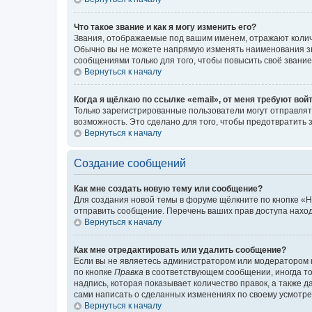
Что такое звание и как я могу изменить его?
Звания, отображаемые под вашим именем, отражают коли
Обычно вы не можете напрямую изменять наименования зв
сообщениями только для того, чтобы повысить своё звани
Вернуться к началу
Когда я щёлкаю по ссылке «email», от меня требуют вой
Только зарегистрированные пользователи могут отправлят
возможность. Это сделано для того, чтобы предотвратит
Вернуться к началу
Создание сообщений
Как мне создать новую тему или сообщение?
Для создания новой темы в форуме щёлкните по кнопке «Н
отправить сообщение. Перечень ваших прав доступа наход
Вернуться к началу
Как мне отредактировать или удалить сообщение?
Если вы не являетесь администратором или модератором 
по кнопке
Правка
в соответствующем сообщении, иногда тол
надпись, которая показывает количество правок, а также 
сами написать о сделанных изменениях по своему усмотрен
Вернуться к началу