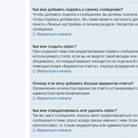
Как мне добавить подпись к своему сообщению?
Чтобы добавить подпись к сообщению, вы должны сначала 
чтобы подпись добавилась. Вы также можете настроить д
пункта «Личные настройки» в личном разделе. Несмотря н
сообщения.
Вернуться к началу
Как мне создать опрос?
При создании темы или редактировании первого сообщени
используемого стиля; если вы не видите такой вкладки или
убедившись, что каждый вариант находится на отдельной с
помощью опции «Вариантов ответа», период проведения опр
Вернуться к началу
Почему я не могу добавить больше вариантов ответа?
Ограничение количества вариантов ответа устанавливаетс
администратором конференции.
Вернуться к началу
Как мне отредактировать или удалить опрос?
Так же, как и сообщения, опросы могут редактироваться 
сообщения в теме; опрос всегда связан именно с ним. Если
проголосовал, то только модераторы или администраторы м
Вернуться к началу