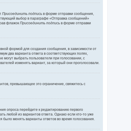
кт
Присоединить подпись
в форме отправки сообщения,
тствующий выбор в параграфе «Отправка сообщений»
брав флажок
Присоединить подпись
в форме отправки
вной формой для создания сообщения, в зависимости от
нимум два варианта ответа в соответствующих полях,
ые могут выбрать пользователи при голосовании, с
вателей изменять вариант, за который они проголосовали.
антов, превышающее это ограничение, свяжитесь с
ания опроса перейдите к редактированию первого
ать любой из вариантов ответа. Однако если кто-то уже
зя было менять варианты ответов во время голосования.