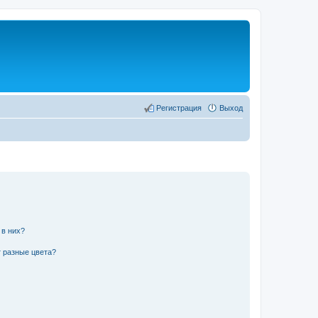
Регистрация
Выход
 в них?
 разные цвета?