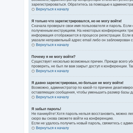
зарегистрироваться. Обратитесь за помощью к администр
Вернуться к началу
Я только что зарегистрировался, но не могу войти!
Сначала проверьте свои имя пользователя и пароль. Если 
полученным инструкциям. На некоторых конференциях треб
информация отображается в процессе регистрации. Если в
указали неправильный адрес email либо он заблокирован с
Вернуться к началу
Почему я не могу войти?
Существует несколько возможных причин. Прежде всего уб
проверить, не был ли вам закрыт доступ к конференции. 
Вернуться к началу
Я давно зарегистрирован, но больше не могу войти!
Возможно, администратор по какой-то причине деактивиро
оставляющих сообщения, чтобы уменьшить размер базы дан
Вернуться к началу
Я забыл пароль!
Не паникуйте! Хотя пароль нельзя восстановить, можно л
скоро вы снова сможете войти на конференцию.
Если не удалось получить новый пароль, свяжитесь с адм
Вернуться к началу