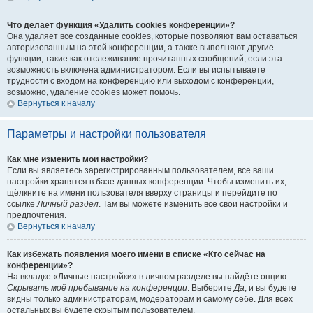
Что делает функция «Удалить cookies конференции»?
Она удаляет все созданные cookies, которые позволяют вам оставаться
авторизованным на этой конференции, а также выполняют другие
функции, такие как отслеживание прочитанных сообщений, если эта
возможность включена администратором. Если вы испытываете
трудности с входом на конференцию или выходом с конференции,
возможно, удаление cookies может помочь.
Вернуться к началу
Параметры и настройки пользователя
Как мне изменить мои настройки?
Если вы являетесь зарегистрированным пользователем, все ваши
настройки хранятся в базе данных конференции. Чтобы изменить их,
щёлкните на имени пользователя вверху страницы и перейдите по
ссылке
Личный раздел
. Там вы можете изменить все свои настройки и
предпочтения.
Вернуться к началу
Как избежать появления моего имени в списке «Кто сейчас на
конференции»?
На вкладке «Личные настройки» в личном разделе вы найдёте опцию
Скрывать моё пребывание на конференции
. Выберите
Да
, и вы будете
видны только администраторам, модераторам и самому себе. Для всех
остальных вы будете скрытым пользователем.