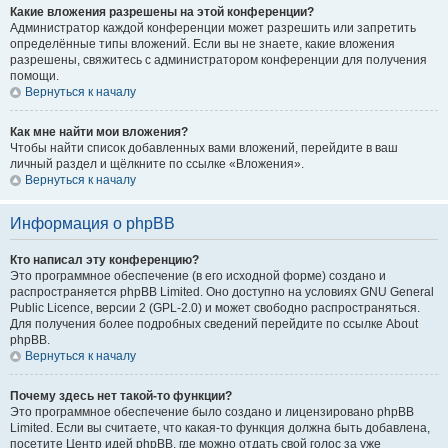
Какие вложения разрешены на этой конференции?
Администратор каждой конференции может разрешить или запретить
определённые типы вложений. Если вы не знаете, какие вложения
разрешены, свяжитесь с администратором конференции для получения
помощи.
Вернуться к началу
Как мне найти мои вложения?
Чтобы найти список добавленных вами вложений, перейдите в ваш
личный раздел и щёлкните по ссылке «Вложения».
Вернуться к началу
Информация о phpBB
Кто написал эту конференцию?
Это программное обеспечение (в его исходной форме) создано и
распространяется phpBB Limited. Оно доступно на условиях GNU General
Public Licence, версии 2 (GPL-2.0) и может свободно распространяться.
Для получения более подробных сведений перейдите по ссылке About
phpBB.
Вернуться к началу
Почему здесь нет такой-то функции?
Это программное обеспечение было создано и лицензировано phpBB
Limited. Если вы считаете, что какая-то функция должна быть добавлена,
посетите Центр идей phpBB, где можно отдать свой голос за уже