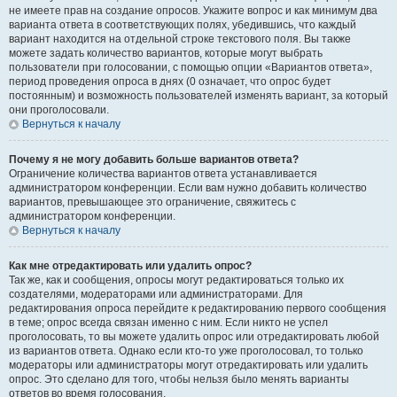
не имеете прав на создание опросов. Укажите вопрос и как минимум два
варианта ответа в соответствующих полях, убедившись, что каждый
вариант находится на отдельной строке текстового поля. Вы также
можете задать количество вариантов, которые могут выбрать
пользователи при голосовании, с помощью опции «Вариантов ответа»,
период проведения опроса в днях (0 означает, что опрос будет
постоянным) и возможность пользователей изменять вариант, за который
они проголосовали.
Вернуться к началу
Почему я не могу добавить больше вариантов ответа?
Ограничение количества вариантов ответа устанавливается
администратором конференции. Если вам нужно добавить количество
вариантов, превышающее это ограничение, свяжитесь с
администратором конференции.
Вернуться к началу
Как мне отредактировать или удалить опрос?
Так же, как и сообщения, опросы могут редактироваться только их
создателями, модераторами или администраторами. Для
редактирования опроса перейдите к редактированию первого сообщения
в теме; опрос всегда связан именно с ним. Если никто не успел
проголосовать, то вы можете удалить опрос или отредактировать любой
из вариантов ответа. Однако если кто-то уже проголосовал, то только
модераторы или администраторы могут отредактировать или удалить
опрос. Это сделано для того, чтобы нельзя было менять варианты
ответов во время голосования.