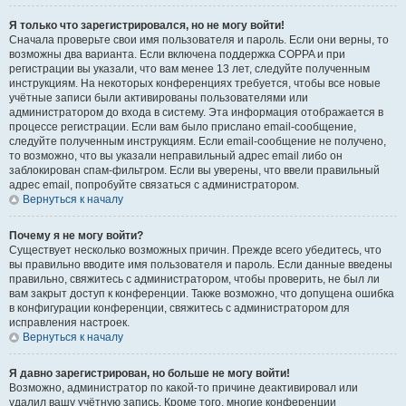
Я только что зарегистрировался, но не могу войти!
Сначала проверьте свои имя пользователя и пароль. Если они верны, то
возможны два варианта. Если включена поддержка COPPA и при
регистрации вы указали, что вам менее 13 лет, следуйте полученным
инструкциям. На некоторых конференциях требуется, чтобы все новые
учётные записи были активированы пользователями или
администратором до входа в систему. Эта информация отображается в
процессе регистрации. Если вам было прислано email-сообщение,
следуйте полученным инструкциям. Если email-сообщение не получено,
то возможно, что вы указали неправильный адрес email либо он
заблокирован спам-фильтром. Если вы уверены, что ввели правильный
адрес email, попробуйте связаться с администратором.
Вернуться к началу
Почему я не могу войти?
Существует несколько возможных причин. Прежде всего убедитесь, что
вы правильно вводите имя пользователя и пароль. Если данные введены
правильно, свяжитесь с администратором, чтобы проверить, не был ли
вам закрыт доступ к конференции. Также возможно, что допущена ошибка
в конфигурации конференции, свяжитесь с администратором для
исправления настроек.
Вернуться к началу
Я давно зарегистрирован, но больше не могу войти!
Возможно, администратор по какой-то причине деактивировал или
удалил вашу учётную запись. Кроме того, многие конференции