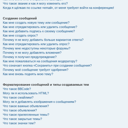
Что такое звание и как я могу изменить его?
Когда я щёлкаю по ссылке «email», от меня требуют войти на конференцию!
Создание сообщений
Как мне создать новую тему или сообщение?
Как мне отредактировать или удалить сообщение?
Как мне добавить подпись к своему сообщению?
Как мне создать опрос?
Почему я не могу добавить больше вариантов ответа?
Как мне отредактировать или удалить опрос?
Почему мне недоступны некоторые форумы?
Почему я не могу добавлять вложения?
Почему я получил предупреждение?
Как мне пожаловаться на сообщения модератору?
Что означает кнопка «Сохранить» при создании сообщения?
Почему моё сообщение требует одобрения?
Как мне вновь поднять мою тему?
Форматирование сообщений и типы создаваемых тем
Что такое BBCode?
Могу ли я использовать HTML?
Что такое смайлики?
Могу ли я добавлять изображения к сообщениям?
Что такое важные объявления?
Что такое объявления?
Что такое прилепленные темы?
Что такое закрытые темы?
Что такое значки тем?