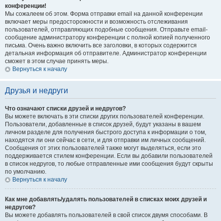
конференции!
Мы сожалеем об этом. Форма отправки email на данной конференции
включает меры предосторожности и возможность отслеживания
пользователей, отправляющих подобные сообщения. Отправьте email-
сообщение администратору конференции с полной копией полученного
письма. Очень важно включить все заголовки, в которых содержится
детальная информация об отправителе. Администратор конференции
сможет в этом случае принять меры.
Вернуться к началу
Друзья и недруги
Что означают списки друзей и недругов?
Вы можете включать в эти списки других пользователей конференции.
Пользователи, добавленные в список друзей, будут указаны в вашем
личном разделе для получения быстрого доступа к информации о том,
находятся ли они сейчас в сети, и для отправки им личных сообщений.
Сообщения от этих пользователей также могут выделяться, если это
поддерживается стилем конференции. Если вы добавили пользователей
в список недругов, то любые отправленные ими сообщения будут скрыты
по умолчанию.
Вернуться к началу
Как мне добавлять/удалять пользователей в списках моих друзей и
недругов?
Вы можете добавлять пользователей в свой список двумя способами. В