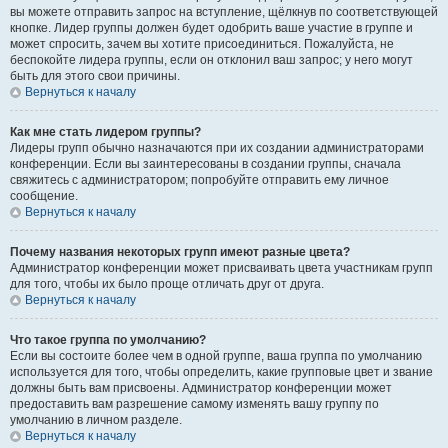
вы можете отправить запрос на вступление, щёлкнув по соответствующей
кнопке. Лидер группы должен будет одобрить ваше участие в группе и
может спросить, зачем вы хотите присоединиться. Пожалуйста, не
беспокойте лидера группы, если он отклонил ваш запрос; у него могут
быть для этого свои причины.
Вернуться к началу
Как мне стать лидером группы?
Лидеры групп обычно назначаются при их создании администраторами
конференции. Если вы заинтересованы в создании группы, сначала
свяжитесь с администратором; попробуйте отправить ему личное
сообщение.
Вернуться к началу
Почему названия некоторых групп имеют разные цвета?
Администратор конференции может присваивать цвета участникам групп
для того, чтобы их было проще отличать друг от друга.
Вернуться к началу
Что такое группа по умолчанию?
Если вы состоите более чем в одной группе, ваша группа по умолчанию
используется для того, чтобы определить, какие групповые цвет и звание
должны быть вам присвоены. Администратор конференции может
предоставить вам разрешение самому изменять вашу группу по
умолчанию в личном разделе.
Вернуться к началу