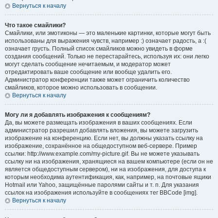
Вернуться к началу
Что такое смайлики?
Смайлики, или эмотиконы — это маленькие картинки, которые могут быть
использованы для выражения чувств, например :) означает радость, а :(
означает грусть. Полный список смайликов можно увидеть в форме
создания сообщений. Только не перестарайтесь, используя их: они легко
могут сделать сообщение нечитаемым, и модератор может
отредактировать ваше сообщение или вообще удалить его.
Администратор конференции также может ограничить количество
смайликов, которое можно использовать в сообщении.
Вернуться к началу
Могу ли я добавлять изображения к сообщениям?
Да, вы можете размещать изображения в ваших сообщениях. Если
администратор разрешил добавлять вложения, вы можете загрузить
изображение на конференцию. Если нет, вы должны указать ссылку на
изображение, сохранённое на общедоступном веб-сервере. Пример
ссылки: http://www.example.com/my-picture.gif. Вы не можете указывать
ссылку ни на изображения, хранящиеся на вашем компьютере (если он не
является общедоступным сервером), ни на изображения, для доступа к
которым необходима аутентификация, как, например, на почтовые ящики
Hotmail или Yahoo, защищённые паролями сайты и т. п. Для указания
ссылок на изображения используйте в сообщениях тег BBCode [img].
Вернуться к началу