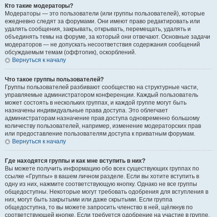
Кто такие модераторы?
Модераторы — это пользователи (или группы пользователей), которые
ежедневно следят за форумами. Они имеют право редактировать или
удалять сообщения, закрывать, открывать, перемещать, удалять и
объединять темы на форуме, за который они отвечают. Основные задачи
модераторов — не допускать несоответствия содержания сообщений
обсуждаемым темам (оффтопик), оскорблений.
Вернуться к началу
Что такое группы пользователей?
Группы пользователей разбивают сообщество на структурные части,
управляемые администратором конференции. Каждый пользователь
может состоять в нескольких группах, и каждой группе могут быть
назначены индивидуальные права доступа. Это облегчает
администраторам назначение прав доступа одновременно большому
количеству пользователей, например, изменение модераторских прав
или предоставление пользователям доступа к приватным форумам.
Вернуться к началу
Где находятся группы и как мне вступить в них?
Вы можете получить информацию обо всех существующих группах по
ссылке «Группы» в вашем личном разделе. Если вы хотите вступить в
одну из них, нажмите соответствующую кнопку. Однако не все группы
общедоступны. Некоторые могут требовать одобрения для вступления в
них, могут быть закрытыми или даже скрытыми. Если группа
общедоступна, то вы можете запросить членство в ней, щёлкнув по
соответствующей кнопке. Если требуется одобрение на участие в группе,