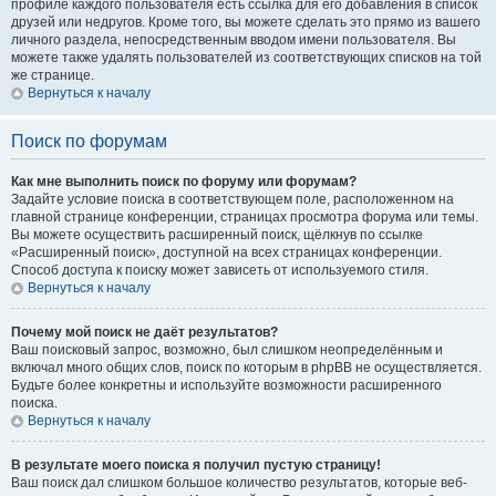
профиле каждого пользователя есть ссылка для его добавления в список
друзей или недругов. Кроме того, вы можете сделать это прямо из вашего
личного раздела, непосредственным вводом имени пользователя. Вы
можете также удалять пользователей из соответствующих списков на той
же странице.
Вернуться к началу
Поиск по форумам
Как мне выполнить поиск по форуму или форумам?
Задайте условие поиска в соответствующем поле, расположенном на
главной странице конференции, страницах просмотра форума или темы.
Вы можете осуществить расширенный поиск, щёлкнув по ссылке
«Расширенный поиск», доступной на всех страницах конференции.
Способ доступа к поиску может зависеть от используемого стиля.
Вернуться к началу
Почему мой поиск не даёт результатов?
Ваш поисковый запрос, возможно, был слишком неопределённым и
включал много общих слов, поиск по которым в phpBB не осуществляется.
Будьте более конкретны и используйте возможности расширенного
поиска.
Вернуться к началу
В результате моего поиска я получил пустую страницу!
Ваш поиск дал слишком большое количество результатов, которые веб-