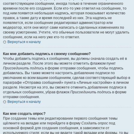
соответствующем сообщении, иногда только в течение ограниченного
времени после его создания. Если кто-то уже ответил на сообщение, то
под ним появится небольшая надпись, которая показывает количество
правок, а также дату и время последней из них. Эта надпись не
появляется, если сообщение редактировал администратор или
модератор, хотя они могут сами написать о сделанных изменениях по
своему усмотрению. Учтите, что обычные пользователи не могут удалить
сообщение, если на него уже кто-то ответил.
Вернуться к началу
Как мне добавить подпись к своему сообщению?
Чтобы добавить подпись к сообщению, вы должны сначала создать её в
личном разделе. После этого вы можете отметить флажком пункт
Присоединить подпись
в форме отправки сообщения, чтобы подпись
добавилась. Вы также можете настроить добавление подписи по
умолчанию ко всем вашим сообщениям, сделав соответствующий выбор в
параграфе «Отправка сообщений» пункта «Личные настройки» в личном
разделе. Несмотря на это, вы сможете отменить добавление подписи в
отдельных сообщениях, убрав флажок
Присоединить подпись
в форме
отправки сообщения.
Вернуться к началу
Как мне создать опрос?
При создании темы или редактировании первого сообщения темы
щёлкните на вкладке или перейдите в форму
Создать опрос
под
основной формой для создания сообщения, в зависимости от
используемого стиля; если вы не видите такой вкладки или формы, то вы