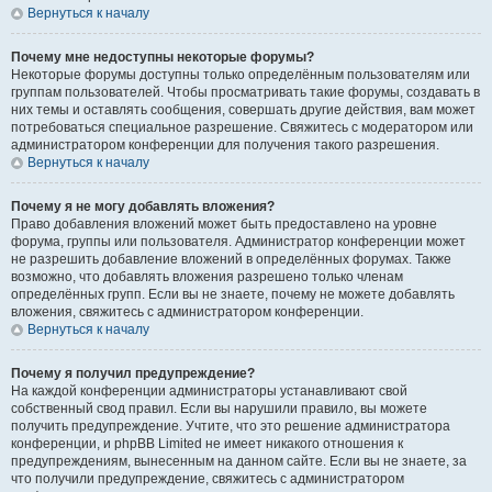
Вернуться к началу
Почему мне недоступны некоторые форумы?
Некоторые форумы доступны только определённым пользователям или
группам пользователей. Чтобы просматривать такие форумы, создавать в
них темы и оставлять сообщения, совершать другие действия, вам может
потребоваться специальное разрешение. Свяжитесь с модератором или
администратором конференции для получения такого разрешения.
Вернуться к началу
Почему я не могу добавлять вложения?
Право добавления вложений может быть предоставлено на уровне
форума, группы или пользователя. Администратор конференции может
не разрешить добавление вложений в определённых форумах. Также
возможно, что добавлять вложения разрешено только членам
определённых групп. Если вы не знаете, почему не можете добавлять
вложения, свяжитесь с администратором конференции.
Вернуться к началу
Почему я получил предупреждение?
На каждой конференции администраторы устанавливают свой
собственный свод правил. Если вы нарушили правило, вы можете
получить предупреждение. Учтите, что это решение администратора
конференции, и phpBB Limited не имеет никакого отношения к
предупреждениям, вынесенным на данном сайте. Если вы не знаете, за
что получили предупреждение, свяжитесь с администратором