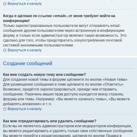
Вернуться к началу
Когда я щёлкаю по ссылке «email», от меня требуют войти на
конференцию!
Только зарегистрированные пользователи могут отправлять email-
сообщения другим пользователям через встроенную в конференцию
форму, и только если администратор включил такую возможность. Это
сделано для того, чтобы предотвратить злоупотребления почтовой
системой анонимными пользователями.
Вернуться к началу
Создание сообщений
Как мне создать новую тему или сообщение?
Для создания новой темы в форуме щёлкните по кнопке «Новая тема».
Для размещения сообщения в теме щёлкните по кнопке «Ответить».
Возможно, придётся зарегистрироваться, прежде чем отправить
сообщение. Перечень ваших прав доступа находится внизу страниц
форума или темы. Например: «Вы можете начинать темы», «Вы можете
добавлять вложения» и т. п.
Вернуться к началу
Как мне отредактировать или удалить сообщение?
Если вы не являетесь администратором или модератором конференции,
вы можете редактировать и удалять только свои собственные сообщения.
Вы можете перейти к редактированию, щёлкнув по кнопке
Правка
в