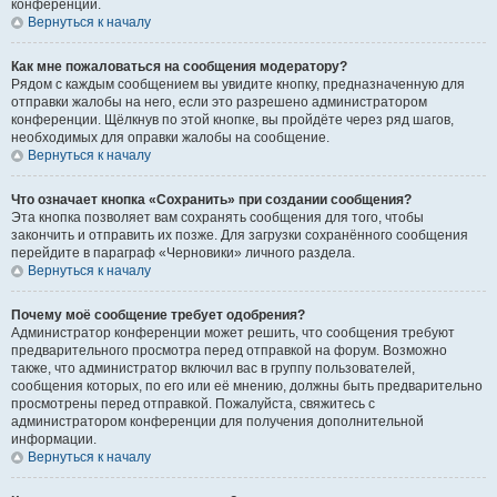
конференции.
Вернуться к началу
Как мне пожаловаться на сообщения модератору?
Рядом с каждым сообщением вы увидите кнопку, предназначенную для
отправки жалобы на него, если это разрешено администратором
конференции. Щёлкнув по этой кнопке, вы пройдёте через ряд шагов,
необходимых для оправки жалобы на сообщение.
Вернуться к началу
Что означает кнопка «Сохранить» при создании сообщения?
Эта кнопка позволяет вам сохранять сообщения для того, чтобы
закончить и отправить их позже. Для загрузки сохранённого сообщения
перейдите в параграф «Черновики» личного раздела.
Вернуться к началу
Почему моё сообщение требует одобрения?
Администратор конференции может решить, что сообщения требуют
предварительного просмотра перед отправкой на форум. Возможно
также, что администратор включил вас в группу пользователей,
сообщения которых, по его или её мнению, должны быть предварительно
просмотрены перед отправкой. Пожалуйста, свяжитесь с
администратором конференции для получения дополнительной
информации.
Вернуться к началу