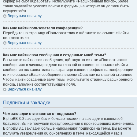
сервер не смог обработать. Используйте «Расширенный поиск», более
точно задавайте условия поиска и форумы, на которых он должен быть
осуществлён.
Вернуться к началу
Как мне найти пользователя конференции?
Перейдите на страницу «Пользователи» и щёлкните по ссылке «Найти
пользователя».
Вернуться к началу
Как мне найти свои сообщения и созданные мной темы?
Вы можете найти свои сообщения, щёлкнув по ссылке «Показать ваши
сообщения» в личном разделе на главной странице, по ссылке «Найти
сообщения пользователя» на странице вашего профиля на конференции
или по ссылке «Ваши сообщения» в меню «Ссылки» на главной странице.
Чтобы найти созданные вами темы, используйте страницу расширенного
поиска, заполнив соответствующие поля.
Вернуться к началу
Подписки и закладки
Чем закладки отличаются от подписок?
В phpBB 3.0 закладки были больше похожи на закладки в вашем веб-
браузере. Вы не получали предупреждений о произошедших изменениях.
В phpBB 3.1 закладки больше напоминают подписки на темы. Вы можете
получать уведомления об обновлениях в теме, находящейся у вас в