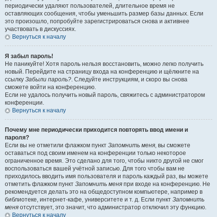
периодически удаляют пользователей, длительное время не
оставляющих сообщения, чтобы уменьшить размер базы данных. Если
это произошло, попробуйте зарегистрироваться снова и активнее
участвовать в дискуссиях.
Вернуться к началу
Я забыл пароль!
Не паникуйте! Хотя пароль нельзя восстановить, можно легко получить
новый. Перейдите на страницу входа на конференцию и щёлкните на
ссылку
Забыли пароль?
. Следуйте инструкциям, и скоро вы снова
сможете войти на конференцию.
Если не удалось получить новый пароль, свяжитесь с администратором
конференции.
Вернуться к началу
Почему мне периодически приходится повторять ввод имени и
пароля?
Если вы не отметили флажком пункт
Запомнить меня
, вы сможете
оставаться под своим именем на конференции только некоторое
ограниченное время. Это сделано для того, чтобы никто другой не смог
воспользоваться вашей учётной записью. Для того чтобы вам не
приходилось вводить имя пользователя и пароль каждый раз, вы можете
отметить флажком пункт
Запомнить меня
при входе на конференцию. Не
рекомендуется делать это на общедоступном компьютере, например в
библиотеке, интернет-кафе, университете и т. д. Если пункт
Запомнить
меня
отсутствует, это значит, что администратор отключил эту функцию.
Вернуться к началу