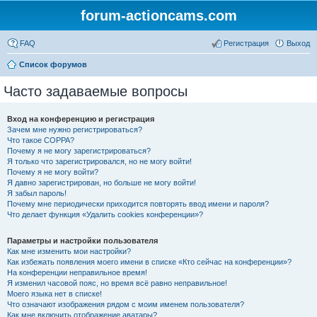
forum-actioncams.com
FAQ
Регистрация
Выход
Список форумов
Часто задаваемые вопросы
Вход на конференцию и регистрация
Зачем мне нужно регистрироваться?
Что такое COPPA?
Почему я не могу зарегистрироваться?
Я только что зарегистрировался, но не могу войти!
Почему я не могу войти?
Я давно зарегистрирован, но больше не могу войти!
Я забыл пароль!
Почему мне периодически приходится повторять ввод имени и пароля?
Что делает функция «Удалить cookies конференции»?
Параметры и настройки пользователя
Как мне изменить мои настройки?
Как избежать появления моего имени в списке «Кто сейчас на конференции»?
На конференции неправильное время!
Я изменил часовой пояс, но время всё равно неправильное!
Моего языка нет в списке!
Что означают изображения рядом с моим именем пользователя?
Как мне включить отображение аватары?