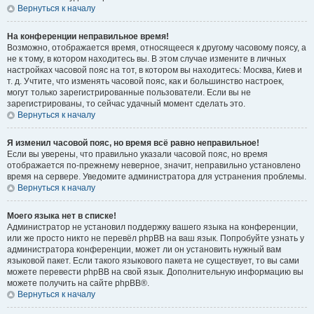
Вернуться к началу
На конференции неправильное время!
Возможно, отображается время, относящееся к другому часовому поясу, а
не к тому, в котором находитесь вы. В этом случае измените в личных
настройках часовой пояс на тот, в котором вы находитесь: Москва, Киев и
т. д. Учтите, что изменять часовой пояс, как и большинство настроек,
могут только зарегистрированные пользователи. Если вы не
зарегистрированы, то сейчас удачный момент сделать это.
Вернуться к началу
Я изменил часовой пояс, но время всё равно неправильное!
Если вы уверены, что правильно указали часовой пояс, но время
отображается по-прежнему неверное, значит, неправильно установлено
время на сервере. Уведомите администратора для устранения проблемы.
Вернуться к началу
Моего языка нет в списке!
Администратор не установил поддержку вашего языка на конференции,
или же просто никто не перевёл phpBB на ваш язык. Попробуйте узнать у
администратора конференции, может ли он установить нужный вам
языковой пакет. Если такого языкового пакета не существует, то вы сами
можете перевести phpBB на свой язык. Дополнительную информацию вы
можете получить на сайте phpBB®.
Вернуться к началу