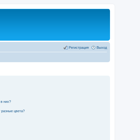
Регистрация
Выход
 в них?
 разные цвета?