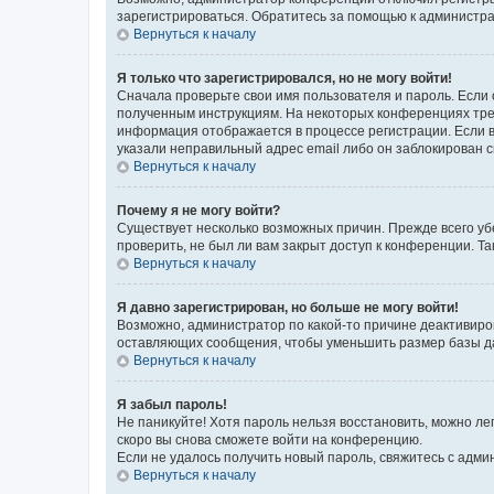
зарегистрироваться. Обратитесь за помощью к администр
Вернуться к началу
Я только что зарегистрировался, но не могу войти!
Сначала проверьте свои имя пользователя и пароль. Если 
полученным инструкциям. На некоторых конференциях треб
информация отображается в процессе регистрации. Если в
указали неправильный адрес email либо он заблокирован с
Вернуться к началу
Почему я не могу войти?
Существует несколько возможных причин. Прежде всего уб
проверить, не был ли вам закрыт доступ к конференции. 
Вернуться к началу
Я давно зарегистрирован, но больше не могу войти!
Возможно, администратор по какой-то причине деактивиро
оставляющих сообщения, чтобы уменьшить размер базы дан
Вернуться к началу
Я забыл пароль!
Не паникуйте! Хотя пароль нельзя восстановить, можно л
скоро вы снова сможете войти на конференцию.
Если не удалось получить новый пароль, свяжитесь с адм
Вернуться к началу