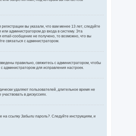
регистрации вы указали, что вам менее 13 лет, следуйте
 или администратором до входа в систему. Эта
 email-сообщение не получено, то возможно, что вы
йте связаться с администратором.
 введены правильно, свяжитесь с администратором, чтобы
ь с администратором для исправления настроек.
дически удаляют пользователей, длительное время не
участвовать в дискуссиях.
те на ссылку
Забыли пароль?
. Следуйте инструкциям, и