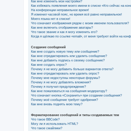
Как мне изменить мои настройки?
Как избежать появления моего имени в списке «Кто сейчас на ко
На конференции неправильное время!
Я изменил часовой пояс, но время всё равно неправильное!
Моего языка нет в списке!
Что означают изображения рядом с моим именем пользователя?
Как мне включить отображение аватары?
Что такое звание и как я могу изменить его?
Когда я щёлкаю по ссылке «email», от меня требуют войти на кон
Создание сообщений
Как мне создать новую тему или сообщение?
Как мне отредактировать или удалить сообщение?
Как мне добавить подпись к своему сообщению?
Как мне создать опрос?
Почему я не могу добавить больше вариантов ответа?
Как мне отредактировать или удалить опрос?
Почему мне недоступны некоторые форумы?
Почему я не могу добавлять вложения?
Почему я получил предупреждение?
Как мне пожаловаться на сообщения модератору?
Что означает кнопка «Сохранить» при создании сообщения?
Почему моё сообщение требует одобрения?
Как мне вновь поднять мою тему?
Форматирование сообщений и типы создаваемых тем
Что такое BBCode?
Могу ли я использовать HTML?
Что такое смайлики?