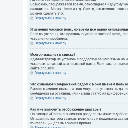
Возможно, отображается время, относящееся к другому часо
находитесь: Москва, Киев и т. д. Учтите, что изменять час
момент сделать это.
Вернуться к началу
Я изменил часовой пояс, но время всё равно неправильн
Если вы уверены, что правильно указали часовой пояс, н
устранения проблемы.
Вернуться к началу
Моего языка нет в списке!
Администратор не установил поддержку вашего языка на к
установить нужный вам языковой пакет. Если такого языко
сайте phpBB®.
Вернуться к началу
Что означают изображения рядом с моим именем польз
Вместе с именем пользователя могут присутствовать два и
сообщений вы оставили, или на ваш статус на конференции
Вернуться к началу
Как мне включить отображение аватары?
На вкладке «Профиль» личного раздела вы можете добавит
От администратора зависит, включена ли поддержка аватар
конференции для выяснения причин.
Вернуться к началу