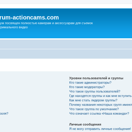
orum-actioncams.com
ум посвящен полностью камерам и аксессуарам для съемок
тримального видео
Уровни пользователей и группы
Кто такие администраторы?
Кто такие модераторы?
Что такое группы пользователей?
Где находятся группы и как мне вступить
Как мне стать лидером группы?
Почему названия некоторых групп имеют
Что такое группа по умолчанию?
роля?
Что означает ссылка «Наша команда»?
Личные сообщения
Я не могу отправить личные сообщения!