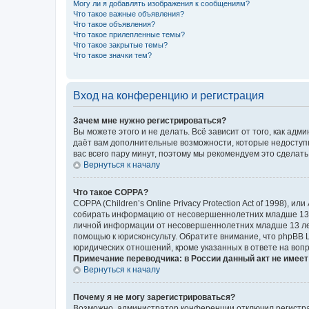
Могу ли я добавлять изображения к сообщениям?
Что такое важные объявления?
Что такое объявления?
Что такое прилепленные темы?
Что такое закрытые темы?
Что такое значки тем?
Вход на конференцию и регистрация
Зачем мне нужно регистрироваться?
Вы можете этого и не делать. Всё зависит от того, как а
даёт вам дополнительные возможности, которые недоступны
вас всего пару минут, поэтому мы рекомендуем это сделать
Вернуться к началу
Что такое COPPA?
COPPA (Children’s Online Privacy Protection Act of 1998),
собирать информацию от несовершеннолетних младше 13 ле
личной информации от несовершеннолетних младше 13 лет.
помощью к юрисконсульту. Обратите внимание, что phpBB 
юридических отношений, кроме указанных в ответе на вопр
Примечание переводчика: в России данный акт не имее
Вернуться к началу
Почему я не могу зарегистрироваться?
Возможно, администратор конференции отключил регистрац