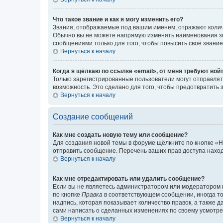
Что такое звание и как я могу изменить его?
Звания, отображаемые под вашим именем, отражают коли
Обычно вы не можете напрямую изменять наименования зв
сообщениями только для того, чтобы повысить своё звани
Вернуться к началу
Когда я щёлкаю по ссылке «email», от меня требуют вой
Только зарегистрированные пользователи могут отправлят
возможность. Это сделано для того, чтобы предотвратит
Вернуться к началу
Создание сообщений
Как мне создать новую тему или сообщение?
Для создания новой темы в форуме щёлкните по кнопке «Н
отправить сообщение. Перечень ваших прав доступа наход
Вернуться к началу
Как мне отредактировать или удалить сообщение?
Если вы не являетесь администратором или модератором 
по кнопке
Правка
в соответствующем сообщении, иногда тол
надпись, которая показывает количество правок, а также 
сами написать о сделанных изменениях по своему усмотрен
Вернуться к началу