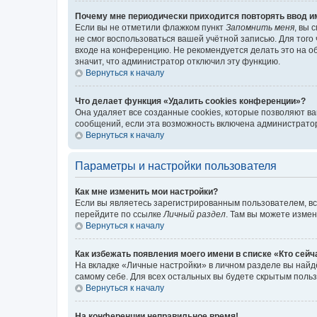
Почему мне периодически приходится повторять ввод и
Если вы не отметили флажком пункт
Запомнить меня
, вы 
не смог воспользоваться вашей учётной записью. Для того
входе на конференцию. Не рекомендуется делать это на об
значит, что администратор отключил эту функцию.
Вернуться к началу
Что делает функция «Удалить cookies конференции»?
Она удаляет все созданные cookies, которые позволяют в
сообщений, если эта возможность включена администратор
Вернуться к началу
Параметры и настройки пользователя
Как мне изменить мои настройки?
Если вы являетесь зарегистрированным пользователем, вс
перейдите по ссылке
Личный раздел
. Там вы можете измен
Вернуться к началу
Как избежать появления моего имени в списке «Кто сей
На вкладке «Личные настройки» в личном разделе вы най
самому себе. Для всех остальных вы будете скрытым поль
Вернуться к началу
На конференции неправильное время!