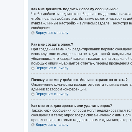
Как мне добавить подпись к своему сообщению?
Чтобы добавить подпись к сообщению, вы должны сначала 
чтобы подпись добавилась. Вы также можете настроить д
пункта «Личные настройки» в личном разделе. Несмотря н
сообщения.
Вернуться к началу
Как мне создать опрос?
При создании темы или редактировании первого сообщени
используемого стиля; если вы не видите такой вкладки или
убедившись, что каждый вариант находится на отдельной с
помощью опции «Вариантов ответа», период проведения опр
Вернуться к началу
Почему я не могу добавить больше вариантов ответа?
Ограничение количества вариантов ответа устанавливаетс
администратором конференции.
Вернуться к началу
Как мне отредактировать или удалить опрос?
Так же, как и сообщения, опросы могут редактироваться 
сообщения в теме; опрос всегда связан именно с ним. Если
проголосовал, то только модераторы или администраторы м
Вернуться к началу