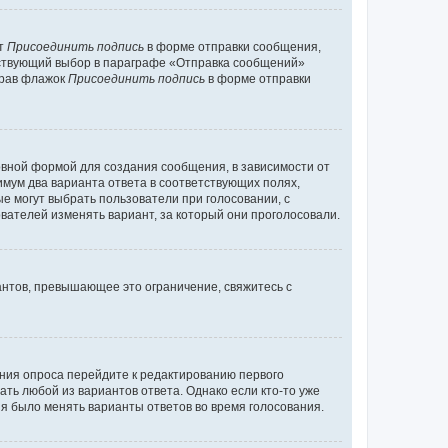
кт
Присоединить подпись
в форме отправки сообщения,
тствующий выбор в параграфе «Отправка сообщений»
брав флажок
Присоединить подпись
в форме отправки
вной формой для создания сообщения, в зависимости от
нимум два варианта ответа в соответствующих полях,
ые могут выбрать пользователи при голосовании, с
вателей изменять вариант, за который они проголосовали.
антов, превышающее это ограничение, свяжитесь с
ания опроса перейдите к редактированию первого
ать любой из вариантов ответа. Однако если кто-то уже
зя было менять варианты ответов во время голосования.