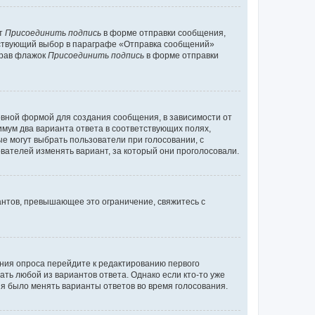
кт
Присоединить подпись
в форме отправки сообщения,
тствующий выбор в параграфе «Отправка сообщений»
брав флажок
Присоединить подпись
в форме отправки
вной формой для создания сообщения, в зависимости от
нимум два варианта ответа в соответствующих полях,
ые могут выбрать пользователи при голосовании, с
вателей изменять вариант, за который они проголосовали.
антов, превышающее это ограничение, свяжитесь с
ания опроса перейдите к редактированию первого
ать любой из вариантов ответа. Однако если кто-то уже
зя было менять варианты ответов во время голосования.