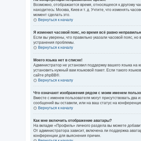
Возможно, отображается время, относящееся к другому часо
находитесь: Москва, Киев и т. д. Учтите, что изменять час
момент сделать это.
Вернуться к началу
Я изменил часовой пояс, но время всё равно неправильн
Если вы уверены, что правильно указали часовой пояс, н
устранения проблемы.
Вернуться к началу
Моего языка нет в списке!
Администратор не установил поддержку вашего языка на к
установить нужный вам языковой пакет. Если такого языко
сайте phpBB®.
Вернуться к началу
Что означают изображения рядом с моим именем польз
Вместе с именем пользователя могут присутствовать два и
сообщений вы оставили, или на ваш статус на конференции
Вернуться к началу
Как мне включить отображение аватары?
На вкладке «Профиль» личного раздела вы можете добавит
От администратора зависит, включена ли поддержка аватар
конференции для выяснения причин.
Вернуться к началу