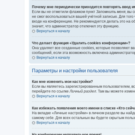
Почему мне периодически приходится повторять ввод и
Если вы не отметили флажком пункт
Запомнить меня
, вы 
не смог воспользоваться вашей учётной записью. Для того
входе на конференцию. Не рекомендуется делать это на об
значит, что администратор отключил эту функцию.
Вернуться к началу
Что делает функция «Удалить cookies конференции»?
Она удаляет все созданные cookies, которые позволяют в
сообщений, если эта возможность включена администратор
Вернуться к началу
Параметры и настройки пользователя
Как мне изменить мои настройки?
Если вы являетесь зарегистрированным пользователем, вс
перейдите по ссылке
Личный раздел
. Там вы можете измен
Вернуться к началу
Как избежать появления моего имени в списке «Кто сей
На вкладке «Личные настройки» в личном разделе вы най
самому себе. Для всех остальных вы будете скрытым поль
Вернуться к началу
На конференции неправильное время!