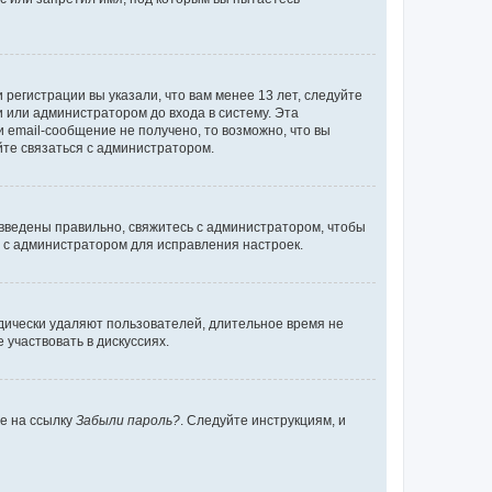
регистрации вы указали, что вам менее 13 лет, следуйте
 или администратором до входа в систему. Эта
 email-сообщение не получено, то возможно, что вы
йте связаться с администратором.
 введены правильно, свяжитесь с администратором, чтобы
ь с администратором для исправления настроек.
дически удаляют пользователей, длительное время не
участвовать в дискуссиях.
те на ссылку
Забыли пароль?
. Следуйте инструкциям, и