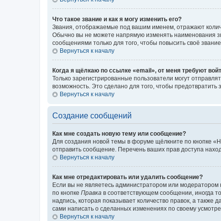
Что такое звание и как я могу изменить его?
Звания, отображаемые под вашим именем, отражают коли
Обычно вы не можете напрямую изменять наименования зв
сообщениями только для того, чтобы повысить своё звани
Вернуться к началу
Когда я щёлкаю по ссылке «email», от меня требуют вой
Только зарегистрированные пользователи могут отправлят
возможность. Это сделано для того, чтобы предотвратит
Вернуться к началу
Создание сообщений
Как мне создать новую тему или сообщение?
Для создания новой темы в форуме щёлкните по кнопке «Н
отправить сообщение. Перечень ваших прав доступа наход
Вернуться к началу
Как мне отредактировать или удалить сообщение?
Если вы не являетесь администратором или модератором 
по кнопке
Правка
в соответствующем сообщении, иногда тол
надпись, которая показывает количество правок, а также 
сами написать о сделанных изменениях по своему усмотрен
Вернуться к началу