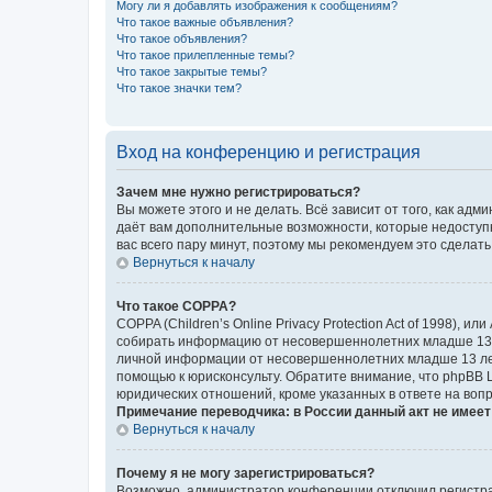
Могу ли я добавлять изображения к сообщениям?
Что такое важные объявления?
Что такое объявления?
Что такое прилепленные темы?
Что такое закрытые темы?
Что такое значки тем?
Вход на конференцию и регистрация
Зачем мне нужно регистрироваться?
Вы можете этого и не делать. Всё зависит от того, как а
даёт вам дополнительные возможности, которые недоступны
вас всего пару минут, поэтому мы рекомендуем это сделать
Вернуться к началу
Что такое COPPA?
COPPA (Children’s Online Privacy Protection Act of 1998),
собирать информацию от несовершеннолетних младше 13 ле
личной информации от несовершеннолетних младше 13 лет.
помощью к юрисконсульту. Обратите внимание, что phpBB 
юридических отношений, кроме указанных в ответе на вопр
Примечание переводчика: в России данный акт не имее
Вернуться к началу
Почему я не могу зарегистрироваться?
Возможно, администратор конференции отключил регистрац