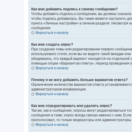
Как мне добавить подпись к своему сообщению?
Чтобы добавить подпись к сообщению, вы должны сначала 
чтобы подпись добавилась. Вы также можете настроить д
пункта «Личные настройки» в личном разделе. Несмотря н
сообщения.
Вернуться к началу
Как мне создать опрос?
При создании темы или редактировании первого сообщени
используемого стиля; если вы не видите такой вкладки или
убедившись, что каждый вариант находится на отдельной с
помощью опции «Вариантов ответа», период проведения опр
Вернуться к началу
Почему я не могу добавить больше вариантов ответа?
Ограничение количества вариантов ответа устанавливаетс
администратором конференции.
Вернуться к началу
Как мне отредактировать или удалить опрос?
Так же, как и сообщения, опросы могут редактироваться 
сообщения в теме; опрос всегда связан именно с ним. Если
проголосовал, то только модераторы или администраторы м
Вернуться к началу