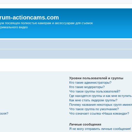
orum-actioncams.com
ум посвящен полностью камерам и аксессуарам для съемок
тримального видео
Уровни пользователей и группы
Кто такие администраторы?
Кто такие модераторы?
Что такое группы пользователей?
Где находятся группы и как мне вступить
Как мне стать лидером группы?
Почему названия некоторых групп имеют
Что такое группа по умолчанию?
роля?
Что означает ссылка «Наша команда»?
Личные сообщения
Я не могу отправить личные сообщения!