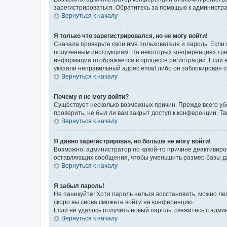
зарегистрироваться. Обратитесь за помощью к администр
Вернуться к началу
Я только что зарегистрировался, но не могу войти!
Сначала проверьте свои имя пользователя и пароль. Если 
полученным инструкциям. На некоторых конференциях треб
информация отображается в процессе регистрации. Если в
указали неправильный адрес email либо он заблокирован с
Вернуться к началу
Почему я не могу войти?
Существует несколько возможных причин. Прежде всего уб
проверить, не был ли вам закрыт доступ к конференции. 
Вернуться к началу
Я давно зарегистрирован, но больше не могу войти!
Возможно, администратор по какой-то причине деактивиро
оставляющих сообщения, чтобы уменьшить размер базы дан
Вернуться к началу
Я забыл пароль!
Не паникуйте! Хотя пароль нельзя восстановить, можно л
скоро вы снова сможете войти на конференцию.
Если не удалось получить новый пароль, свяжитесь с адм
Вернуться к началу