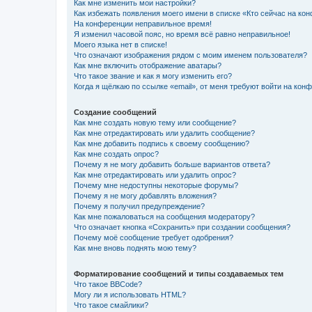
Как мне изменить мои настройки?
Как избежать появления моего имени в списке «Кто сейчас на ко
На конференции неправильное время!
Я изменил часовой пояс, но время всё равно неправильное!
Моего языка нет в списке!
Что означают изображения рядом с моим именем пользователя?
Как мне включить отображение аватары?
Что такое звание и как я могу изменить его?
Когда я щёлкаю по ссылке «email», от меня требуют войти на кон
Создание сообщений
Как мне создать новую тему или сообщение?
Как мне отредактировать или удалить сообщение?
Как мне добавить подпись к своему сообщению?
Как мне создать опрос?
Почему я не могу добавить больше вариантов ответа?
Как мне отредактировать или удалить опрос?
Почему мне недоступны некоторые форумы?
Почему я не могу добавлять вложения?
Почему я получил предупреждение?
Как мне пожаловаться на сообщения модератору?
Что означает кнопка «Сохранить» при создании сообщения?
Почему моё сообщение требует одобрения?
Как мне вновь поднять мою тему?
Форматирование сообщений и типы создаваемых тем
Что такое BBCode?
Могу ли я использовать HTML?
Что такое смайлики?