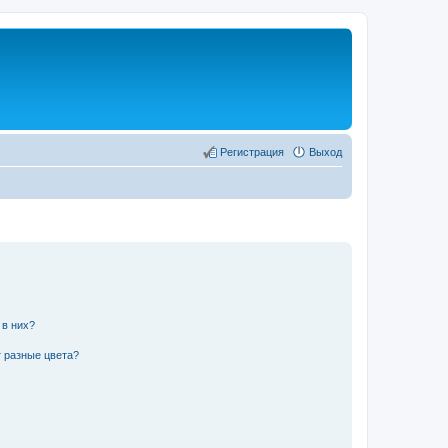
Регистрация
Выход
 в них?
 разные цвета?