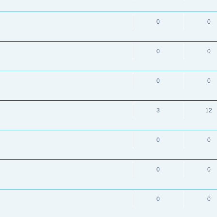
0
0
0
0
0
0
3
12
0
0
0
0
0
0