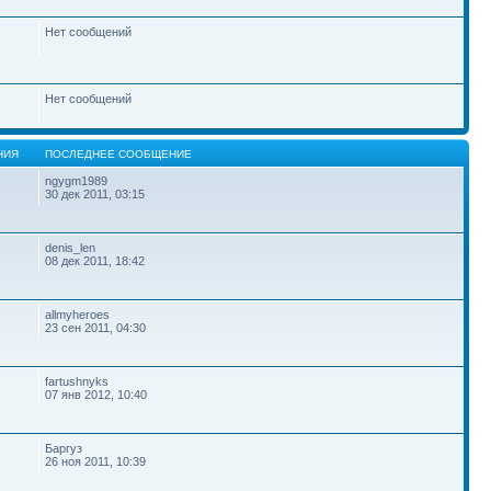
Нет сообщений
Нет сообщений
НИЯ
ПОСЛЕДНЕЕ СООБЩЕНИЕ
ngygm1989
30 дек 2011, 03:15
denis_len
08 дек 2011, 18:42
allmyheroes
23 сен 2011, 04:30
fartushnyks
07 янв 2012, 10:40
Баргуз
26 ноя 2011, 10:39