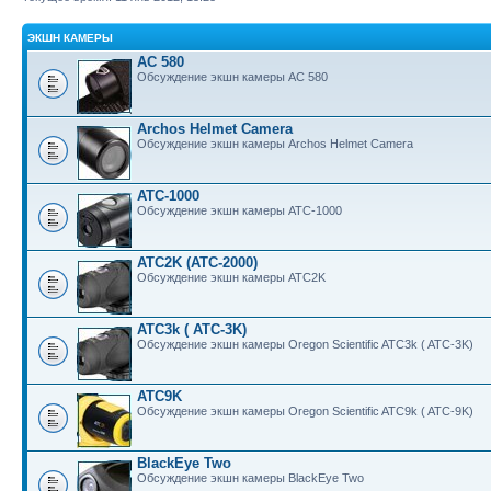
ЭКШН КАМЕРЫ
AC 580
Обсуждение экшн камеры AC 580
Archos Helmet Camera
Обсуждение экшн камеры Archos Helmet Camera
ATC-1000
Обсуждение экшн камеры ATC-1000
ATC2K (ATC-2000)
Обсуждение экшн камеры ATC2K
ATC3k ( ATC-3K)
Обсуждение экшн камеры Oregon Scientific ATC3k ( ATC-3K)
ATC9K
Обсуждение экшн камеры Oregon Scientific ATC9k ( ATC-9K)
BlackEye Two
Обсуждение экшн камеры BlackEye Two