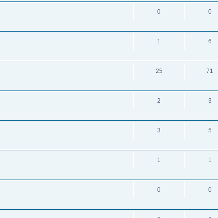
0
0
1
6
25
71
2
3
3
5
1
1
0
0