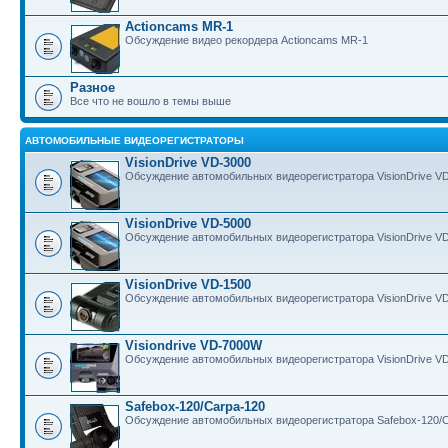
Actioncams MR-1
Обсуждение видео рекордера Actioncams MR-1
Разное
Все что не вошло в темы выше
АВТОМОБИЛЬНЫЕ ВИДЕОРЕГИСТРАТОРЫ
VisionDrive VD-3000
Обсуждение автомобильных видеорегистратора VisionDrive V
VisionDrive VD-5000
Обсуждение автомобильных видеорегистратора VisionDrive V
VisionDrive VD-1500
Обсуждение автомобильных видеорегистратора VisionDrive V
Visiondrive VD-7000W
Обсуждение автомобильных видеорегистратора VisionDrive V
Safebox-120/Carpa-120
Обсуждение автомобильных видеорегистратора Safebox-120/C