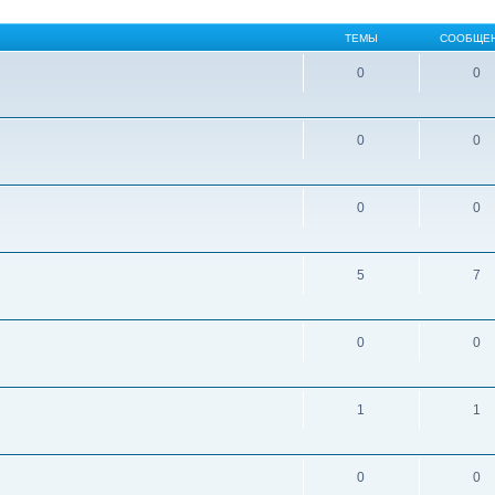
ТЕМЫ
СООБЩЕ
0
0
0
0
0
0
5
7
0
0
1
1
0
0