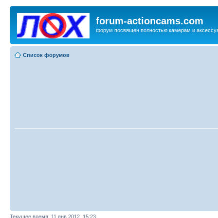
forum-actioncams.com
форум посвящен полностью камерам и аксессуа
Список форумов
Текущее время: 11 янв 2012, 15:23