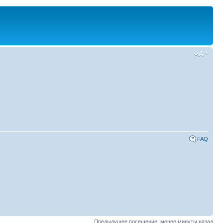
FAQ
Предыдущее посещение: менее минуты назад