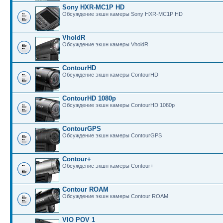
Sony HXR-MC1P HD
Обсуждение экшн камеры Sony HXR-MC1P HD
VholdR
Обсуждение экшн камеры VholdR
ContourHD
Обсуждение экшн камеры ContourHD
ContourHD 1080p
Обсуждение экшн камеры ContourHD 1080p
ContourGPS
Обсуждение экшн камеры ContourGPS
Contour+
Обсуждение экшн камеры Contour+
Contour ROAM
Обсуждение экшн камеры Contour ROAM
VIO POV 1