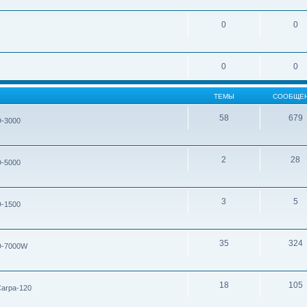
0
0
0
0
ТЕМЫ
СООБЩЕ
58
679
D-3000
2
28
D-5000
3
5
D-1500
35
324
D-7000W
18
105
arpa-120