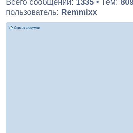
Всего сообщений:
1335
• Тем:
80
пользователь:
Remmixx
Список форумов