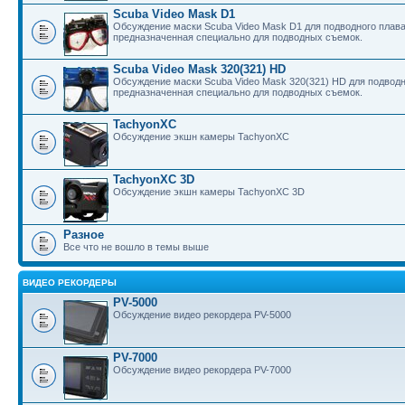
Scuba Video Mask D1
Обсуждение маски Scuba Video Mask D1 для подводного плава
предназначенная специально для подводных съемок.
Scuba Video Mask 320(321) HD
Обсуждение маски Scuba Video Mask 320(321) HD для подводн
предназначенная специально для подводных съемок.
TachyonXC
Обсуждение экшн камеры TachyonXC
TachyonXC 3D
Обсуждение экшн камеры TachyonXC 3D
Разное
Все что не вошло в темы выше
ВИДЕО РЕКОРДЕРЫ
PV-5000
Обсуждение видео рекордера PV-5000
PV-7000
Обсуждение видео рекордера PV-7000