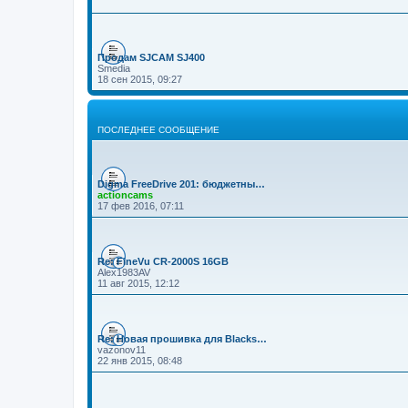
Продам SJCAM SJ400
Smedia
18 сен 2015, 09:27
ПОСЛЕДНЕЕ СООБЩЕНИЕ
Digma FreeDrive 201: бюджетны…
actioncams
17 фев 2016, 07:11
Re: FineVu CR-2000S 16GB
Alex1983AV
11 авг 2015, 12:12
Re: Новая прошивка для Blacks…
vazonov11
22 янв 2015, 08:48