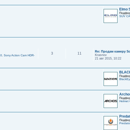
Elmo 
Подфор
SUV C
Re: Продам камеру 
3
11
Krasnov
10
,
Sony Action Cam HDR-
21 авг 2015, 10:22
BLAC
Подфор
BlackE
Archo
Подфор
Helmet
Preda
Подфор
Predat