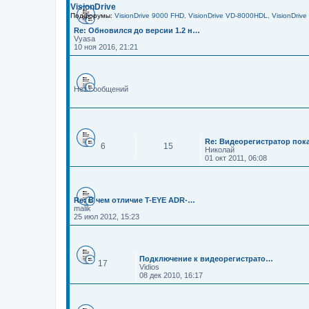
VisionDrive
Подфорумы:
VisionDrive 9000 FHD
,
VisionDrive VD-8000HDL
,
VisionDriv
Re: Обновился до версии 1.2 н…
Vyasa
10 ноя 2016, 21:21
Нет сообщений
Re: Видеорегистратор по
6
15
Николай
01 окт 2011, 06:08
Re: В чем отличие T-EYE ADR-…
malik
25 июл 2012, 15:23
Подключение к видеорегистрато…
17
Vidios
08 дек 2010, 16:17