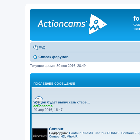
f
фор
экс
FAQ
Список форумов
Текущее время: 30 ноя 2016, 20:49
ПОСЛЕДНЕЕ СООБЩЕНИЕ
Wistron будет выпускать стере…
actioncams
20 апр 2016, 18:47
Contour
Подфорумы:
Contour ROAM3
,
Contour ROAM 2
,
Contour+2. (
ContourHD
,
VholdR