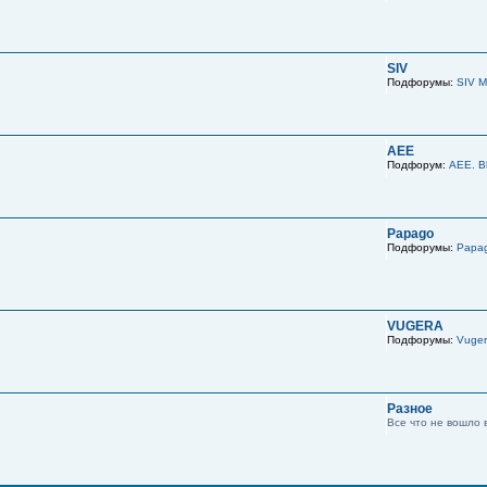
SIV
Подфорумы:
SIV 
AEE
Подфорум:
AEE. B
Papago
Подфорумы:
Papag
VUGERA
Подфорумы:
Vuge
Разное
Все что не вошло 