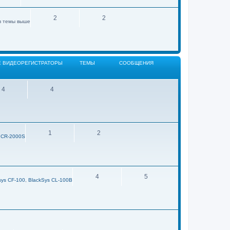
2
2
в темы выше
 ВИДЕОРЕГИСТРАТОРЫ
ТЕМЫ
СООБЩЕНИЯ
4
4
1
2
 CR-2000S
4
5
sys CF-100
,
BlackSys CL-100B