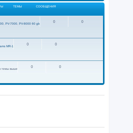
РЫ
ТЕМЫ
СООБЩЕНИЯ
0
0
000
,
PV-7000
,
PV-8000 60 gb
0
0
cams MR-1
0
0
в темы выше