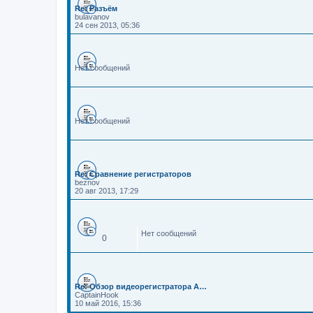
Re: Разъём
bulavanov
24 сен 2013, 05:36
Нет сообщений
Нет сообщений
Re: Сравнение регистраторов
beznov
20 авг 2013, 17:29
Нет сообщений
0
Re: Обзор видеорегистратора A…
CaptainHook
10 май 2016, 15:36