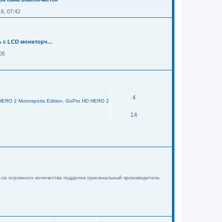
16, 07:42
ь с LCD мониторч…
05
4
ERO 2 Motorsports Edition
,
GoPro HD HERO 2
14
-за огромного количества подделок оригинальный производитель