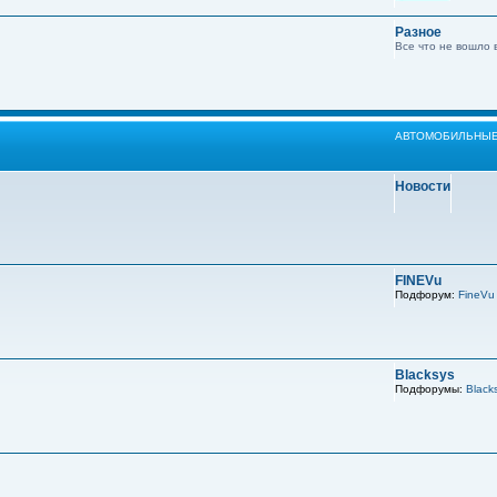
Разное
Все что не вошло 
АВТОМОБИЛЬНЫЕ
Новости
FINEVu
Подфорум:
FineVu
Blacksys
Подфорумы:
Black