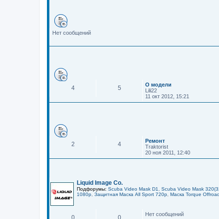
Нет сообщений
О модели
4
5
Lili22
11 окт 2012, 15:21
Ремонт
2
4
Traktorist
20 ноя 2011, 12:40
Liquid Image Co.
Подфорумы:
Scuba Video Mask D1
,
Scuba Video Mask 320(3
1080p
,
Защитная Маска All Sport 720p
,
Маска Torque Offroa
Нет сообщений
0
0