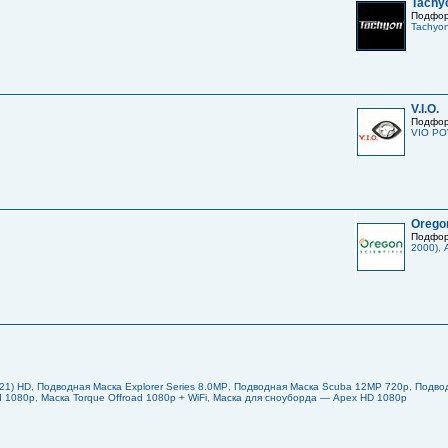
Tachy
Подфор
Tachyo
V.I.O.
Подфор
VIO PO
Oregon
Подфор
2000)
,
21) HD
,
Подводная Маска Explorer Series 8.0MP
,
Подводная Маска Scuba 12MP 720p
,
Подво
d 1080p
,
Маска Torque Offroad 1080p + WiFi
,
Маска для сноуборда — Apex HD 1080p