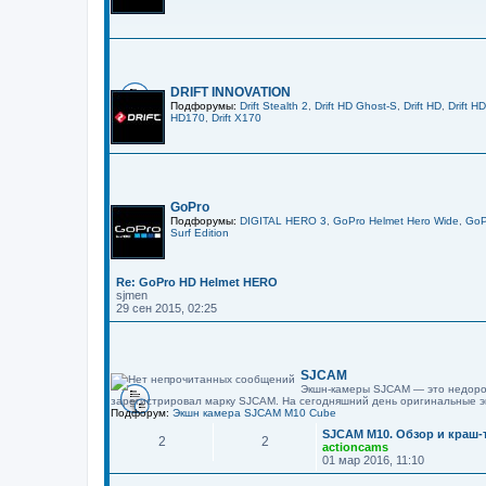
DRIFT INNOVATION
Подфорумы:
Drift Stealth 2
,
Drift HD Ghost-S
,
Drift HD
,
Drift H
HD170
,
Drift X170
GoPro
Подфорумы:
DIGITAL HERO 3
,
GoPro Helmet Hero Wide
,
GoP
Surf Edition
Re: GoPro HD Helmet HERO
sjmen
29 сен 2015, 02:25
SJCAM
Экшн-камеры SJCAM — это недорог
зарегистрировал марку SJCAM. На сегодняшний день оригинальные э
Подфорум:
Экшн камера SJCAM M10 Cube
SJCAM M10. Обзор и краш-
2
2
actioncams
01 мар 2016, 11:10