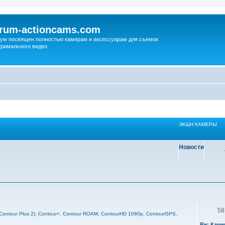
orum-actioncams.com
ум посвящен полностью камерам и аксессуарам для съемок
тримального видео
ЭКШН КАМЕРЫ
Новости
58
Contour Plus 2)
,
Contour+
,
Contour ROAM
,
ContourHD 1080p
,
ContourGPS
,
Re: Каме