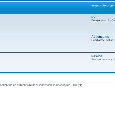
ВИДЕО РЕКОРДЕ
PV
Подфорумы:
PV-5
Actioncams
Подфорум:
Action
Разное
Все что не вошло 
 (основано на активности пользователей за последние 5 минут)