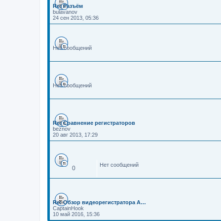
Re: Разъём
bulavanov
24 сен 2013, 05:36
Нет сообщений
Нет сообщений
Re: Сравнение регистраторов
beznov
20 авг 2013, 17:29
Нет сообщений
0
Re: Обзор видеорегистратора A…
CaptainHook
10 май 2016, 15:36