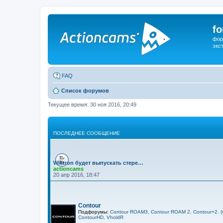
f
фор
экс
FAQ
Список форумов
Текущее время: 30 ноя 2016, 20:49
ПОСЛЕДНЕЕ СООБЩЕНИЕ
Wistron будет выпускать стере…
actioncams
20 апр 2016, 18:47
Contour
Подфорумы:
Contour ROAM3
,
Contour ROAM 2
,
Contour+2. (
ContourHD
,
VholdR