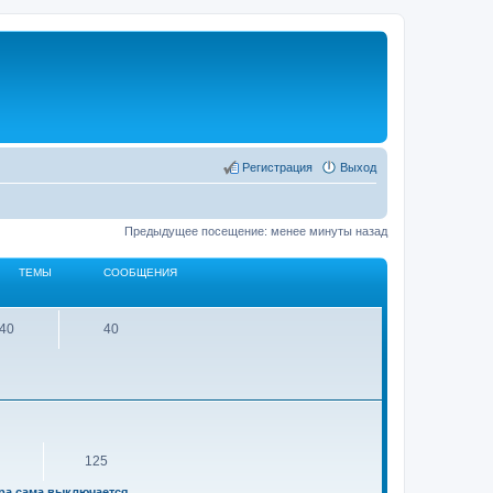
Регистрация
Выход
Предыдущее посещение: менее минуты назад
ТЕМЫ
СООБЩЕНИЯ
40
40
125
ра сама выключается