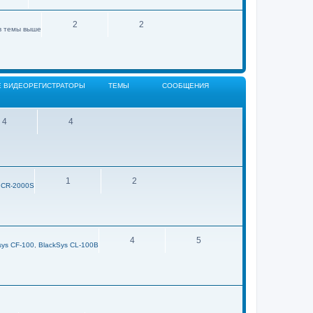
2
2
в темы выше
 ВИДЕОРЕГИСТРАТОРЫ
ТЕМЫ
СООБЩЕНИЯ
4
4
1
2
 CR-2000S
4
5
sys CF-100
,
BlackSys CL-100B