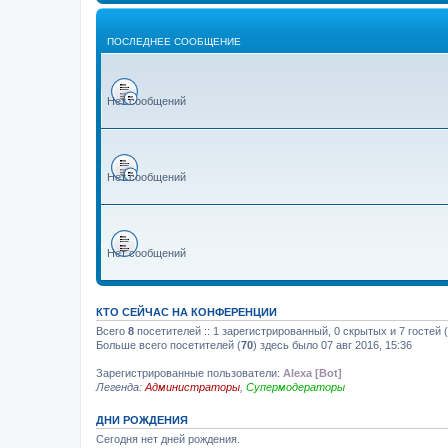
ПОСЛЕДНЕЕ СООБЩЕНИЕ
Нет сообщений
Нет сообщений
Нет сообщений
КТО СЕЙЧАС НА КОНФЕРЕНЦИИ
Всего
8
посетителей :: 1 зарегистрированный, 0 скрытых и 7 гостей
Больше всего посетителей (
70
) здесь было 07 авг 2016, 15:36
Зарегистрированные пользователи:
Alexa [Bot]
Легенда:
Администраторы
,
Супермодераторы
ДНИ РОЖДЕНИЯ
Сегодня нет дней рождения.