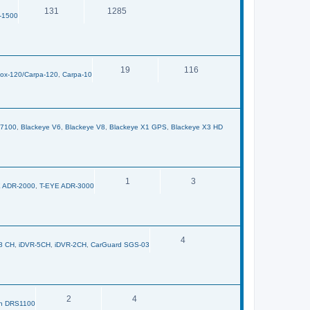
131
1285
D-1500
19
116
ox-120/Carpa-120
,
Carpa-10
-7100
,
Blackeye V6
,
Blackeye V8
,
Blackeye X1 GPS
,
Blackeye X3 HD
1
3
E ADR-2000
,
T-EYE ADR-3000
4
8 CH
,
iDVR-5CH
,
iDVR-2CH
,
CarGuard SGS-03
2
4
en DRS1100