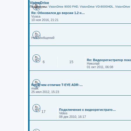
VisionDrive
Подфорумы:
VisionDrive 9000 FHD
,
VisionDrive VD-8000HDL
,
VisionDriv
Re: Обновился до версии 1.2 н…
Vyasa
10 ноя 2016, 21:21
Нет сообщений
Re: Видеорегистратор по
6
15
Николай
01 окт 2011, 06:08
Re: В чем отличие T-EYE ADR-…
malik
25 июл 2012, 15:23
Подключение к видеорегистрато…
17
Vidios
08 дек 2010, 16:17