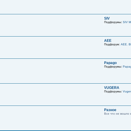
SIV
Подфорумы:
SIV 
AEE
Подфорум:
AEE. B
Papago
Подфорумы:
Papag
VUGERA
Подфорумы:
Vuge
Разное
Все что не вошло 