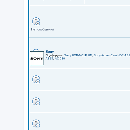
Нет сообщений
Sony
Подфорумы:
Sony HXR-MC1P HD
,
Sony Action Cam HDR-AS
AS15
,
AC 580