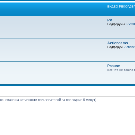
ВИДЕО РЕКОРДЕ
PV
Подфорумы:
PV-5
Actioncams
Подфорум:
Action
Разное
Все что не вошло 
 (основано на активности пользователей за последние 5 минут)