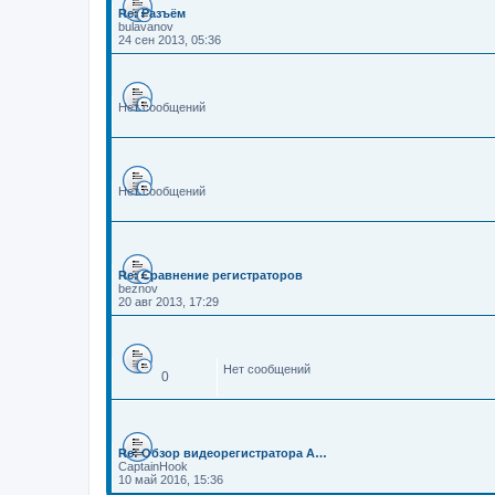
Re: Разъём
bulavanov
24 сен 2013, 05:36
Нет сообщений
Нет сообщений
Re: Сравнение регистраторов
beznov
20 авг 2013, 17:29
Нет сообщений
0
Re: Обзор видеорегистратора A…
CaptainHook
10 май 2016, 15:36