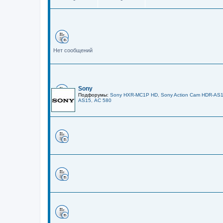
Нет сообщений
Sony
Подфорумы:
Sony HXR-MC1P HD
,
Sony Action Cam HDR-AS
AS15
,
AC 580