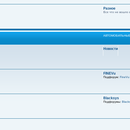
Разное
Все что не вошло 
АВТОМОБИЛЬНЫЕ
Новости
FINEVu
Подфорум:
FineVu
Blacksys
Подфорумы:
Black