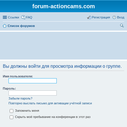
forum-actioncams.com
Ссылки
FAQ
Регистрация
Вход
Список форумов
ои
ск
Вы должны войти для просмотра информации о группе.
Имя пользователя:
Пароль:
Забыли пароль?
Повторно выслать письмо для активации учётной записи
Запомнить меня
Скрыть моё пребывание на конференции в этот раз