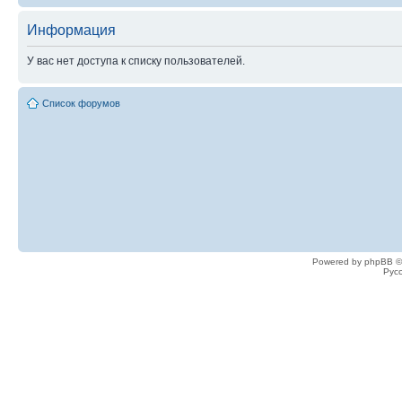
Информация
У вас нет доступа к списку пользователей.
Список форумов
Powered by phpBB ©
Рус