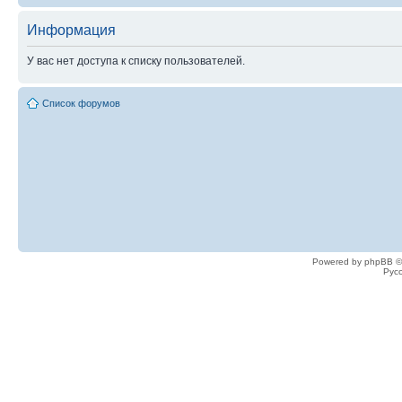
Информация
У вас нет доступа к списку пользователей.
Список форумов
Powered by phpBB ©
Рус