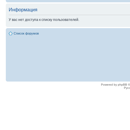
Информация
У вас нет доступа к списку пользователей.
Список форумов
Powered by phpBB ©
Рус