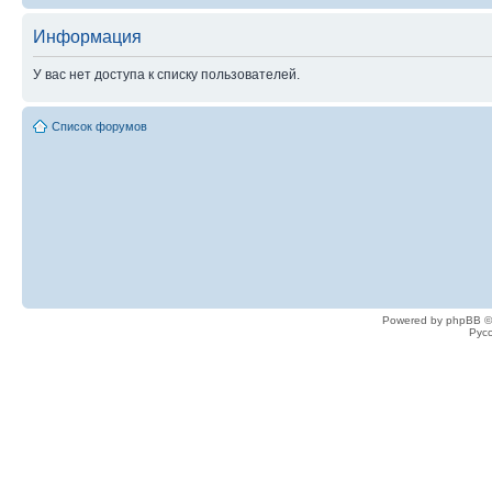
Информация
У вас нет доступа к списку пользователей.
Список форумов
Powered by phpBB ©
Рус