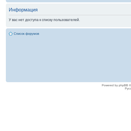
Информация
У вас нет доступа к списку пользователей.
Список форумов
Powered by phpBB ©
Рус