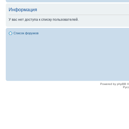
Информация
У вас нет доступа к списку пользователей.
Список форумов
Powered by phpBB ©
Рус